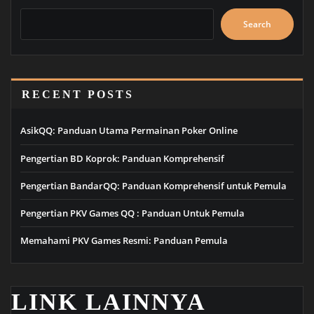
Search
RECENT POSTS
AsikQQ: Panduan Utama Permainan Poker Online
Pengertian BD Koprok: Panduan Komprehensif
Pengertian BandarQQ: Panduan Komprehensif untuk Pemula
Pengertian PKV Games QQ : Panduan Untuk Pemula
Memahami PKV Games Resmi: Panduan Pemula
LINK LAINNYA