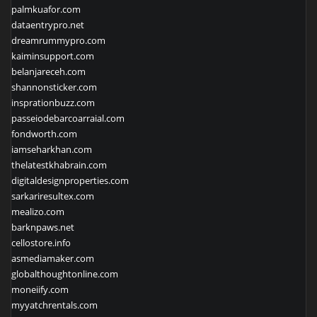
palmkuafor.com
dataentrypro.net
dreamrummypro.com
kaiminsupport.com
belanjareceh.com
shannonsticker.com
insprationbuzz.com
passeiodebarcoarraial.com
fondworth.com
iamseharkhan.com
thelatestkhabrain.com
digitaldesignproperties.com
sarkariresultex.com
mealizo.com
barknpaws.net
cellostore.info
asmediamaker.com
globalthoughtonline.com
moneiify.com
myyatchrentals.com