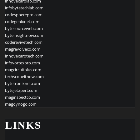
innovexarolab.com
infobytetechlab.com
codespherepro.com
codegenixnet.com
bytesourceweb.com
byteinsightnow.com
coderevivetech.com
magrevolveco.com
innovexarotech.com
infovortexpro.com
magcircuitplus.com
techscopeitnow.com
bytetronixnet.com
bytejetxpert.com
maginspectco.com
magdynogo.com
LINKS