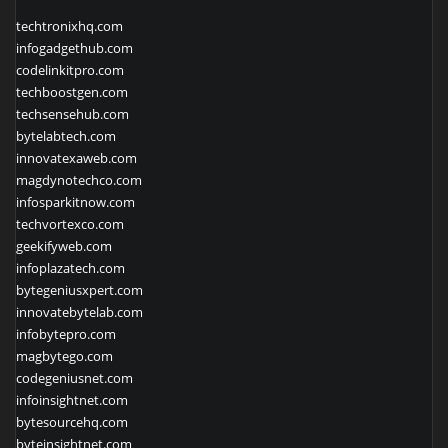
techtronixhq.com
infogadgethub.com
codelinkitpro.com
techboostgen.com
techsensehub.com
bytelabtech.com
innovatexaweb.com
magdynotechco.com
infosparkitnow.com
techvortexco.com
geekifyweb.com
infoplazatech.com
bytegeniusxpert.com
innovatebytelab.com
infobytepro.com
magbytego.com
codegeniusnet.com
infoinsightnet.com
bytesourcehq.com
byteinsightnet.com