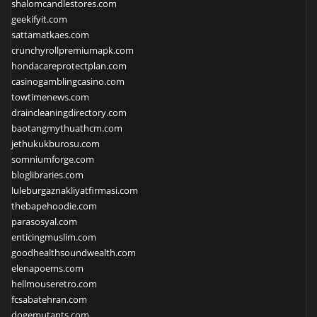
shalomcandlestores.com
geekifyit.com
sattamatkaes.com
crunchyrollpremiumapk.com
hondacareprotectplan.com
casinogamblingcasino.com
towtimenews.com
draincleaningdirectory.com
baotangmythuathcm.com
jethukukburosu.com
somniumforge.com
bloglibraries.com
luleburgaznakliyatfirmasi.com
thebapehoodie.com
parasosyal.com
enticingmuslim.com
goodhealthsoundwealth.com
elenapoems.com
hellmouseretro.com
fcsabatehran.com
dogemutants.com