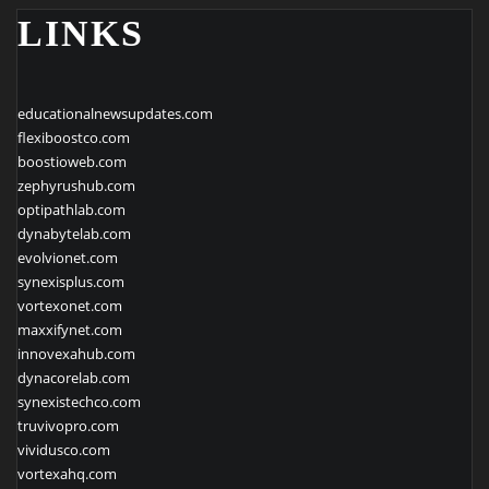
LINKS
educationalnewsupdates.com
flexiboostco.com
boostioweb.com
zephyrushub.com
optipathlab.com
dynabytelab.com
evolvionet.com
synexisplus.com
vortexonet.com
maxxifynet.com
innovexahub.com
dynacorelab.com
synexistechco.com
truvivopro.com
vividusco.com
vortexahq.com