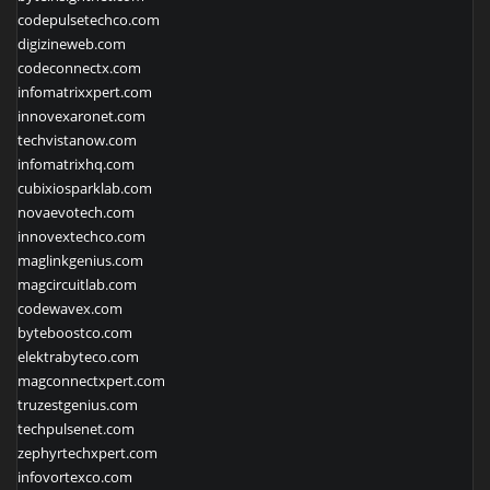
codepulsetechco.com
digizineweb.com
codeconnectx.com
infomatrixxpert.com
innovexaronet.com
techvistanow.com
infomatrixhq.com
cubixiosparklab.com
novaevotech.com
innovextechco.com
maglinkgenius.com
magcircuitlab.com
codewavex.com
byteboostco.com
elektrabyteco.com
magconnectxpert.com
truzestgenius.com
techpulsenet.com
zephyrtechxpert.com
infovortexco.com