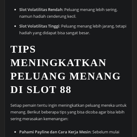
Slot Volatilitas Rendah
: Peluang menang lebih sering,
namun hadiah cenderung kecil.
Slot Volatilitas Tinggi
: Peluang menang lebih jarang, tetapi
hadiah yang didapat bisa sangat besar.
TIPS
MENINGKATKAN
PELUANG MENANG
DI SLOT 88
Setiap pemain tentu ingin meningkatkan peluang mereka untuk
menang. Berikut beberapa tips yang bisa dicoba agar bisa lebih
sering merasakan kemenangan:
Pahami Payline dan Cara Kerja Mesin
: Sebelum mulai