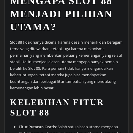
MENGAPA SLOT 88
MENJADI PILIHAN
UTAMA?
Slot 88 tidak hanya dikenal karena desain menarik dan beragam
tema yang ditawarkan, tetapi juga karena mekanisme
permainan yang memberikan peluang kemenangan yang relatif
stabil. Hal ini menjadi alasan utama mengapa banyak pemain
beralih ke Slot 88. Para pemain tidak hanya mengandalkan
keberuntungan, tetapi mereka juga bisa mendapatkan
keuntungan dari berbagai fitur tambahan yang mendukung
kemenangan lebih besar.
KELEBIHAN FITUR
SLOT 88
Fitur Putaran Gratis
: Salah satu alasan utama mengapa