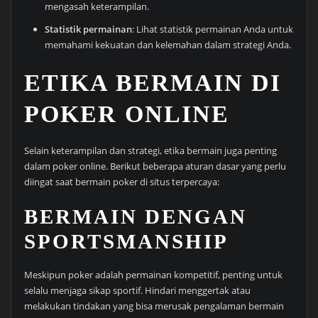
mengasah keterampilan.
Statistik permainan
: Lihat statistik permainan Anda untuk
memahami kekuatan dan kelemahan dalam strategi Anda.
ETIKA BERMAIN DI
POKER ONLINE
Selain keterampilan dan strategi, etika bermain juga penting
dalam poker online. Berikut beberapa aturan dasar yang perlu
diingat saat bermain poker di situs terpercaya:
BERMAIN DENGAN
SPORTSMANSHIP
Meskipun poker adalah permainan kompetitif, penting untuk
selalu menjaga sikap sportif. Hindari menggertak atau
melakukan tindakan yang bisa merusak pengalaman bermain