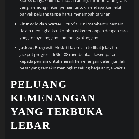
Slot 88 banyak diminati adalah adanya fitur putaran gratis
yang memungkinkan pemain untuk mendapatkan lebih
banyak peluang tanpa harus menambah taruhan.
Fitur Wild dan Scatter
: Fitur-fitur ini membantu pemain
dalam meningkatkan kombinasi kemenangan dengan cara
yang menyenangkan dan menguntungkan.
Jackpot Progresif
: Meski tidak selalu terlihat jelas, fitur
jackpot progresif di Slot 88 memberikan kesempatan
kepada pemain untuk meraih kemenangan dalam jumlah
besar yang semakin meningkat seiring berjalannya waktu.
PELUANG
KEMENANGAN
YANG TERBUKA
LEBAR