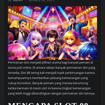
by
admin
January 28, 2025
Permainan slot menjadi pilihan utama bagi banyak pemain di
dunia judi online. Di antara sekian banyak permainan slot yang
tersedia, Slot 88 sering kali menjadi topik perbincangan karena
kemampuannya memberikan peluang kemenangan yang
cukup konsisten. Banyak pemain yang merasa beruntung
ketika bermain di mesin slot ini karena tingkat kemenangan
yang lebih tinggi dibandingkan dengan permainan slot lainnya.