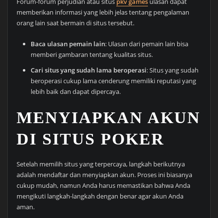
Forum-forum perjudian atau situs
pkv games
ulasan dapat
memberikan informasi yang lebih jelas tentang pengalaman
orang lain saat bermain di situs tersebut.
Baca ulasan pemain lain
: Ulasan dari pemain lain bisa
memberi gambaran tentang kualitas situs.
Cari situs yang sudah lama beroperasi
: Situs yang sudah
beroperasi cukup lama cenderung memiliki reputasi yang
lebih baik dan dapat dipercaya.
MENYIAPKAN AKUN
DI SITUS POKER
Setelah memilih situs yang terpercaya, langkah berikutnya
adalah mendaftar dan menyiapkan akun. Proses ini biasanya
cukup mudah, namun Anda harus memastikan bahwa Anda
mengikuti langkah-langkah dengan benar agar akun Anda
aman.