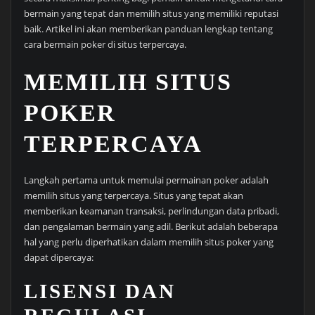
bermain yang tepat dan memilih situs yang memiliki reputasi
baik. Artikel ini akan memberikan panduan lengkap tentang
cara bermain poker di situs terpercaya.
MEMILIH SITUS
POKER
TERPERCAYA
Langkah pertama untuk memulai permainan poker adalah
memilih situs yang terpercaya. Situs yang tepat akan
memberikan keamanan transaksi, perlindungan data pribadi,
dan pengalaman bermain yang adil. Berikut adalah beberapa
hal yang perlu diperhatikan dalam memilih situs poker yang
dapat dipercaya:
LISENSI DAN