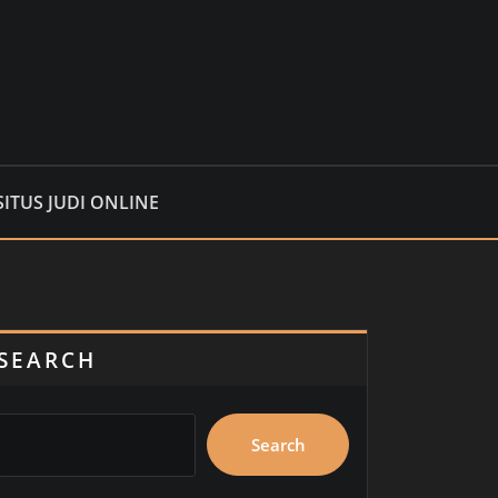
SITUS JUDI ONLINE
SEARCH
Search