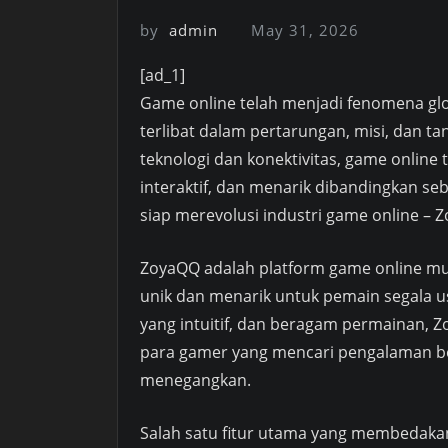
by
admin
May 31, 2026
[ad_1]
Game online telah menjadi fenomena glo
terlibat dalam pertarungan, misi, dan t
teknologi dan konektivitas, game online
interaktif, dan menarik dibandingkan s
siap merevolusi industri game online – 
ZoyaQQ adalah platform game online m
unik dan menarik untuk pemain segala 
yang intuitif, dan beragam permainan, 
para gamer yang mencari pengalaman b
menegangkan.
Salah satu fitur utama yang membedakan