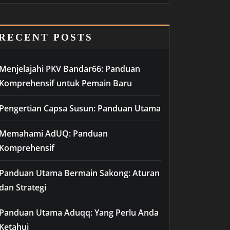
RECENT POSTS
Menjelajahi PKV Bandar66: Panduan
Komprehensif untuk Pemain Baru
Pengertian Capsa Susun: Panduan Utama
Memahami AdUQ: Panduan
Komprehensif
Panduan Utama Bermain Sakong: Aturan
dan Strategi
Panduan Utama Aduqq: Yang Perlu Anda
Ketahui