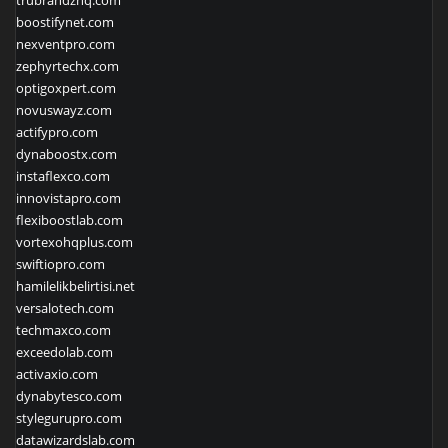
trubrandzhq.com
boostifynet.com
nexventpro.com
zephyrtechx.com
optigoxpert.com
novuswayz.com
actifypro.com
dynaboostx.com
instaflexco.com
innovistapro.com
flexiboostlab.com
vortexohqplus.com
swiftiopro.com
hamilelikbelirtisi.net
versalotech.com
techmaxco.com
exceedolab.com
activaxio.com
dynabytesco.com
stylegurupro.com
datawizardslab.com