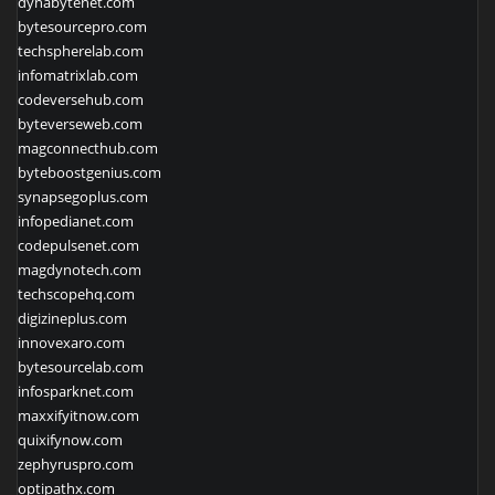
dynabytenet.com
bytesourcepro.com
techspherelab.com
infomatrixlab.com
codeversehub.com
byteverseweb.com
magconnecthub.com
byteboostgenius.com
synapsegoplus.com
infopedianet.com
codepulsenet.com
magdynotech.com
techscopehq.com
digizineplus.com
innovexaro.com
bytesourcelab.com
infosparknet.com
maxxifyitnow.com
quixifynow.com
zephyruspro.com
optipathx.com