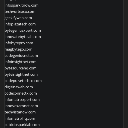
infosparkitnow.com
techvortexco.com
geekifyweb.com
infoplazatech.com
bytegeniusxpert.com
innovatebytelab.com
infobytepro.com
magbytego.com
codegeniusnet.com
infoinsightnet.com
bytesourcehq.com
byteinsightnet.com
codepulsetechco.com
digizineweb.com
codeconnectx.com
infomatrixxpert.com
innovexaronet.com
techvistanow.com
infomatrixhq.com
cubixiosparklab.com