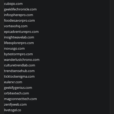
cubiqio.com
geeklifechronicle.com
infospherepro.com
foodiesavorpro.com
vortexohq.com
epicadventurepro.com
insightwavelab.com
lifeexplorerpro.com
novusgo.com
bytestormpro.com
wanderlustchrono.com
culturetrendlab.com
trendsensehub.com
ticktockenigma.com
eulerxr.com
geekifygenius.com
orbitextech.com
magconnecttech.com
zenifyweb.com
livetogel.co