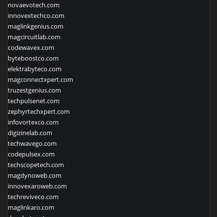
novaevotech.com
innovextechco.com
maglinkgenius.com
magcircuitlab.com
codewavex.com
byteboostco.com
elektrabyteco.com
magconnectxpert.com
truzestgenius.com
techpulsenet.com
zephyrtechxpert.com
infovortexco.com
digizinelab.com
techwavego.com
codepulsex.com
techscopetech.com
magdynoweb.com
innovexaroweb.com
techreviveco.com
maglinkaro.com