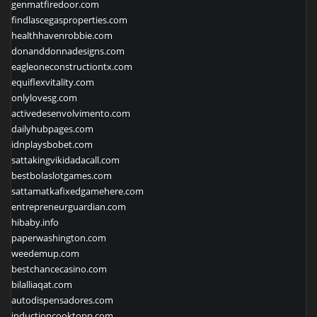
genmatfiredoor.com
findlascegasproperties.com
healthhavenrobbie.com
donanddonnadesigns.com
eagleoneconstructiontx.com
equiflexvitality.com
onlylovesg.com
activedesenvolvimento.com
dailyhubpages.com
idnplaysbobet.com
sattakingvikidadacall.com
bestbolaslotgames.com
sattamatkafixedgamehere.com
entrepreneurguardian.com
hibaby.info
paperwashington.com
weedemup.com
bestchancecasino.com
bilalliaqat.com
autodispensadores.com
inductioncooktopp.com