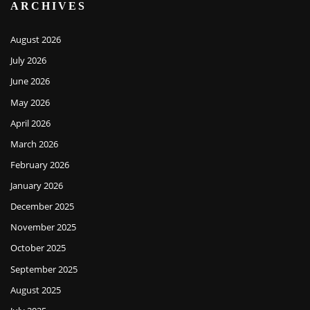
ARCHIVES
August 2026
July 2026
June 2026
May 2026
April 2026
March 2026
February 2026
January 2026
December 2025
November 2025
October 2025
September 2025
August 2025