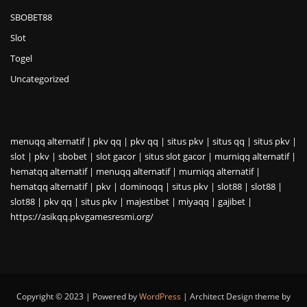
SBOBET88
Slot
Togel
Uncategorized
menuqq alternatif
|
pkv qq
|
pkv qq
|
situs pkv
|
situs qq
|
situs pkv
|
slot
|
pkv
|
sbobet
|
slot gacor
|
situs slot gacor
|
murniqq alternatif
|
hematqq alternatif
|
menuqq alternatif
|
murniqq alternatif
|
hematqq alternatif
|
pkv
|
dominoqq
|
situs pkv
|
slot88
|
slot88
|
slot88
|
pkv qq
|
situs pkv
|
majestibet
|
miyaqq
|
gajibet
|
https://asikqq.pkvgamesresmi.org/
Copyright © 2023 | Powered by
WordPress
|
Architect Design theme by