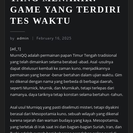
GAME YANG TERDIRI
TES WAKTU
by
admin
February 16, 2025
[ad_1]
MurniQQ adalah permainan papan Timur Tengah tradisional
yang telah dimainkan selama berabad -abad. Asal -usulnya
dapat ditelusuri kembali ke zaman kuno, menjadikannya
permainan yang benar -benar bertahan dalam ujian waktu. Gim
ini dikenal dengan nama yang berbeda di berbagai daerah,
seperti Murnick, Murnik, dan Murnikah, tetapi terlepas dari
namanya, daya tariknya tetap konstan selama bertahun -tahun.
Asal usul Murniqq yang pasti diselimuti misteri, tetapi diyakini
berasal dari Mesopotamia kuno, sebuah wilayah yang dikenal
karena sejarah dan warisan budaya yang kaya. Mesopotamia,
yang terletak di Irak saat ini dan bagian-bagian Suriah, Iran, dan