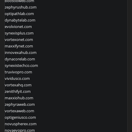
boostioweb.com
zephyrushub.com
optipathlab.com
dynabytelab.com
evolvionet.com
synexisplus.com
vortexonet.com
maxxifynet.com
innovexahub.com
dynacorelab.com
synexistechco.com
truvivopro.com
vividusco.com
vortexahq.com
zenithifyit.com
maxxiohub.com
zephyraweb.com
vortexaweb.com
optigeniusco.com
novuspherex.com
novaevopro.com