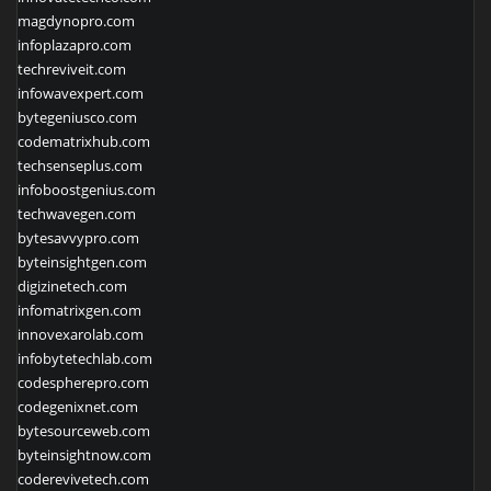
magdynopro.com
infoplazapro.com
techreviveit.com
infowavexpert.com
bytegeniusco.com
codematrixhub.com
techsenseplus.com
infoboostgenius.com
techwavegen.com
bytesavvypro.com
byteinsightgen.com
digizinetech.com
infomatrixgen.com
innovexarolab.com
infobytetechlab.com
codespherepro.com
codegenixnet.com
bytesourceweb.com
byteinsightnow.com
coderevivetech.com