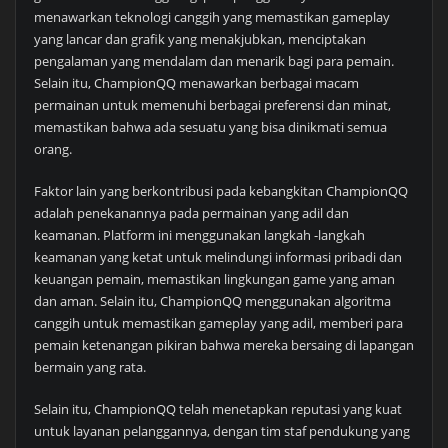
menawarkan teknologi canggih yang memastikan gameplay
yang lancar dan grafik yang menakjubkan, menciptakan
pengalaman yang mendalam dan menarik bagi para pemain.
Selain itu, ChampionQQ menawarkan berbagai macam
permainan untuk memenuhi berbagai preferensi dan minat,
memastikan bahwa ada sesuatu yang bisa dinikmati semua
orang.
Faktor lain yang berkontribusi pada kebangkitan ChampionQQ
adalah penekanannya pada permainan yang adil dan
keamanan. Platform ini menggunakan langkah -langkah
keamanan yang ketat untuk melindungi informasi pribadi dan
keuangan pemain, memastikan lingkungan game yang aman
dan aman. Selain itu, ChampionQQ menggunakan algoritma
canggih untuk memastikan gameplay yang adil, memberi para
pemain ketenangan pikiran bahwa mereka bersaing di lapangan
bermain yang rata.
Selain itu, ChampionQQ telah menetapkan reputasi yang kuat
untuk layanan pelanggannya, dengan tim staf pendukung yang