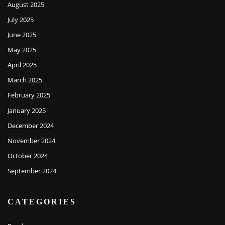
August 2025
July 2025
June 2025
May 2025
April 2025
March 2025
February 2025
January 2025
December 2024
November 2024
October 2024
September 2024
CATEGORIES