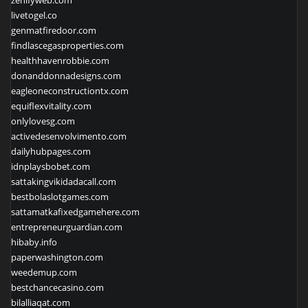
zenifyweb.com
livetogel.co
genmatfiredoor.com
findlascegasproperties.com
healthhavenrobbie.com
donanddonnadesigns.com
eagleoneconstructiontx.com
equiflexvitality.com
onlylovesg.com
activedesenvolvimento.com
dailyhubpages.com
idnplaysbobet.com
sattakingvikidadacall.com
bestbolaslotgames.com
sattamatkafixedgamehere.com
entrepreneurguardian.com
hibaby.info
paperwashington.com
weedemup.com
bestchancecasino.com
bilalliaqat.com