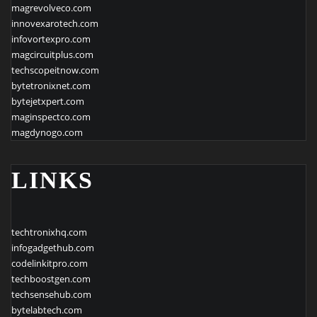
magrevolveco.com
innovexarotech.com
infovortexpro.com
magcircuitplus.com
techscopeitnow.com
bytetronixnet.com
bytejetxpert.com
maginspectco.com
magdynogo.com
LINKS
techtronixhq.com
infogadgethub.com
codelinkitpro.com
techboostgen.com
techsensehub.com
bytelabtech.com