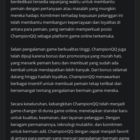
berdedikasi tersedia sepanjang waktu untuk membantu
pemain dengan pertanyaan atau masalah yang mungkin
mereka hadapi. Komitmen terhadap kepuasan pelanggan ini
telah membantu membangun kepercayaan dan loyalitas di
antara para pemain, yang semakin memperkuat posisi
ChampionQQ sebagai platform game online terkemuka.
Selain pengalaman game berkualitas tinggi, ChampionQQ juga
telah dipuji karena bonus dan promosinya yang murah hati,
yang menarik pemain baru dan membuat yang sudah ada
kembali untuk mendapatkan lebih banyak. Dari bonus selamat
datang hingga hadiah loyalitas, ChampionQQ menawarkan
berbagai insentif untuk membuat pemain tetap terlibat dan
bersemangat tentang pengalaman bermain game mereka.
Secara keseluruhan, kebangkitan ChampionQQ telah menjadi
game-changer di dunia game online, menetapkan standar baru
untuk kualitas, keamanan, dan layanan pelanggan. Dengan
beragam permainannya, teknologi mutakhir, dan komitmen
untuk bermain adil, ChampionQQ dengan cepat menjadi favorit
di antara para pemain yang mencari pengalaman bermain game