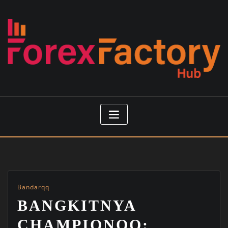
Skip
to
content
Bandarqq
BANGKITNYA
CHAMPIONQQ: