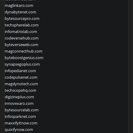
maglinkaro.com
dynabytenet.com
bytesourcepro.com
techspherelab.com
infomatrixlab.com
codeversehub.com
byteverseweb.com
magconnecthub.com
byteboostgenius.com
synapsegoplus.com
infopedianet.com
codepulsenet.com
magdynotech.com
techscopehq.com
digizineplus.com
innovexaro.com
bytesourcelab.com
infosparknet.com
maxxifyitnow.com
quixifynow.com