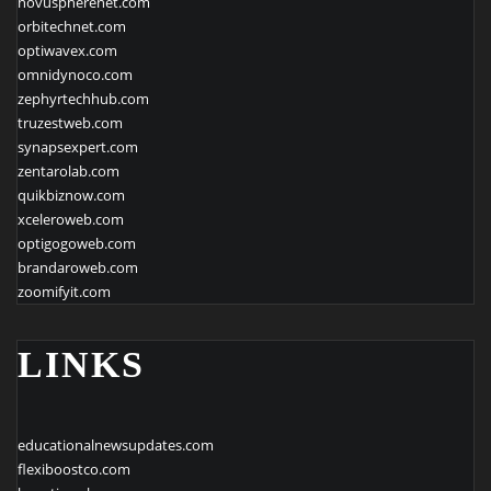
novuspherenet.com
orbitechnet.com
optiwavex.com
omnidynoco.com
zephyrtechhub.com
truzestweb.com
synapsexpert.com
zentarolab.com
quikbiznow.com
xceleroweb.com
optigogoweb.com
brandaroweb.com
zoomifyit.com
LINKS
educationalnewsupdates.com
flexiboostco.com