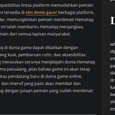
ompatibilitas lintas platform memudahkan pemain
i tersedia di
slot demo gacor
berbagai platform,
luler, memungkinkan pemain menikmati Hematqq
as ini telah membantu Hematqq menjangkau
main dari semua lapisan masyarakat.
w
q di dunia game dapat dikaitkan dengan
di
g kuat, pembaruan rutin, dan aksesibilitas.
in
 merasakan serunya menjelajahi dunia Hematqq
pa
a petualang, jelas bahwa game ini akan tetap
da
tau pendatang baru di dunia game online,
d
an imersif yang pasti akan memikat dan
ka
ng dengan jutaan pemain yang sudah menikmati
be
sh
in