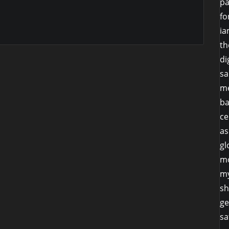
pa
fo
i
th
di
sa
me
ba
ce
a
gl
mo
my
sh
ge
sa