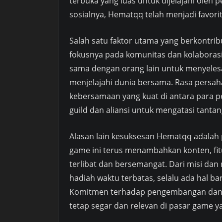
terbuka yang luas untuk dijelajahi oleh
sosialnya, Hematqq telah menjadi favorit
Salah satu faktor utama yang berkontri
fokusnya pada komunitas dan kolaboras
sama dengan orang lain untuk menyeles
menjelajahi dunia bersama. Rasa persaha
kebersamaan yang kuat di antara para 
guild dan aliansi untuk mengatasi tant
Alasan lain kesuksesan Hematqq adala
game ini terus menambahkan konten, fi
terlibat dan bersemangat. Dari misi da
hadiah waktu terbatas, selalu ada hal b
Komitmen terhadap pengembangan dan 
tetap segar dan relevan di pasar game ya