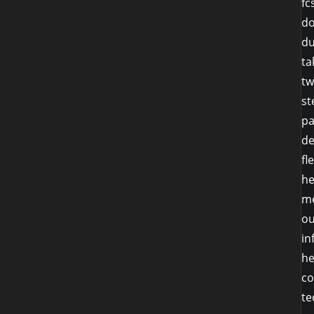
fc
d
d
ta
tw
st
pa
de
fl
h
me
ou
in
he
co
t