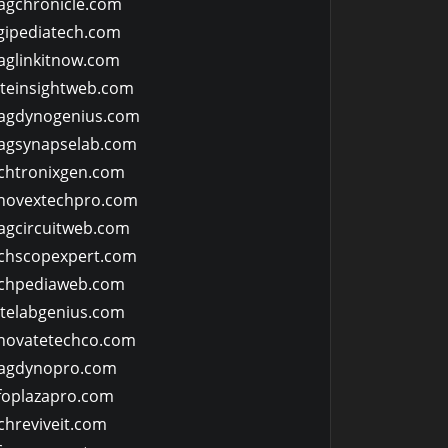
gchronicle.com
gipediatech.com
glinkitnow.com
teinsightweb.com
agdynogenius.com
agsynapselab.com
chtronixgen.com
novextechpro.com
gcircuitweb.com
chscopexpert.com
chpediaweb.com
telabgenius.com
novatetechco.com
agdynopro.com
foplazapro.com
chreviveit.com