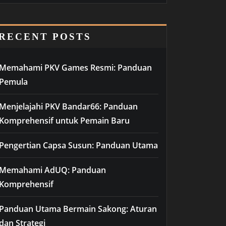
RECENT POSTS
Memahami PKV Games Resmi: Panduan
Pemula
Menjelajahi PKV Bandar66: Panduan
Komprehensif untuk Pemain Baru
Pengertian Capsa Susun: Panduan Utama
Memahami AdUQ: Panduan
Komprehensif
Panduan Utama Bermain Sakong: Aturan
dan Strategi