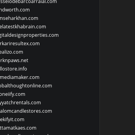
sseiodebarcoarraial.com
ndworth.com
amseharkhan.com
elatestkhabrain.com
gitaldesignproperties.com
rkariresultex.com
alizo.com
rknpaws.net
llostore.info
smediamaker.com
obalthoughtonline.com
neiify.com
yatchrentals.com
alomcandlestores.com
ekifyit.com
ttamatkaes.com