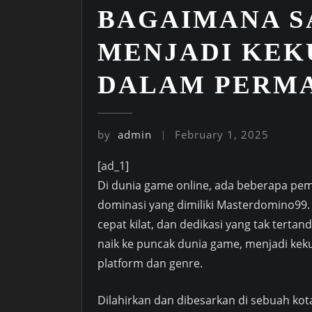
BAGAIMANA S
MENJADI KEK
DALAM PERMA
by
admin
February 1, 2025
[ad_1]
Di dunia game online, ada beberapa pem
dominasi yang dimiliki Masterdomino99. 
cepat kilat, dan dedikasi yang tak terta
naik ke puncak dunia game, menjadi kek
platform dan genre.
Dilahirkan dan dibesarkan di sebuah k