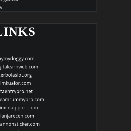
v
LINKS
hymydoggy.com
gitalearnweb.com
terbolaslot.org
lmkuafor.com
taentrypro.net
reamrummypro.com
iminsupport.com
lanjareceh.com
annonsticker.com