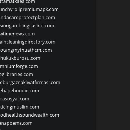
ttamatkaes.com
unchyrollpremiumapk.com
ndacareprotectplan.com
sinogamblingcasino.com
owtimenews.com
aincleaningdirectory.com
aotangmythuathcm.com
thukukburosu.com
omniumforge.com
oglibraries.com
leburgaznakliyatfirmasi.com
ebapehoodie.com
rasosyal.com
ticingmuslim.com
odhealthsoundwealth.com
lenapoems.com