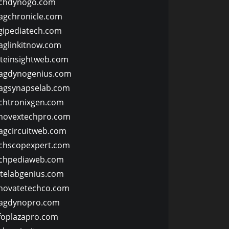
echdynogo.com
gchronicle.com
gipediatech.com
glinkitnow.com
teinsightweb.com
agdynogenius.com
agsynapselab.com
chtronixgen.com
novextechpro.com
gcircuitweb.com
chscopexpert.com
chpediaweb.com
telabgenius.com
novatetechco.com
agdynopro.com
foplazapro.com