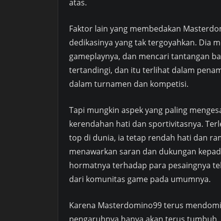
atas.
Faktor lain yang membedakan Masterdom
dedikasinya yang tak tergoyahkan. Dia m
gameplaynya, dan mencari tantangan ba
tertandingi, dan itu terlihat dalam pe
dalam turnamen dan kompetisi.
Tapi mungkin aspek yang paling menges
kerendahan hati dan sportivitasnya. Ter
top di dunia, ia tetap rendah hati dan 
menawarkan saran dan dukungan kepada 
hormatnya terhadap para pesaingnya t
dari komunitas game pada umumnya.
Karena Masterdomino99 terus mendomin
pengaruhnya hanya akan terus tumbuh. K