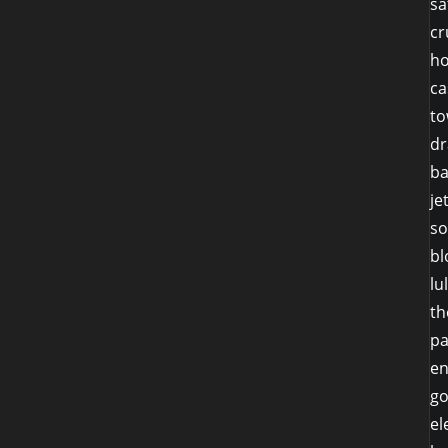
sa
cr
ho
ca
t
dr
b
je
s
bl
lu
th
pa
en
go
e