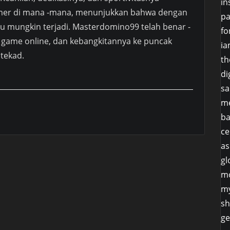
in
 gamer di mana -mana, menunjukkan bahwa dengan
pa
tu mungkin terjadi. Masterdomino99 telah benar -
fo
a game online, dan kebangkitannya ke puncak
i
 tekad.
th
di
sa
me
ba
ce
a
gl
mo
my
sh
ge