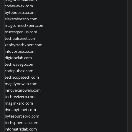
codewavex.com
byteboostco.com
elektrabyteco.com
magconnectxpert.com
truzestgenius.com
techpulsenet.com
zephyrtechxpert.com
infovortexco.com
digizinelab.com
techwavego.com
codepulsex.com
techscopetech.com
magdynoweb.com
innovexaroweb.com
techreviveco.com
maglinkaro.com
dynabytenet.com
bytesourcepro.com
techspherelab.com
infomatrixlab.com