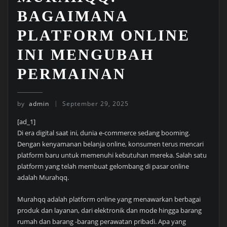
BAGAIMANA
PLATFORM ONLINE
INI MENGUBAH
PERMAINAN
by
admin
September 29, 2025
[ad_1]
Di era digital saat ini, dunia e-commerce sedang booming.
Dengan kenyamanan belanja online, konsumen terus mencari
platform baru untuk memenuhi kebutuhan mereka. Salah satu
platform yang telah membuat gelombang di pasar online
adalah Murahqq.
Murahqq adalah platform online yang menawarkan berbagai
produk dan layanan, dari elektronik dan mode hingga barang
rumah dan barang -barang perawatan pribadi. Apa yang