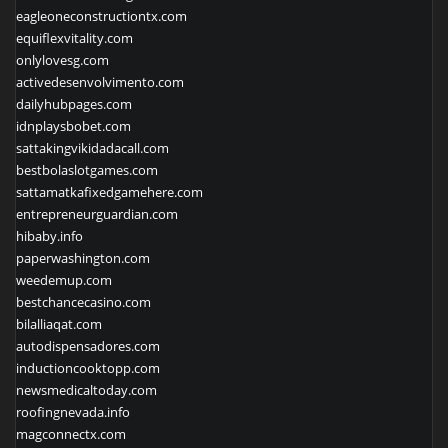
eagleoneconstructiontx.com
equiflexvitality.com
onlylovesg.com
activedesenvolvimento.com
dailyhubpages.com
idnplaysbobet.com
sattakingvikidadacall.com
bestbolaslotgames.com
sattamatkafixedgamehere.com
entrepreneurguardian.com
hibaby.info
paperwashington.com
weedemup.com
bestchancecasino.com
bilalliaqat.com
autodispensadores.com
inductioncooktopp.com
newsmedicaltoday.com
roofingnevada.info
magconnectx.com