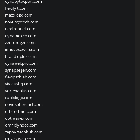
dynabytexpert.com
flexifyit.com
maxxiogo.com
novusgotech.com
nextronnet.com
dynamoxco.com
zenturogen.com
innovexaweb.com
brandioplus.com
dynawebpro.com
synapsegen.com
flexipathlab.com
vividushq.com
vortexaplus.com
cubixiogo.com
novuspherenet.com
orbitechnet.com
optiwavex.com
omnidynoco.com
zephyrtechhub.com
truzestweb.com