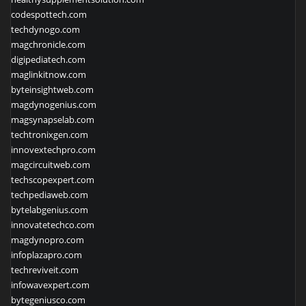
codespottech.com
techdynogo.com
magchronicle.com
digipediatech.com
maglinkitnow.com
byteinsightweb.com
magdynogenius.com
magsynapselab.com
techtronixgen.com
innovextechpro.com
magcircuitweb.com
techscopexpert.com
techpediaweb.com
bytelabgenius.com
innovatetechco.com
magdynopro.com
infoplazapro.com
techreviveit.com
infowavexpert.com
bytegeniusco.com