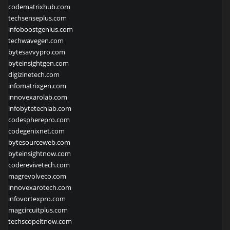
codematrixhub.com
techsenseplus.com
infoboostgenius.com
techwavegen.com
bytesavvypro.com
byteinsightgen.com
digizinetech.com
infomatrixgen.com
innovexarolab.com
infobytetechlab.com
codespherepro.com
codegenixnet.com
bytesourceweb.com
byteinsightnow.com
coderevivetech.com
magrevolveco.com
innovexarotech.com
infovortexpro.com
magcircuitplus.com
techscopeitnow.com