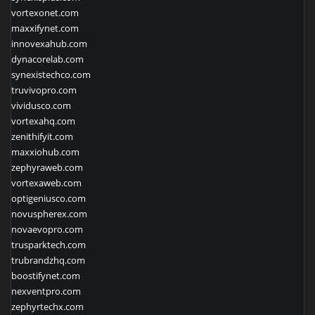
vortexonet.com
maxxifynet.com
innovexahub.com
dynacorelab.com
synexistechco.com
truvivopro.com
vividusco.com
vortexahq.com
zenithifyit.com
maxxiohub.com
zephyraweb.com
vortexaweb.com
optigeniusco.com
novuspherex.com
novaevopro.com
trusparktech.com
trubrandzhq.com
boostifynet.com
nexventpro.com
zephyrtechx.com