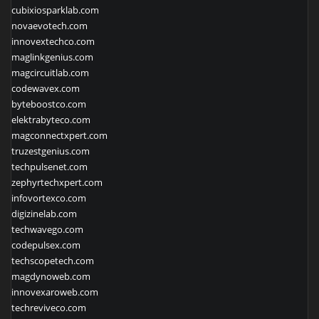
cubixiosparklab.com
novaevotech.com
innovextechco.com
maglinkgenius.com
magcircuitlab.com
codewavex.com
byteboostco.com
elektrabyteco.com
magconnectxpert.com
truzestgenius.com
techpulsenet.com
zephyrtechxpert.com
infovortexco.com
digizinelab.com
techwavego.com
codepulsex.com
techscopetech.com
magdynoweb.com
innovexaroweb.com
techreviveco.com