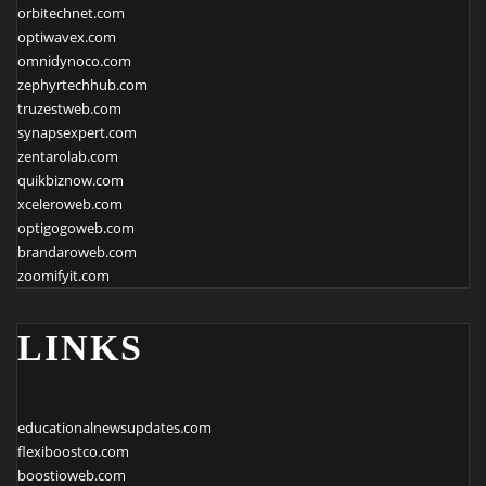
orbitechnet.com
optiwavex.com
omnidynoco.com
zephyrtechhub.com
truzestweb.com
synapsexpert.com
zentarolab.com
quikbiznow.com
xceleroweb.com
optigogoweb.com
brandaroweb.com
zoomifyit.com
LINKS
educationalnewsupdates.com
flexiboostco.com
boostioweb.com