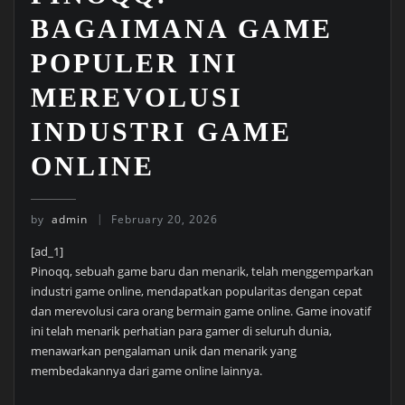
BAGAIMANA GAME
POPULER INI
MEREVOLUSI
INDUSTRI GAME
ONLINE
by
admin
February 20, 2026
[ad_1]
Pinoqq, sebuah game baru dan menarik, telah menggemparkan
industri game online, mendapatkan popularitas dengan cepat
dan merevolusi cara orang bermain game online. Game inovatif
ini telah menarik perhatian para gamer di seluruh dunia,
menawarkan pengalaman unik dan menarik yang
membedakannya dari game online lainnya.