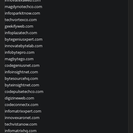
magdynotechco.com
infosparkitnow.com
techvortexco.com
geekifyweb.com
infoplazatech.com
bytegeniusxpert.com
innovatebytelab.com
infobytepro.com
magbytego.com
codegeniusnet.com
infoinsightnet.com
bytesourcehq.com
byteinsightnet.com
codepulsetechco.com
digizineweb.com
codeconnectx.com
infomatrixxpert.com
innovexaronet.com
techvistanow.com
infomatrixhq.com