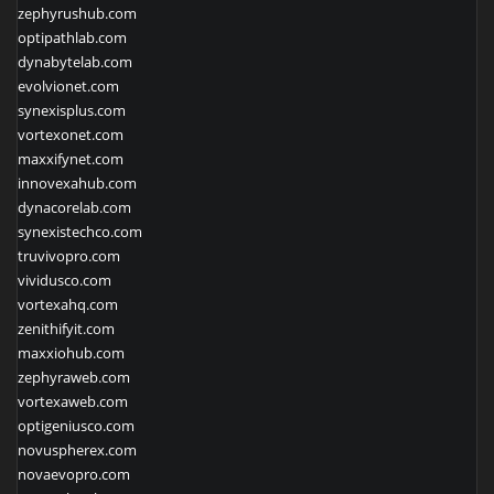
zephyrushub.com
optipathlab.com
dynabytelab.com
evolvionet.com
synexisplus.com
vortexonet.com
maxxifynet.com
innovexahub.com
dynacorelab.com
synexistechco.com
truvivopro.com
vividusco.com
vortexahq.com
zenithifyit.com
maxxiohub.com
zephyraweb.com
vortexaweb.com
optigeniusco.com
novuspherex.com
novaevopro.com