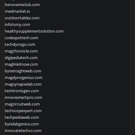
heronameclub.com
medmarket.io
outdoortablez.com
infotomy.com
healthysupplementsolution.com
codespottech.com
techdynogo.com
magchronicle.com
digipediatech.com
maglinkitnow.com
byteinsightweb.com
magdynogenius.com
magsynapselab.com
techtronixgen.com
innovextechpro.com
magcircuitweb.com
techscopexpert.com
techpediaweb.com
bytelabgenius.com
innovatetechco.com