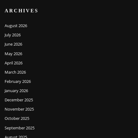
ARCHIVES
August 2026
July 2026
June 2026
May 2026
April 2026
March 2026
February 2026
January 2026
December 2025
November 2025
October 2025
September 2025
August 2025