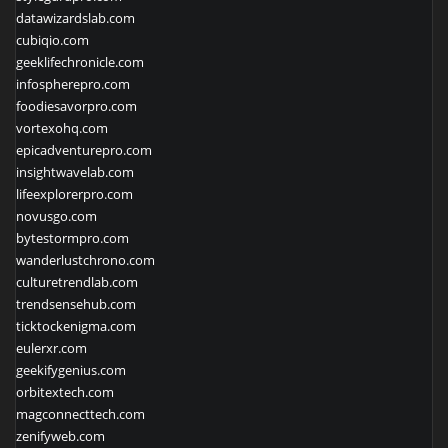
datawizardslab.com
cubiqio.com
geeklifechronicle.com
infospherepro.com
foodiesavorpro.com
vortexohq.com
epicadventurepro.com
insightwavelab.com
lifeexplorerpro.com
novusgo.com
bytestormpro.com
wanderlustchrono.com
culturetrendlab.com
trendsensehub.com
ticktockenigma.com
eulerxr.com
geekifygenius.com
orbitextech.com
magconnecttech.com
zenifyweb.com