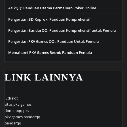
AsikQQ: Panduan Utama Permainan Poker Online
Pengertian BD Koprok: Panduan Komprehensif
Pengertian BandarQQ: Panduan Komprehensif untuk Pemula
Pengertian PKV Games QQ : Panduan Untuk Pemula
Memahami PKV Games Resmi: Panduan Pemula
LINK LAINNYA
judi slot
situs pkv games
dominoqq pkv
pkv games bandarqq
bandarqq