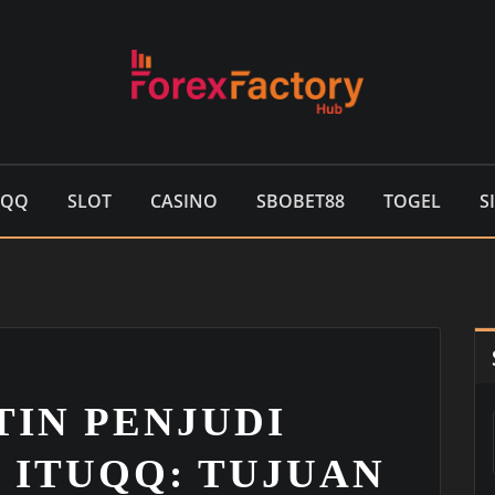
RQQ
SLOT
CASINO
SBOBET88
TOGEL
S
TIN PENJUDI
 ITUQQ: TUJUAN