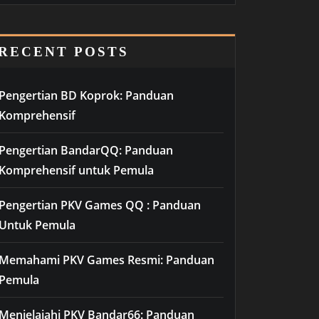
RECENT POSTS
Pengertian BD Koprok: Panduan
Komprehensif
Pengertian BandarQQ: Panduan
Komprehensif untuk Pemula
Pengertian PKV Games QQ : Panduan
Untuk Pemula
Memahami PKV Games Resmi: Panduan
Pemula
Menjelajahi PKV Bandar66: Panduan