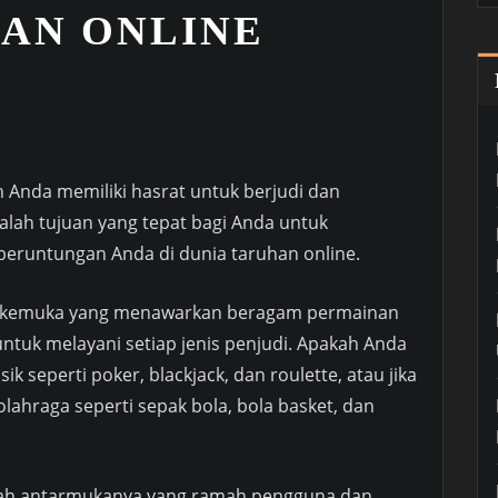
AN ONLINE
Anda memiliki hasrat untuk berjudi dan
dalah tujuan yang tepat bagi Anda untuk
beruntungan Anda di dunia taruhan online.
 terkemuka yang menawarkan beragam permainan
untuk melayani setiap jenis penjudi. Apakah Anda
k seperti poker, blackjack, dan roulette, atau jika
olahraga seperti sepak bola, bola basket, dan
alah antarmukanya yang ramah pengguna dan