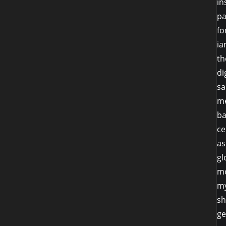
in
pa
fo
i
th
di
sa
me
ba
ce
a
gl
mo
my
sh
ge