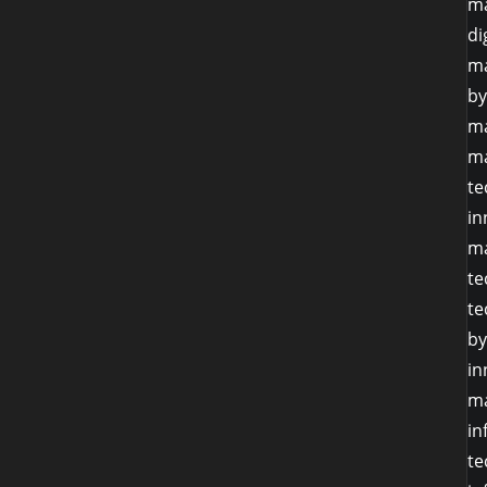
ma
di
ma
by
m
m
te
in
ma
te
te
by
in
m
in
te