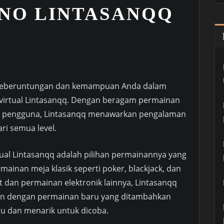
INO LINTASANQQ
 keberuntungan dan kemampuan Anda dalam
o virtual Lintasanqq. Dengan beragam permainan
ah pengguna, Lintasanqq menawarkan pengalaman
ri semua level.
rtual Lintasanqq adalah pilihan permainannya yang
inan meja klasik seperti poker, blackjack, dan
ot dan permainan elektronik lainnya, Lintasanqq
Dan dengan permainan baru yang ditambahkan
aru dan menarik untuk dicoba.