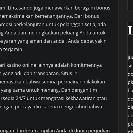
gam, Lintasanqq juga menawarkan beragam bonus
emaksimalkan kemenangannya. Dari bonus
mosi berkelanjutan untuk pelanggan setia, ada
ng Anda dan meningkatkan peluang Anda untuk
ayaran yang aman dan andal, Anda dapat yakin
 terjamin.
ju
i kasino online lainnya adalah komitmennya
si
ng adil dan transparan. Situs ini
d
memastikan bahwa semua permainan dilakukan
pk
ng yang sama untuk menang. Dan dengan tim
b
rsedia 24/7 untuk mengatasi kekhawatiran atau
q
engan percaya diri karena mengetahui bahwa
qi
de
pk
tungan dan keterampilan Anda di dunia perjudian
pk