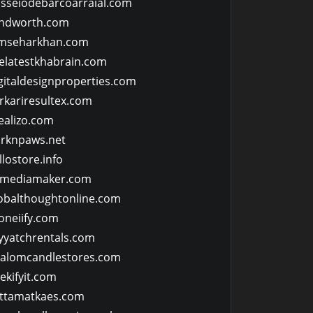
sseiodebarcoarraial.com
ndworth.com
amseharkhan.com
elatestkhabrain.com
gitaldesignproperties.com
rkariresultex.com
alizo.com
rknpaws.net
llostore.info
smediamaker.com
obalthoughtonline.com
neiify.com
yatchrentals.com
alomcandlestores.com
ekifyit.com
ttamatkaes.com