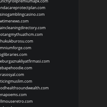
unchyrollpremiumapk.com
ndacareprotectplan.com
sinogamblingcasino.com
owtimenews.com
aincleaningdirectory.com
aotangmythuathcm.com
thukukburosu.com
omniumforge.com
oglibraries.com
leburgaznakliyatfirmasi.com
ebapehoodie.com
rasosyal.com
ticingmuslim.com
odhealthsoundwealth.com
lenapoems.com
llmouseretro.com