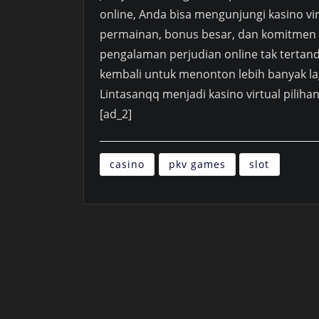
online, Anda bisa mengunjungi kasino vi
permainan, bonus besar, dan komitmen 
pengalaman perjudian online tak tertan
kembali untuk menonton lebih banyak lagi
Lintasanqq menjadi kasino virtual piliha
[ad_2]
casino
pkv games
slot