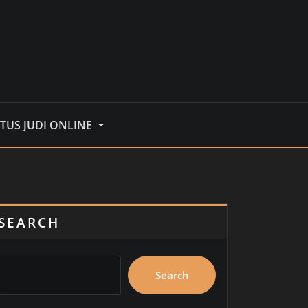
ITUS JUDI ONLINE
SEARCH
Search