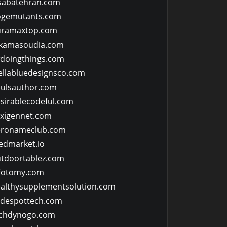
sabatehran.com
ogemutants.com
uramaxtop.com
kamasoudia.com
doingthings.com
ellabluedesignsco.com
ulsauthor.com
sirablecodeful.com
exigennet.com
eronameclub.com
dmarket.io
tdoortablez.com
fotomy.com
althysupplementsolution.com
despottech.com
echdynogo.com