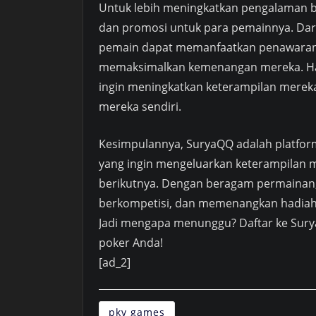
Untuk lebih meningkatkan pengalaman
dan promosi untuk para pemainnya. Dari
pemain dapat memanfaatkan penawaran 
memaksimalkan kemenangan mereka. Hal 
ingin meningkatkan keterampilan merek
mereka sendiri.
Kesimpulannya, SuryaQQ adalah platfor
yang ingin mengeluarkan keterampilan
berikutnya. Dengan beragam permainan, 
berkompetisi, dan memenangkan hadiah 
Jadi mengapa menunggu? Daftar ke Sury
poker Anda!
[ad_2]
pkv games