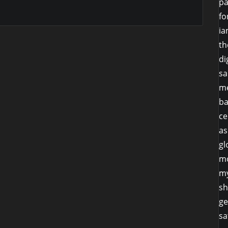
pa
fo
i
th
di
sa
me
ba
ce
a
gl
mo
my
sh
ge
sa