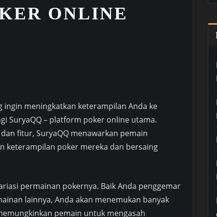
KER ONLINE
g ingin meningkatkan keterampilan Anda ke
ngi SuryaQQ – platform poker online utama.
dan fitur, SuryaQQ menawarkan pemain
 keterampilan poker mereka dan bersaing
variasi permainan pokernya. Baik Anda penggemar
rmainan lainnya, Anda akan menemukan banyak
 ini memungkinkan pemain untuk mengasah