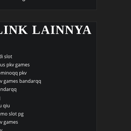
LINK LAINNYA
di slot
tus pkv games
ominoqq pkv
v games bandarqq
andarqq
q
u qiu
mo slot pg
v games
v