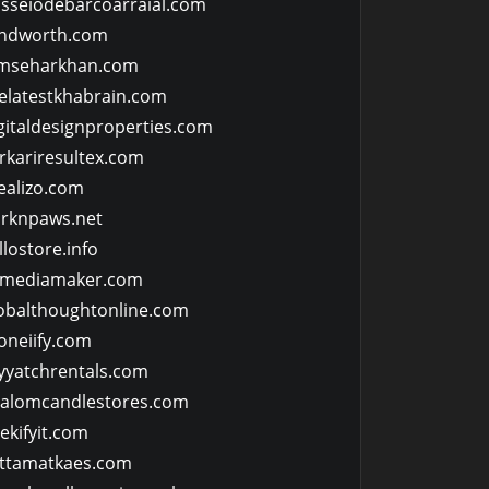
sseiodebarcoarraial.com
ndworth.com
amseharkhan.com
elatestkhabrain.com
gitaldesignproperties.com
rkariresultex.com
alizo.com
rknpaws.net
llostore.info
smediamaker.com
obalthoughtonline.com
neiify.com
yatchrentals.com
alomcandlestores.com
ekifyit.com
ttamatkaes.com