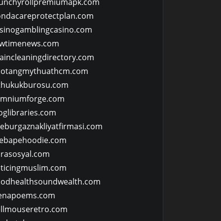
unchyrollpremiumapk.com
ndacareprotectplan.com
sinogamblingcasino.com
owtimenews.com
aincleaningdirectory.com
aotangmythuathcm.com
thukukburosu.com
omniumforge.com
oglibraries.com
leburgaznakliyatfirmasi.com
ebapehoodie.com
rasosyal.com
ticingmuslim.com
odhealthsoundwealth.com
lenapoems.com
llmouseretro.com