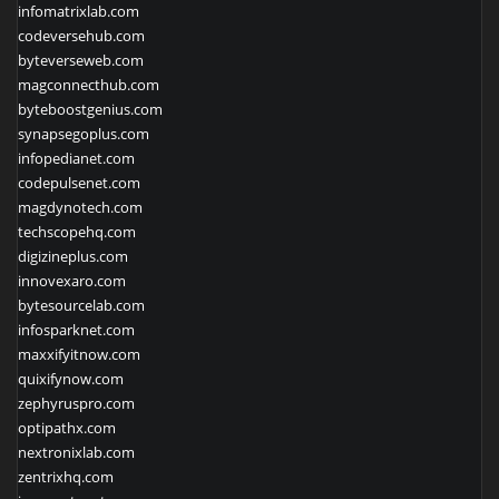
infomatrixlab.com
codeversehub.com
byteverseweb.com
magconnecthub.com
byteboostgenius.com
synapsegoplus.com
infopedianet.com
codepulsenet.com
magdynotech.com
techscopehq.com
digizineplus.com
innovexaro.com
bytesourcelab.com
infosparknet.com
maxxifyitnow.com
quixifynow.com
zephyruspro.com
optipathx.com
nextronixlab.com
zentrixhq.com