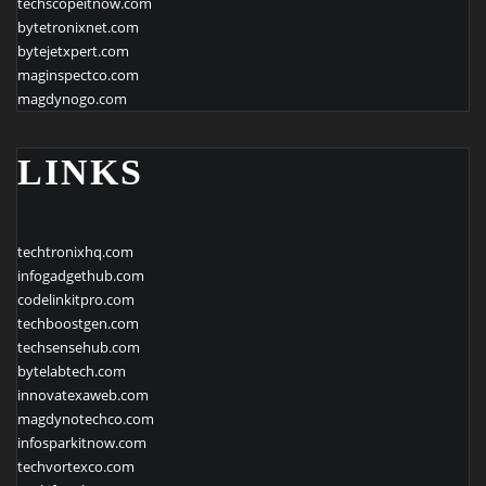
techscopeitnow.com
bytetronixnet.com
bytejetxpert.com
maginspectco.com
magdynogo.com
LINKS
techtronixhq.com
infogadgethub.com
codelinkitpro.com
techboostgen.com
techsensehub.com
bytelabtech.com
innovatexaweb.com
magdynotechco.com
infosparkitnow.com
techvortexco.com