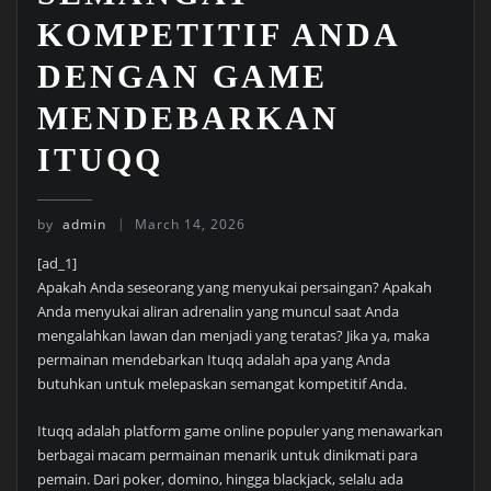
KOMPETITIF ANDA
DENGAN GAME
MENDEBARKAN
ITUQQ
by
admin
March 14, 2026
[ad_1]
Apakah Anda seseorang yang menyukai persaingan? Apakah
Anda menyukai aliran adrenalin yang muncul saat Anda
mengalahkan lawan dan menjadi yang teratas? Jika ya, maka
permainan mendebarkan Ituqq adalah apa yang Anda
butuhkan untuk melepaskan semangat kompetitif Anda.
Ituqq adalah platform game online populer yang menawarkan
berbagai macam permainan menarik untuk dinikmati para
pemain. Dari poker, domino, hingga blackjack, selalu ada