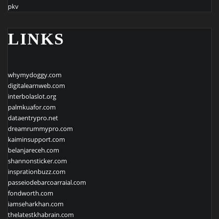
pkv
LINKS
whymydoggy.com
digitalearnweb.com
interbolaslot.org
palmkuafor.com
dataentrypro.net
dreamrummypro.com
kaiminsupport.com
belanjareceh.com
shannonsticker.com
insprationbuzz.com
passeiodebarcoarraial.com
fondworth.com
iamseharkhan.com
thelatestkhabrain.com