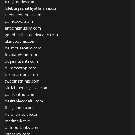
bloglibraries.com
luleburgaznakliyatfirmasi.com
thebapehoodie.com
parasosyal.com
enticingmuslim.com
goodhealthsoundwealth.com
elenapoems.com
hellmouseretro.com
fcsabatehran.com
dogemutants.com
duramaxtop.com
takamasoudia.com
twdoingthings.com
stellabluedesignsco.com
paulsauthor.com
desirablecodeful.com
flexigennet.com
heronameclub.com
medmarket.io
outdoortablez.com
infotomy.com