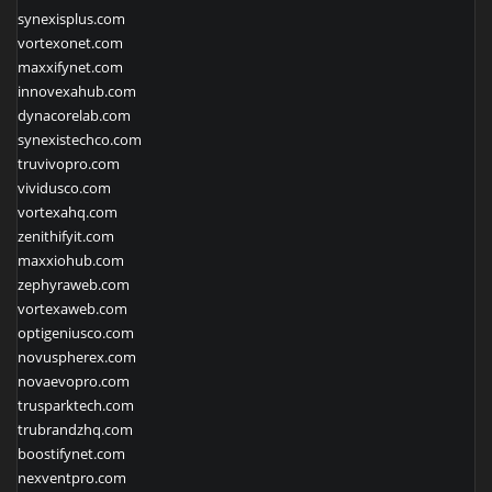
synexisplus.com
vortexonet.com
maxxifynet.com
innovexahub.com
dynacorelab.com
synexistechco.com
truvivopro.com
vividusco.com
vortexahq.com
zenithifyit.com
maxxiohub.com
zephyraweb.com
vortexaweb.com
optigeniusco.com
novuspherex.com
novaevopro.com
trusparktech.com
trubrandzhq.com
boostifynet.com
nexventpro.com