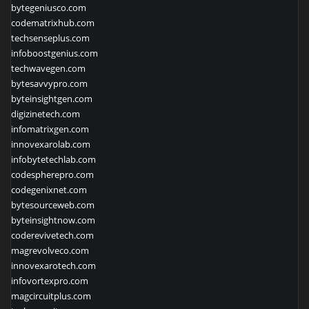
bytegeniusco.com
codematrixhub.com
techsenseplus.com
infoboostgenius.com
techwavegen.com
bytesavvypro.com
byteinsightgen.com
digizinetech.com
infomatrixgen.com
innovexarolab.com
infobytetechlab.com
codespherepro.com
codegenixnet.com
bytesourceweb.com
byteinsightnow.com
coderevivetech.com
magrevolveco.com
innovexarotech.com
infovortexpro.com
magcircuitplus.com