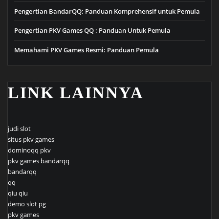
Pengertian BandarQQ: Panduan Komprehensif untuk Pemula
Pengertian PKV Games QQ : Panduan Untuk Pemula
Memahami PKV Games Resmi: Panduan Pemula
LINK LAINNYA
judi slot
situs pkv games
dominoqq pkv
pkv games bandarqq
bandarqq
qq
qiu qiu
demo slot pg
pkv games