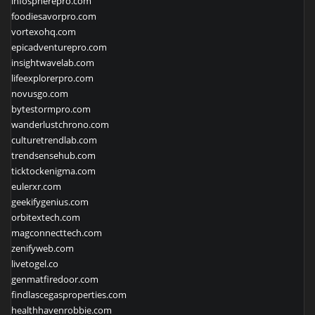
infospherepro.com
foodiesavorpro.com
vortexohq.com
epicadventurepro.com
insightwavelab.com
lifeexplorerpro.com
novusgo.com
bytestormpro.com
wanderlustchrono.com
culturetrendlab.com
trendsensehub.com
ticktockenigma.com
eulerxr.com
geekifygenius.com
orbitextech.com
magconnecttech.com
zenifyweb.com
livetogel.co
genmatfiredoor.com
findlascegasproperties.com
healthhavenrobbie.com