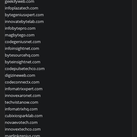
geekifyweb.com
infoplazatech.com
bytegeniusxpert.com
innovatebytelab.com
infobytepro.com
magbytego.com
codegeniusnet.com
infoinsightnet.com
bytesourcehq.com
byteinsightnet.com
codepulsetechco.com
digizineweb.com
codeconnectx.com
infomatrixxpert.com
innovexaronet.com
techvistanow.com
infomatrixhq.com
cubixiosparklab.com
novaevotech.com
innovextechco.com
maglinkgenius.com