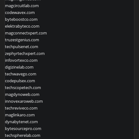
magcircuitlab.com
codewavex.com
byteboostco.com
elektrabyteco.com
magconnectxpert.com
truzestgenius.com
techpulsenet.com
zephyrtechxpert.com
infovortexco.com
digizinelab.com
techwavego.com
codepulsex.com
techscopetech.com
magdynoweb.com
innovexaroweb.com
techreviveco.com
maglinkaro.com
dynabytenet.com
bytesourcepro.com
techspherelab.com