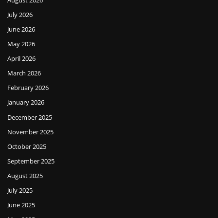
July 2026
June 2026
May 2026
April 2026
March 2026
February 2026
January 2026
December 2025
November 2025
October 2025
September 2025
August 2025
July 2025
June 2025