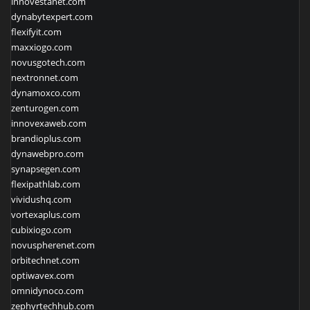
innovestanet.com
dynabytexpert.com
flexifyit.com
maxxiogo.com
novusgotech.com
nextronnet.com
dynamoxco.com
zenturogen.com
innovexaweb.com
brandioplus.com
dynawebpro.com
synapsegen.com
flexipathlab.com
vividushq.com
vortexaplus.com
cubixiogo.com
novuspherenet.com
orbitechnet.com
optiwavex.com
omnidynoco.com
zephyrtechhub.com