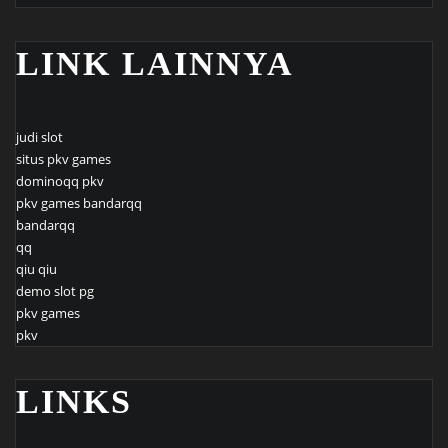
LINK LAINNYA
judi slot
situs pkv games
dominoqq pkv
pkv games bandarqq
bandarqq
qq
qiu qiu
demo slot pg
pkv games
pkv
LINKS