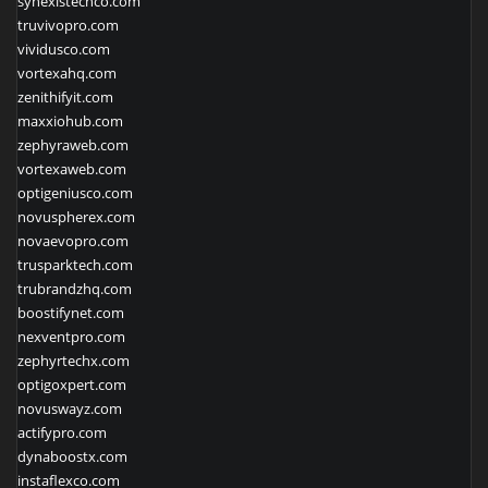
synexistechco.com
truvivopro.com
vividusco.com
vortexahq.com
zenithifyit.com
maxxiohub.com
zephyraweb.com
vortexaweb.com
optigeniusco.com
novuspherex.com
novaevopro.com
trusparktech.com
trubrandzhq.com
boostifynet.com
nexventpro.com
zephyrtechx.com
optigoxpert.com
novuswayz.com
actifypro.com
dynaboostx.com
instaflexco.com