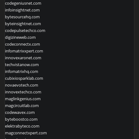
codegeniusnet.com
infoinsightnet.com
bytesourcehq.com
byteinsightnet.com
codepulsetechco.com
digizineweb.com
codeconnectx.com
infomatrixxpert.com
innovexaronet.com
techvistanow.com
infomatrixhq.com
cubixiosparklab.com
novaevotech.com
innovextechco.com
maglinkgenius.com
magcircuitlab.com
codewavex.com
byteboostco.com
elektrabyteco.com
magconnectxpert.com