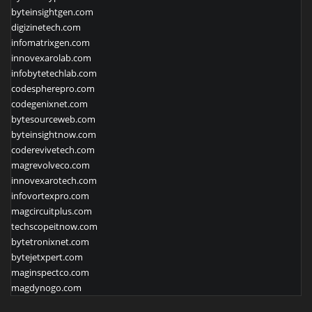
byteinsightgen.com
digizinetech.com
infomatrixgen.com
innovexarolab.com
infobytetechlab.com
codespherepro.com
codegenixnet.com
bytesourceweb.com
byteinsightnow.com
coderevivetech.com
magrevolveco.com
innovexarotech.com
infovortexpro.com
magcircuitplus.com
techscopeitnow.com
bytetronixnet.com
bytejetxpert.com
maginspectco.com
magdynogo.com