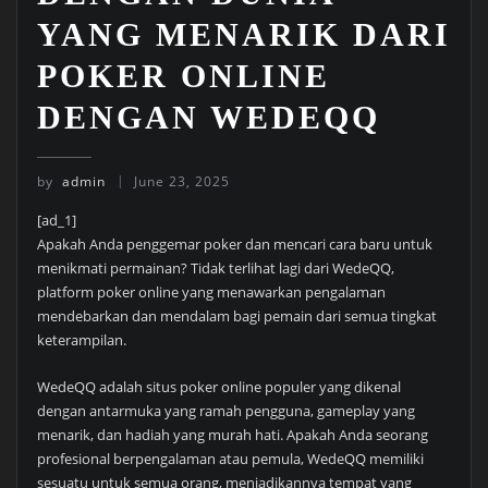
YANG MENARIK DARI
POKER ONLINE
DENGAN WEDEQQ
by
admin
June 23, 2025
[ad_1]
Apakah Anda penggemar poker dan mencari cara baru untuk
menikmati permainan? Tidak terlihat lagi dari WedeQQ,
platform poker online yang menawarkan pengalaman
mendebarkan dan mendalam bagi pemain dari semua tingkat
keterampilan.
WedeQQ adalah situs poker online populer yang dikenal
dengan antarmuka yang ramah pengguna, gameplay yang
menarik, dan hadiah yang murah hati. Apakah Anda seorang
profesional berpengalaman atau pemula, WedeQQ memiliki
sesuatu untuk semua orang, menjadikannya tempat yang