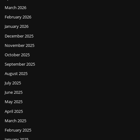
March 2026
February 2026
January 2026
December 2025
November 2025
October 2025
September 2025
August 2025
July 2025
June 2025
May 2025
April 2025
March 2025
February 2025
January 2025