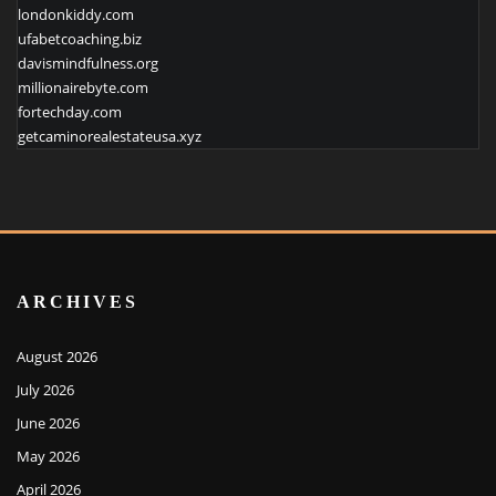
londonkiddy.com
ufabetcoaching.biz
davismindfulness.org
millionairebyte.com
fortechday.com
getcaminorealestateusa.xyz
ARCHIVES
August 2026
July 2026
June 2026
May 2026
April 2026