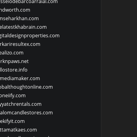
sseiodebarcoarraial.com
ndworth.com
amseharkhan.com
elatestkhabrain.com
gitaldesignproperties.com
rkariresultex.com
alizo.com
rknpaws.net
llostore.info
smediamaker.com
obalthoughtonline.com
neiify.com
yatchrentals.com
alomcandlestores.com
ekifyit.com
ttamatkaes.com