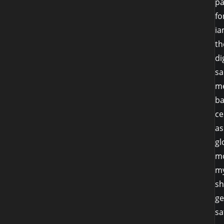
pa
fo
i
th
di
sa
me
ba
ce
a
gl
mo
my
sh
ge
sa