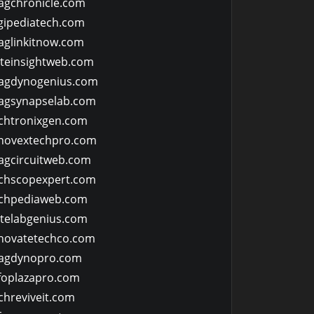
gchronicle.com
gipediatech.com
glinkitnow.com
teinsightweb.com
agdynogenius.com
agsynapselab.com
chtronixgen.com
novextechpro.com
gcircuitweb.com
chscopexpert.com
chpediaweb.com
telabgenius.com
novatetechco.com
agdynopro.com
foplazapro.com
chreviveit.com