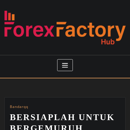
Skip
to
content
Bandarqq
BERSIAPLAH UNTUK
BERGEMURUH