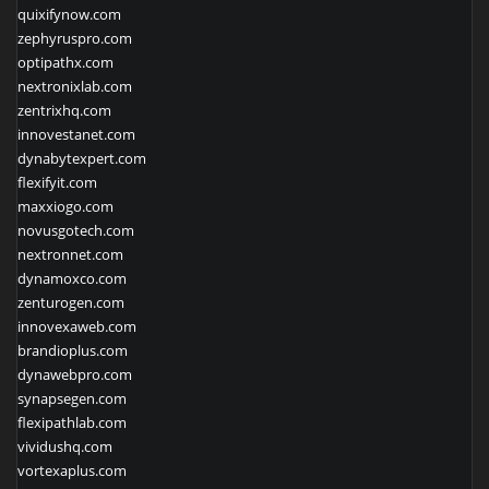
quixifynow.com
zephyruspro.com
optipathx.com
nextronixlab.com
zentrixhq.com
innovestanet.com
dynabytexpert.com
flexifyit.com
maxxiogo.com
novusgotech.com
nextronnet.com
dynamoxco.com
zenturogen.com
innovexaweb.com
brandioplus.com
dynawebpro.com
synapsegen.com
flexipathlab.com
vividushq.com
vortexaplus.com