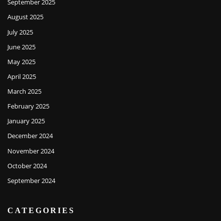
September 2025
August 2025
July 2025
June 2025
May 2025
April 2025
March 2025
February 2025
January 2025
December 2024
November 2024
October 2024
September 2024
CATEGORIES