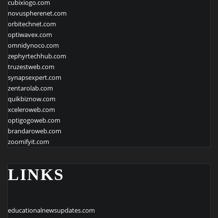
cubixiogo.com
novuspherenet.com
orbitechnet.com
optiwavex.com
omnidynoco.com
zephyrtechhub.com
truzestweb.com
synapsexpert.com
zentarolab.com
quikbiznow.com
xceleroweb.com
optigogoweb.com
brandaroweb.com
zoomifyit.com
LINKS
educationalnewsupdates.com