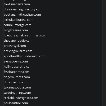
towtimenews.com
draincleaningdirectory.com
baotangmythuathcm.com
jethukukburosu.com
somniumforge.com
bloglibraries.com
luleburgaznakliyatfirmasi.com
thebapehoodie.com
parasosyal.com
enticingmuslim.com
goodhealthsoundwealth.com
elenapoems.com
hellmouseretro.com
fcsabatehran.com
dogemutants.com
duramaxtop.com
takamasoudia.com
twdoingthings.com
stellabluedesignsco.com
paulsauthor.com