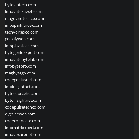
bytelabtech.com
innovatexaweb.com
magdynotechco.com
infosparkitnow.com
techvortexco.com
geekifyweb.com
infoplazatech.com
bytegeniusxpert.com
innovatebytelab.com
infobytepro.com
magbytego.com
codegeniusnet.com
infoinsightnet.com
bytesourcehq.com
byteinsightnet.com
codepulsetechco.com
digizineweb.com
codeconnectx.com
infomatrixxpert.com
innovexaronet.com