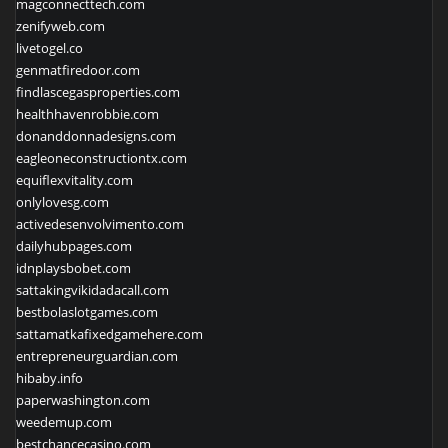
magconnecttech.com
zenifyweb.com
livetogel.co
genmatfiredoor.com
findlascegasproperties.com
healthhavenrobbie.com
donanddonnadesigns.com
eagleoneconstructiontx.com
equiflexvitality.com
onlylovesg.com
activedesenvolvimento.com
dailyhubpages.com
idnplaysbobet.com
sattakingvikidadacall.com
bestbolaslotgames.com
sattamatkafixedgamehere.com
entrepreneurguardian.com
hibaby.info
paperwashington.com
weedemup.com
bestchancecasino.com