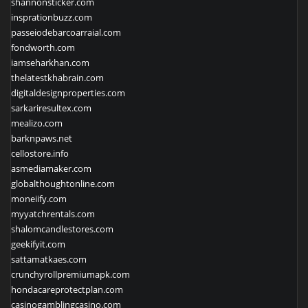
shannonsticker.com
insprationbuzz.com
passeiodebarcoarraial.com
fondworth.com
iamseharkhan.com
thelatestkhabrain.com
digitaldesignproperties.com
sarkariresultex.com
mealizo.com
barknpaws.net
cellostore.info
asmediamaker.com
globalthoughtonline.com
moneiify.com
myyatchrentals.com
shalomcandlestores.com
geekifyit.com
sattamatkaes.com
crunchyrollpremiumapk.com
hondacareprotectplan.com
casinogamblingcasino.com