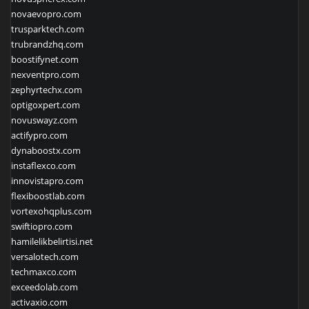
novaevopro.com
trusparktech.com
trubrandzhq.com
boostifynet.com
nexventpro.com
zephyrtechx.com
optigoxpert.com
novuswayz.com
actifypro.com
dynaboostx.com
instaflexco.com
innovistapro.com
flexiboostlab.com
vortexohqplus.com
swiftiopro.com
hamilelikbelirtisi.net
versalotech.com
techmaxco.com
exceedolab.com
activaxio.com