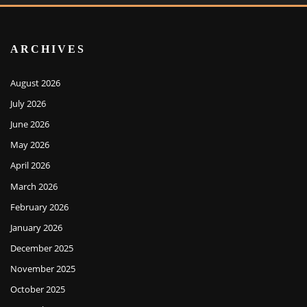
ARCHIVES
August 2026
July 2026
June 2026
May 2026
April 2026
March 2026
February 2026
January 2026
December 2025
November 2025
October 2025