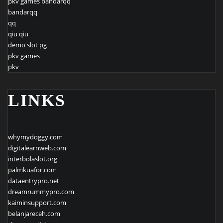
pkv games bandarqq
bandarqq
qq
qiu qiu
demo slot pg
pkv games
pkv
LINKS
whymydoggy.com
digitalearnweb.com
interbolaslot.org
palmkuafor.com
dataentrypro.net
dreamrummypro.com
kaiminsupport.com
belanjareceh.com