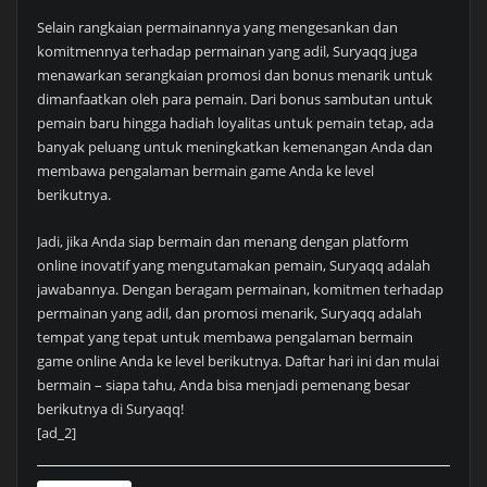
Selain rangkaian permainannya yang mengesankan dan
komitmennya terhadap permainan yang adil, Suryaqq juga
menawarkan serangkaian promosi dan bonus menarik untuk
dimanfaatkan oleh para pemain. Dari bonus sambutan untuk
pemain baru hingga hadiah loyalitas untuk pemain tetap, ada
banyak peluang untuk meningkatkan kemenangan Anda dan
membawa pengalaman bermain game Anda ke level
berikutnya.
Jadi, jika Anda siap bermain dan menang dengan platform
online inovatif yang mengutamakan pemain, Suryaqq adalah
jawabannya. Dengan beragam permainan, komitmen terhadap
permainan yang adil, dan promosi menarik, Suryaqq adalah
tempat yang tepat untuk membawa pengalaman bermain
game online Anda ke level berikutnya. Daftar hari ini dan mulai
bermain – siapa tahu, Anda bisa menjadi pemenang besar
berikutnya di Suryaqq!
[ad_2]