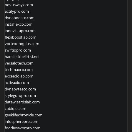
novuswayz.com
actifypro.com
dynaboostx.com
instaflexco.com
innovistapro.com
flexiboostlab.com
vortexohqplus.com
swiftiopro.com
hamilelikbelirtisi.net
versalotech.com
techmaxco.com
exceedolab.com
activaxio.com
dynabytesco.com
stylegurupro.com
datawizardslab.com
cubiqio.com
geeklifechronicle.com
infospherepro.com
foodiesavorpro.com