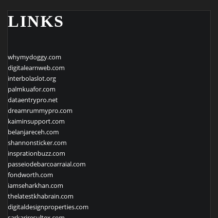
LINKS
whymydoggy.com
digitalearnweb.com
interbolaslot.org
palmkuafor.com
dataentrypro.net
dreamrummypro.com
kaiminsupport.com
belanjareceh.com
shannonsticker.com
insprationbuzz.com
passeiodebarcoarraial.com
fondworth.com
iamseharkhan.com
thelatestkhabrain.com
digitaldesignproperties.com
sarkariresultex.com