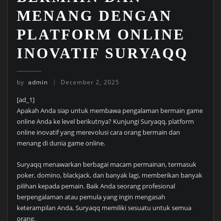
MENANG DENGAN
PLATFORM ONLINE
INOVATIF SURYAQQ
by
admin
December 2, 2025
[ad_1]
Apakah Anda siap untuk membawa pengalaman bermain game
online Anda ke level berikutnya? Kunjungi Suryaqq, platform
online inovatif yang merevolusi cara orang bermain dan
menang di dunia game online.
Suryaqq menawarkan berbagai macam permainan, termasuk
poker, domino, blackjack, dan banyak lagi, memberikan banyak
pilihan kepada pemain. Baik Anda seorang profesional
berpengalaman atau pemula yang ingin mengasah
keterampilan Anda, Suryaqq memiliki sesuatu untuk semua
orang.