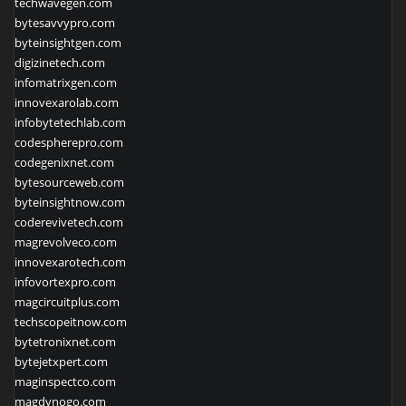
techwavegen.com
bytesavvypro.com
byteinsightgen.com
digizinetech.com
infomatrixgen.com
innovexarolab.com
infobytetechlab.com
codespherepro.com
codegenixnet.com
bytesourceweb.com
byteinsightnow.com
coderevivetech.com
magrevolveco.com
innovexarotech.com
infovortexpro.com
magcircuitplus.com
techscopeitnow.com
bytetronixnet.com
bytejetxpert.com
maginspectco.com
magdynogo.com