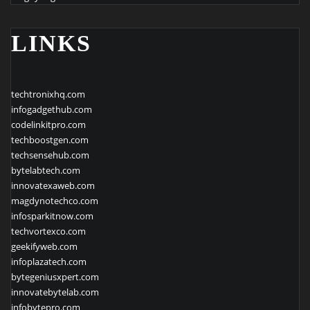
LINKS
techtronixhq.com
infogadgethub.com
codelinkitpro.com
techboostgen.com
techsensehub.com
bytelabtech.com
innovatexaweb.com
magdynotechco.com
infosparkitnow.com
techvortexco.com
geekifyweb.com
infoplazatech.com
bytegeniusxpert.com
innovatebytelab.com
infobytepro.com