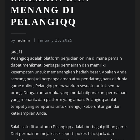
MENANG DI
PELANGIQQ
by
admin
January 25, 2025
[ad_1]
Pelangiqq adalah platform perjudian online di mana pemain
dapat menikmati berbagai permainan dan memiliki
kesempatan untuk memenangkan hadiah besar. Apakah Anda
seorang penjudi berpengalaman atau pendatang baru di dunia
game online, Pelangiqq menawarkan sesuatu untuk semua
orang. Dengan antarmuka yang mudah digunakan, permainan
yang menarik, dan platform yang aman, Pelangiqq adalah
tempat yang sempurna untuk menguji keberuntungan dan
keterampilan Anda.
Salah satu fitur utama Pelangiqq adalah berbagai pilihan game.
Dari permainan meja klasik seperti poker, blackjack, dan