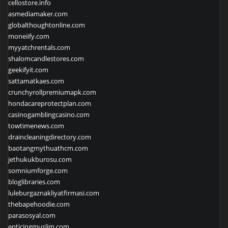
cellostore.info
asmediamaker.com
globalthoughtonline.com
moneiify.com
myyatchrentals.com
shalomcandlestores.com
geekifyit.com
sattamatkaes.com
crunchyrollpremiumapk.com
hondacareprotectplan.com
casinogamblingcasino.com
towtimenews.com
draincleaningdirectory.com
baotangmythuathcm.com
jethukukburosu.com
somniumforge.com
bloglibraries.com
luleburgaznakliyatfirmasi.com
thebapehoodie.com
parasosyal.com
enticingmuslim.com