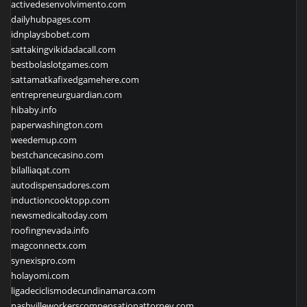
activedesenvolvimento.com
dailyhubpages.com
idnplaysbobet.com
sattakingvikidadacall.com
bestbolaslotgames.com
sattamatkafixedgamehere.com
entrepreneurguardian.com
hibaby.info
paperwashington.com
weedemup.com
bestchancecasino.com
bilalliaqat.com
autodispensadores.com
inductioncooktopp.com
newsmedicaltoday.com
roofingnevada.info
magconnectx.com
synexispro.com
holayomi.com
ligadeciclismodecundinamarca.com
nashvilleworkerscompensationattorney.com