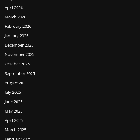
April 2026
March 2026
February 2026
January 2026
December 2025
November 2025
October 2025
September 2025
August 2025
July 2025
June 2025
May 2025
April 2025
March 2025
February 2025