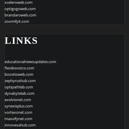
xceleroweb.com
optigogoweb.com
brandaroweb.com
zoomifyit.com
LINKS
educationalnewsupdates.com
flexiboostco.com
boostioweb.com
zephyrushub.com
optipathlab.com
dynabytelab.com
evolvionet.com
synexisplus.com
vortexonet.com
maxxifynet.com
innovexahub.com