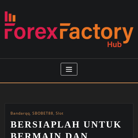
Skip
to
content
Bandarqq
,
SBOBET88
,
Slot
BERSIAPLAH UNTUK
BERMAIN DAN