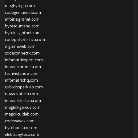
magbytego.com
codegeniusnet.com
infoinsightnet.com
bytesourcehq.com
byteinsightnet.com
codepulsetechco.com
digizineweb.com
codeconnectx.com
infomatrixxpert.com
innovexaronet.com
techvistanow.com
infomatrixhq.com
cubixiosparklab.com
novaevotech.com
innovextechco.com
maglinkgenius.com
magcircuitlab.com
codewavex.com
byteboostco.com
elektrabyteco.com