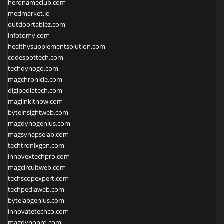
heronameclub.com
medmarket.io
outdoortablez.com
infotomy.com
healthysupplementsolution.com
codespottech.com
techdynogo.com
magchronicle.com
digipediatech.com
maglinkitnow.com
byteinsightweb.com
magdynogenius.com
magsynapselab.com
techtronixgen.com
innovextechpro.com
magcircuitweb.com
techscopexpert.com
techpediaweb.com
bytelabgenius.com
innovatetechco.com
magdynopro.com