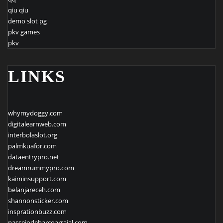
qiu qiu
demo slot pg
pkv games
pkv
LINKS
whymydoggy.com
digitalearnweb.com
interbolaslot.org
palmkuafor.com
dataentrypro.net
dreamrummypro.com
kaiminsupport.com
belanjareceh.com
shannonsticker.com
insprationbuzz.com
passeiodebarcoarraial.com