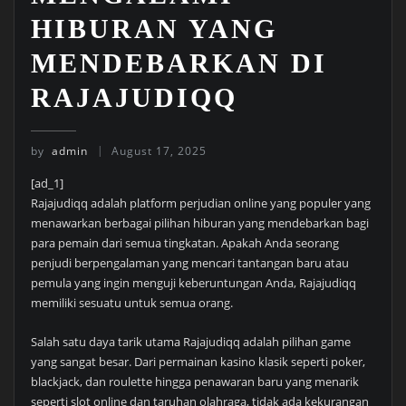
HIBURAN YANG
MENDEBARKAN DI
RAJAJUDIQQ
by
admin
August 17, 2025
[ad_1]
Rajajudiqq adalah platform perjudian online yang populer yang
menawarkan berbagai pilihan hiburan yang mendebarkan bagi
para pemain dari semua tingkatan. Apakah Anda seorang
penjudi berpengalaman yang mencari tantangan baru atau
pemula yang ingin menguji keberuntungan Anda, Rajajudiqq
memiliki sesuatu untuk semua orang.
Salah satu daya tarik utama Rajajudiqq adalah pilihan game
yang sangat besar. Dari permainan kasino klasik seperti poker,
blackjack, dan roulette hingga penawaran baru yang menarik
seperti slot online dan taruhan olahraga, tidak ada kekurangan