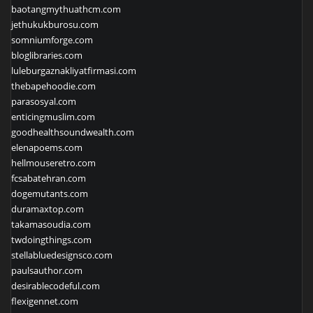
baotangmythuathcm.com
jethukukburosu.com
somniumforge.com
bloglibraries.com
luleburgaznakliyatfirmasi.com
thebapehoodie.com
parasosyal.com
enticingmuslim.com
goodhealthsoundwealth.com
elenapoems.com
hellmouseretro.com
fcsabatehran.com
dogemutants.com
duramaxtop.com
takamasoudia.com
twdoingthings.com
stellabluedesignsco.com
paulsauthor.com
desirablecodeful.com
flexigennet.com