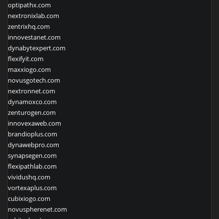
optipathx.com
nextronixlab.com
zentrixhq.com
innovestanet.com
dynabytexpert.com
flexifyit.com
maxxiogo.com
novusgotech.com
nextronnet.com
dynamoxco.com
zenturogen.com
innovexaweb.com
brandioplus.com
dynawebpro.com
synapsegen.com
flexipathlab.com
vividushq.com
vortexaplus.com
cubixiogo.com
novuspherenet.com