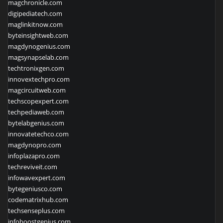
magchronicle.com
digipediatech.com
maglinkitnow.com
byteinsightweb.com
magdynogenius.com
magsynapselab.com
techtronixgen.com
innovextechpro.com
magcircuitweb.com
techscopexpert.com
techpediaweb.com
bytelabgenius.com
innovatetechco.com
magdynopro.com
infoplazapro.com
techreviveit.com
infowavexpert.com
bytegeniusco.com
codematrixhub.com
techsenseplus.com
infoboostgenius.com