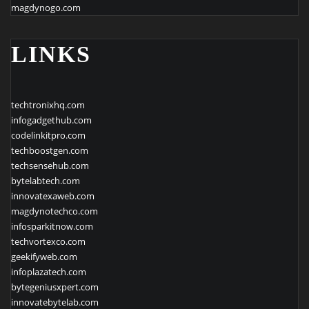
magdynogo.com
LINKS
techtronixhq.com
infogadgethub.com
codelinkitpro.com
techboostgen.com
techsensehub.com
bytelabtech.com
innovatexaweb.com
magdynotechco.com
infosparkitnow.com
techvortexco.com
geekifyweb.com
infoplazatech.com
bytegeniusxpert.com
innovatebytelab.com