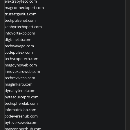
elektrabyteco.com
magconnectxpert.com
truzestgenius.com
techpulsenet.com
zephyrtechxpert.com
infovortexco.com
digizinelab.com
techwavego.com
codepulsex.com
techscopetech.com
magdynoweb.com
innovexaroweb.com
techreviveco.com
maglinkaro.com
dynabytenet.com
bytesourcepro.com
techspherelab.com
infomatrixlab.com
codeversehub.com
byteverseweb.com
magconnecthub.com