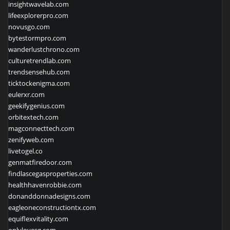
insightwavelab.com
lifeexplorerpro.com
novusgo.com
bytestormpro.com
wanderlustchrono.com
culturetrendlab.com
trendsensehub.com
ticktockenigma.com
eulerxr.com
geekifygenius.com
orbitextech.com
magconnecttech.com
zenifyweb.com
livetogel.co
genmatfiredoor.com
findlascegasproperties.com
healthhavenrobbie.com
donanddonnadesigns.com
eagleoneconstructiontx.com
equiflexvitality.com