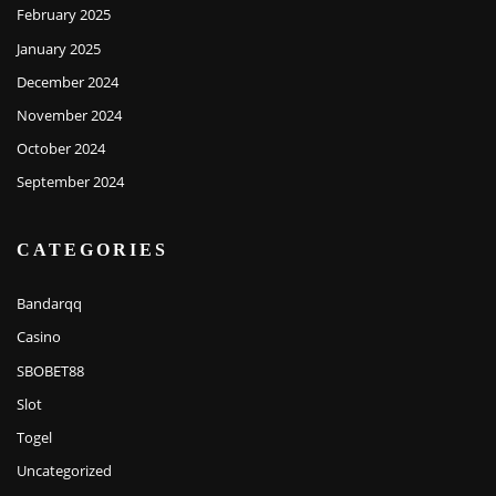
February 2025
January 2025
December 2024
November 2024
October 2024
September 2024
CATEGORIES
Bandarqq
Casino
SBOBET88
Slot
Togel
Uncategorized