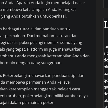
 Anda. Apakah Anda ingin mempelajari dasar -
au membawa keterampilan Anda ke tingkat
a yang Anda butuhkan untuk berhasil.
 berbagai tutorial dan panduan untuk
ar permainan. Dari memahami aturan dan
tegi dasar, pokerpelangi memiliki semua yang
ju
i yang tepat. Platform ini juga menawarkan
si
 membantu Anda mengasah keterampilan Anda dan
d
 bermain dengan uang sungguhan.
pk
b
, Pokerpelangi menawarkan panduan, tip, dan
q
Anda membawa permainan Anda ke level
qi
tkan keterampilan menggertak, pelajari cara
de
ni taruhan, pokerpelangi memiliki sumber daya
pk
sejati dalam permainan poker.
pk