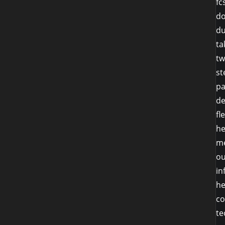
fc
d
d
ta
tw
st
pa
de
fl
h
me
ou
in
he
co
t