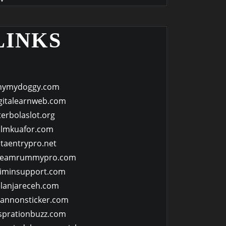
LINKS
hymydoggy.com
gitalearnweb.com
terbolaslot.org
lmkuafor.com
taentrypro.net
reamrummypro.com
iminsupport.com
lanjareceh.com
annonsticker.com
sprationbuzz.com