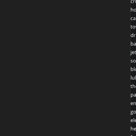
cr
ho
ca
t
dr
b
je
s
bl
lu
th
pa
en
go
e
he