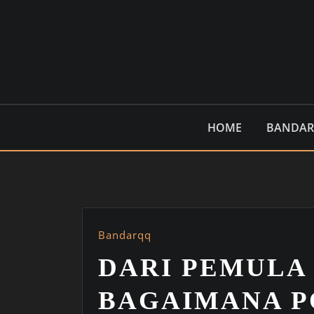
Skip
to
content
HOME
BANDA
Bandarqq
DARI PEMULA 
BAGAIMANA P