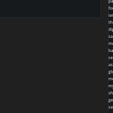
pa
fo
i
th
di
sa
me
ba
ce
a
gl
mo
my
sh
ge
sa