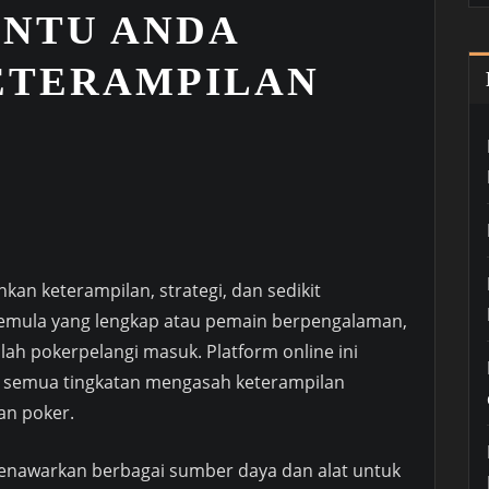
NTU ANDA
ETERAMPILAN
n keterampilan, strategi, dan sedikit
emula yang lengkap atau pemain berpengalaman,
ulah pokerpelangi masuk. Platform online ini
 semua tingkatan mengasah keterampilan
an poker.
menawarkan berbagai sumber daya dan alat untuk