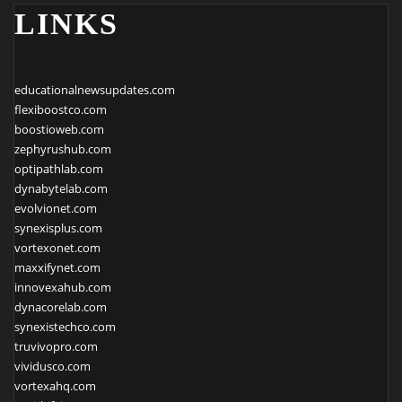
LINKS
educationalnewsupdates.com
flexiboostco.com
boostioweb.com
zephyrushub.com
optipathlab.com
dynabytelab.com
evolvionet.com
synexisplus.com
vortexonet.com
maxxifynet.com
innovexahub.com
dynacorelab.com
synexistechco.com
truvivopro.com
vividusco.com
vortexahq.com