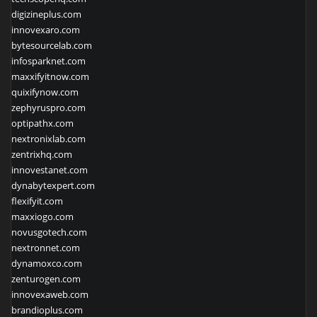
digizineplus.com
innovexaro.com
bytesourcelab.com
infosparknet.com
maxxifyitnow.com
quixifynow.com
zephyruspro.com
optipathx.com
nextronixlab.com
zentrixhq.com
innovestanet.com
dynabytexpert.com
flexifyit.com
maxxiogo.com
novusgotech.com
nextronnet.com
dynamoxco.com
zenturogen.com
innovexaweb.com
brandioplus.com