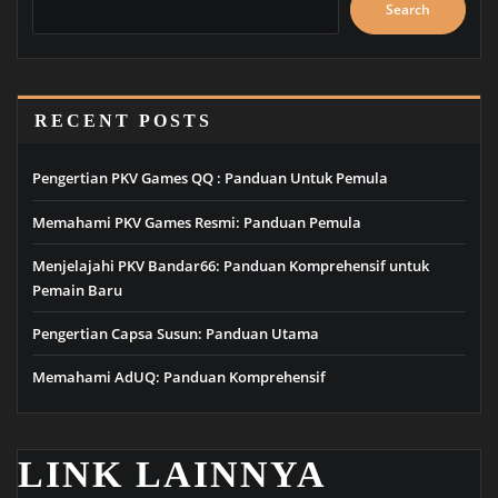
Search
RECENT POSTS
Pengertian PKV Games QQ : Panduan Untuk Pemula
Memahami PKV Games Resmi: Panduan Pemula
Menjelajahi PKV Bandar66: Panduan Komprehensif untuk
Pemain Baru
Pengertian Capsa Susun: Panduan Utama
Memahami AdUQ: Panduan Komprehensif
LINK LAINNYA