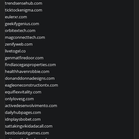
trendsensehub.com
ticktockenigma.com
eulerxr.com
geekifygenius.com
orbitextech.com
magconnecttech.com
zenifyweb.com
livetogel.co
genmatfiredoor.com
findlascegasproperties.com
healthhavenrobbie.com
donanddonnadesigns.com
eagleoneconstructiontx.com
equiflexvitality.com
onlylovesg.com
activedesenvolvimento.com
dailyhubpages.com
idnplaysbobet.com
sattakingvikidadacall.com
bestbolaslotgames.com