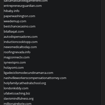
sattamatkafixedgamehere.com
entrepreneurguardian.com
hibaby.info
paperwashington.com
weedemup.com
bestchancecasino.com
bilalliaqat.com
autodispensadores.com
inductioncooktopp.com
newsmedicaltoday.com
roofingnevada.info
magconnectx.com
synexispro.com
holayomi.com
ligadeciclismodecundinamarca.com
nashvilleworkerscompensationattorney.com
holyfamilycathedralschool.org
londonkiddy.com
ufabetcoaching.biz
davismindfulness.org
millionairebyte.com