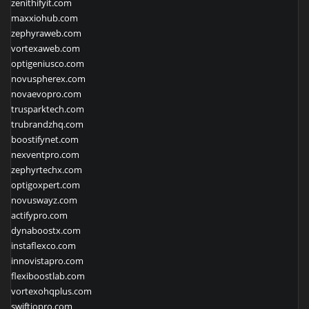
zenithifyit.com
maxxiohub.com
zephyraweb.com
vortexaweb.com
optigeniusco.com
novuspherex.com
novaevopro.com
trusparktech.com
trubrandzhq.com
boostifynet.com
nexventpro.com
zephyrtechx.com
optigoxpert.com
novuswayz.com
actifypro.com
dynaboostx.com
instaflexco.com
innovistapro.com
flexiboostlab.com
vortexohqplus.com
swiftiopro.com