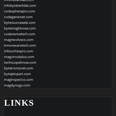
infobytetechlab.com
codespherepro.com
codegenixnet.com
bytesourceweb.com
byteinsightnow.com
coderevivetech.com
magrevolveco.com
innovexarotech.com
infovortexpro.com
magcircuitplus.com
techscopeitnow.com
bytetronixnet.com
bytejetxpert.com
maginspectco.com
magdynogo.com
LINKS