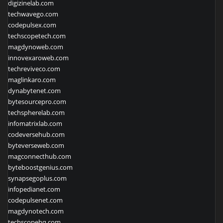
digizinelab.com
techwavego.com
codepulsex.com
techscopetech.com
magdynoweb.com
innovexaroweb.com
techreviveco.com
maglinkaro.com
dynabytenet.com
bytesourcepro.com
techspherelab.com
infomatrixlab.com
codeversehub.com
byteverseweb.com
magconnecthub.com
byteboostgenius.com
synapsegoplus.com
infopedianet.com
codepulsenet.com
magdynotech.com
techscopehq.com