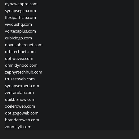
dynawebpro.com
synapsegen.com
flexipathlab.com
vividushq.com
vortexaplus.com
cubixiogo.com
novuspherenet.com
orbitechnet.com
optiwavex.com
omnidynoco.com
zephyrtechhub.com
truzestweb.com
synapsexpert.com
zentarolab.com
quikbiznow.com
xceleroweb.com
optigogoweb.com
brandaroweb.com
zoomifyit.com