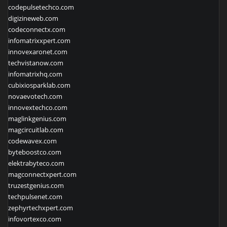
codepulsetechco.com
digizineweb.com
codeconnectx.com
infomatrixxpert.com
innovexaronet.com
techvistanow.com
infomatrixhq.com
cubixiosparklab.com
novaevotech.com
innovextechco.com
maglinkgenius.com
magcircuitlab.com
codewavex.com
byteboostco.com
elektrabyteco.com
magconnectxpert.com
truzestgenius.com
techpulsenet.com
zephyrtechxpert.com
infovortexco.com