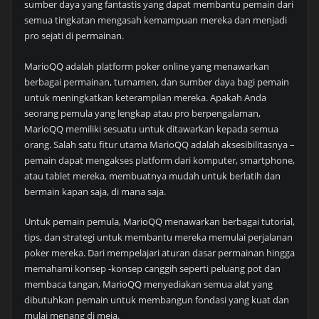
sumber daya yang fantastis yang dapat membantu pemain dari
semua tingkatan mengasah kemampuan mereka dan menjadi
pro sejati di permainan.
MarioQQ adalah platform poker online yang menawarkan
berbagai permainan, turnamen, dan sumber daya bagi pemain
untuk meningkatkan keterampilan mereka. Apakah Anda
seorang pemula yang lengkap atau pro berpengalaman,
MarioQQ memiliki sesuatu untuk ditawarkan kepada semua
orang. Salah satu fitur utama MarioQQ adalah aksesibilitasnya –
pemain dapat mengakses platform dari komputer, smartphone,
atau tablet mereka, membuatnya mudah untuk berlatih dan
bermain kapan saja, di mana saja.
Untuk pemain pemula, MarioQQ menawarkan berbagai tutorial,
tips, dan strategi untuk membantu mereka memulai perjalanan
poker mereka. Dari mempelajari aturan dasar permainan hingga
memahami konsep -konsep canggih seperti peluang pot dan
membaca tangan, MarioQQ menyediakan semua alat yang
dibutuhkan pemain untuk membangun fondasi yang kuat dan
mulai menang di meja.