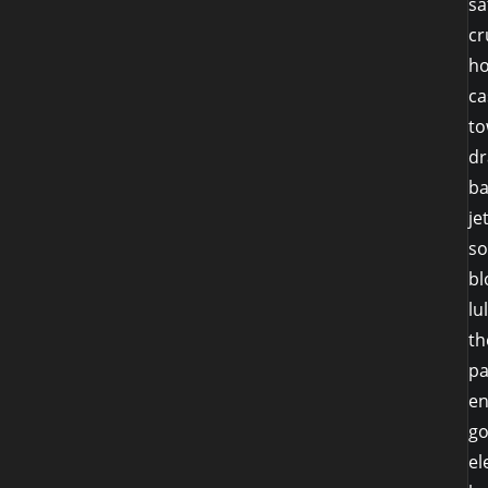
sa
cr
ho
ca
t
dr
b
je
s
bl
lu
th
pa
en
go
e