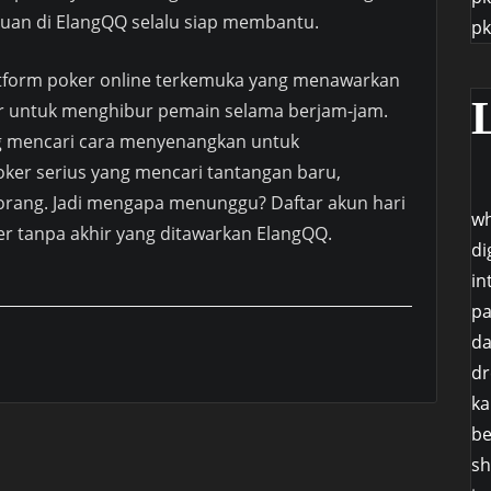
an di ElangQQ selalu siap membantu.
pk
atform poker online terkemuka yang menawarkan
r untuk menghibur pemain selama berjam-jam.
g mencari cara menyenangkan untuk
er serius yang mencari tantangan baru,
orang. Jadi mengapa menunggu? Daftar akun hari
w
er tanpa akhir yang ditawarkan ElangQQ.
di
in
pa
da
d
ka
be
sh