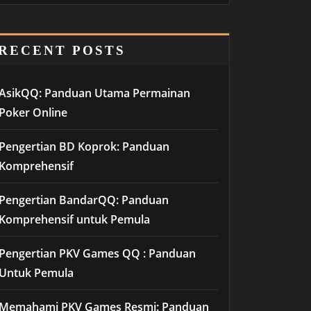
RECENT POSTS
AsikQQ: Panduan Utama Permainan
Poker Online
Pengertian BD Koprok: Panduan
Komprehensif
Pengertian BandarQQ: Panduan
Komprehensif untuk Pemula
Pengertian PKV Games QQ : Panduan
Untuk Pemula
Memahami PKV Games Resmi: Panduan