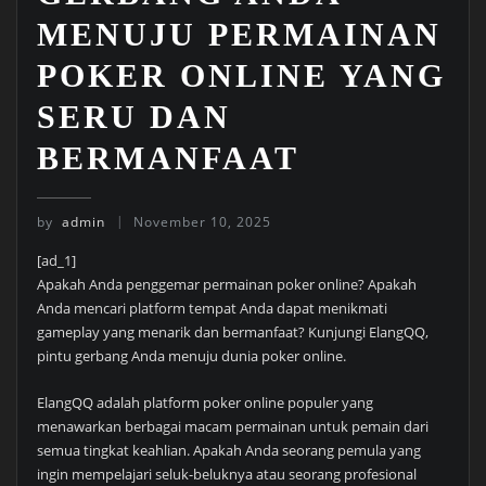
MENUJU PERMAINAN
POKER ONLINE YANG
SERU DAN
BERMANFAAT
by
admin
November 10, 2025
[ad_1]
Apakah Anda penggemar permainan poker online? Apakah
Anda mencari platform tempat Anda dapat menikmati
gameplay yang menarik dan bermanfaat? Kunjungi ElangQQ,
pintu gerbang Anda menuju dunia poker online.
ElangQQ adalah platform poker online populer yang
menawarkan berbagai macam permainan untuk pemain dari
semua tingkat keahlian. Apakah Anda seorang pemula yang
ingin mempelajari seluk-beluknya atau seorang profesional