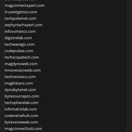
magconnectxpert.com
truzestgenius.com
techpulsenet.com
zephyrtechxpert.com
infovortexco.com
digizinelab.com
techwavego.com
codepulsex.com
techscopetech.com
magdynoweb.com
innovexaroweb.com
techreviveco.com
maglinkaro.com
dynabytenet.com
bytesourcepro.com
techspherelab.com
infomatrixlab.com
codeversehub.com
byteverseweb.com
magconnecthub.com