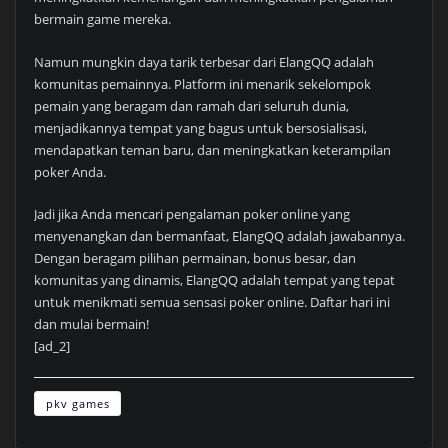
bermain game mereka.
Namun mungkin daya tarik terbesar dari ElangQQ adalah
komunitas pemainnya. Platform ini menarik sekelompok
pemain yang beragam dan ramah dari seluruh dunia,
menjadikannya tempat yang bagus untuk bersosialisasi,
mendapatkan teman baru, dan meningkatkan keterampilan
poker Anda.
Jadi jika Anda mencari pengalaman poker online yang
menyenangkan dan bermanfaat, ElangQQ adalah jawabannya.
Dengan beragam pilihan permainan, bonus besar, dan
komunitas yang dinamis, ElangQQ adalah tempat yang tepat
untuk menikmati semua sensasi poker online. Daftar hari ini
dan mulai bermain!
[ad_2]
pkv games