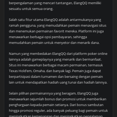
berpengalaman yang mencari tantangan, ElangQQ memiliki
sesuatu untuk semua orang.
Salah satu fitur utama ElangQQ adalah antarmukanya yang
ramah pengguna, yang memudahkan pemain menavigasi situs
dan menemukan permainan favorit mereka. Platform ini juga
menawarkan berbagai opsi pembayaran, sehingga
memudahkan pemain untuk menyetor dan menarik dana.
Namun yang membedakan ElangQQ dari platform poker online
lainnya adalah gameplaynya yang menarik dan bermanfaat.
Situs ini menawarkan berbagai macam permainan, termasuk
Texas Hold’em, Omaha, dan banyak lagi. Pemain juga dapat
berpartisipasi dalam turnamen dan bersaing dengan pemain
lain untuk mendapatkan hadiah uang tunai dan hadiah lainnya.
Selain pilihan permainannya yang beragam, ElangQQ juga
menawarkan sejumlah bonus dan promosi untuk memberikan
penghargaan kepada pemain setianya. Dari bonus sambutan
hingga promosi reguler, ada banyak peluang bagi pemain untuk
meningkatkan kemenangan dan meningkatkan pengalaman