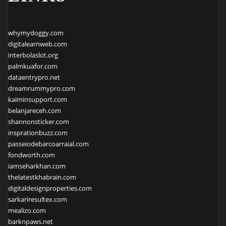
whymydoggy.com
digitalearnweb.com
interbolaslot.org
palmkuafor.com
dataentrypro.net
dreamrummypro.com
kaiminsupport.com
belanjareceh.com
shannonsticker.com
insprationbuzz.com
passeiodebarcoarraial.com
fondworth.com
iamseharkhan.com
thelatestkhabrain.com
digitaldesignproperties.com
sarkariresultex.com
mealizo.com
barknpaws.net