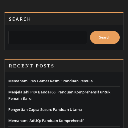
SEARCH
Search
RECENT POSTS
Memahami PKV Games Resmi: Panduan Pemula
Menjelajahi PKV Bandar66: Panduan Komprehensif untuk
Pemain Baru
Pengertian Capsa Susun: Panduan Utama
Memahami AdUQ: Panduan Komprehensif