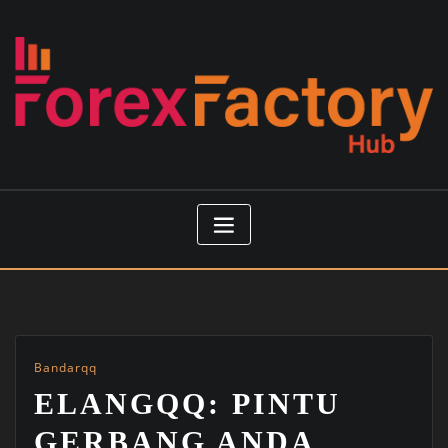
Skip
to
content
Bandarqq
ELANGQQ: PINTU
GERBANG ANDA