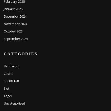
February 2025
January 2025
December 2024
November 2024
October 2024
September 2024
CATEGORIES
Bandarqq
Casino
SBOBET88
Slot
Togel
Uncategorized