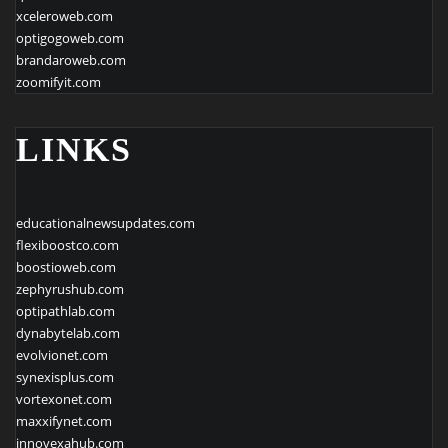
xceleroweb.com
optigogoweb.com
brandaroweb.com
zoomifyit.com
LINKS
educationalnewsupdates.com
flexiboostco.com
boostioweb.com
zephyrushub.com
optipathlab.com
dynabytelab.com
evolvionet.com
synexisplus.com
vortexonet.com
maxxifynet.com
innovexahub.com