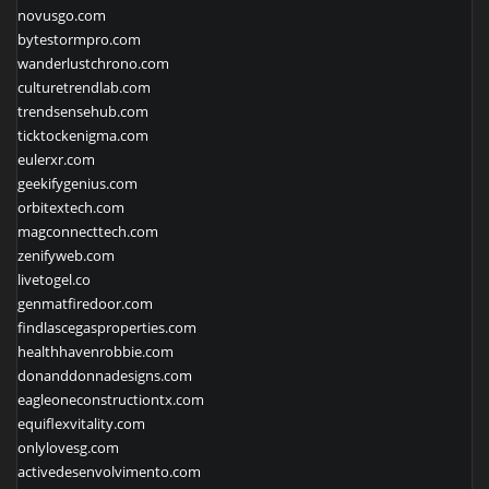
novusgo.com
bytestormpro.com
wanderlustchrono.com
culturetrendlab.com
trendsensehub.com
ticktockenigma.com
eulerxr.com
geekifygenius.com
orbitextech.com
magconnecttech.com
zenifyweb.com
livetogel.co
genmatfiredoor.com
findlascegasproperties.com
healthhavenrobbie.com
donanddonnadesigns.com
eagleoneconstructiontx.com
equiflexvitality.com
onlylovesg.com
activedesenvolvimento.com