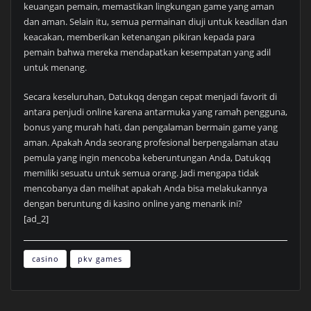
keuangan pemain, memastikan lingkungan game yang aman
dan aman. Selain itu, semua permainan diuji untuk keadilan dan
keacakan, memberikan ketenangan pikiran kepada para
pemain bahwa mereka mendapatkan kesempatan yang adil
untuk menang.
Secara keseluruhan, Datukqq dengan cepat menjadi favorit di
antara penjudi online karena antarmuka yang ramah pengguna,
bonus yang murah hati, dan pengalaman bermain game yang
aman. Apakah Anda seorang profesional berpengalaman atau
pemula yang ingin mencoba keberuntungan Anda, Datukqq
memiliki sesuatu untuk semua orang. Jadi mengapa tidak
mencobanya dan melihat apakah Anda bisa melakukannya
dengan beruntung di kasino online yang menarik ini?
[ad_2]
casino
pkv games