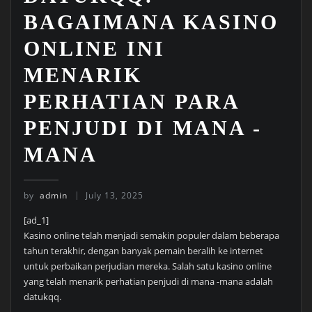
BAGAIMANA KASINO
ONLINE INI
MENARIK
PERHATIAN PARA
PENJUDI DI MANA -
MANA
by
admin
July 13, 2025
[ad_1]
Kasino online telah menjadi semakin populer dalam beberapa
tahun terakhir, dengan banyak pemain beralih ke internet
untuk perbaikan perjudian mereka. Salah satu kasino online
yang telah menarik perhatian penjudi di mana -mana adalah
datukqq.