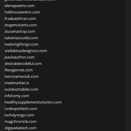
elenapoems.com
hellmouseretro.com
fcsabatehran.com
dogemutants.com
duramaxtop.com
takamasoudia.com
twdoingthings.com
stellabluedesignsco.com
paulsauthor.com
desirablecodeful.com
flexigennet.com
heronameclub.com
medmarket.io
outdoortablez.com
infotomy.com
healthysupplementsolution.com
codespottech.com
techdynogo.com
magchronicle.com
digipediatech.com