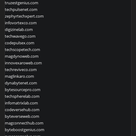
truzestgenius.com
techpulsenet.com
zephyrtechxpert.com
infovortexco.com
digizinelab.com
techwavego.com
codepulsex.com
techscopetech.com
magdynoweb.com
innovexaroweb.com
techreviveco.com
maglinkaro.com
dynabytenet.com
bytesourcepro.com
techspherelab.com
infomatrixlab.com
codeversehub.com
byteverseweb.com
magconnecthub.com
byteboostgenius.com