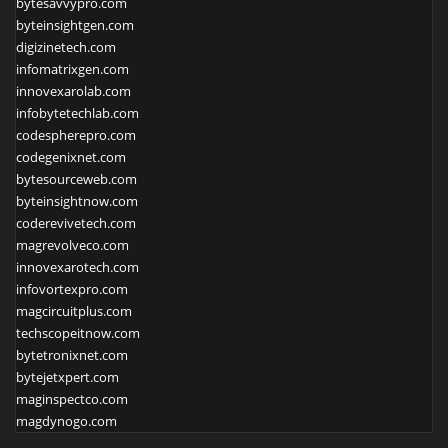
bytesavvypro.com
byteinsightgen.com
digizinetech.com
infomatrixgen.com
innovexarolab.com
infobytetechlab.com
codespherepro.com
codegenixnet.com
bytesourceweb.com
byteinsightnow.com
coderevivetech.com
magrevolveco.com
innovexarotech.com
infovortexpro.com
magcircuitplus.com
techscopeitnow.com
bytetronixnet.com
bytejetxpert.com
maginspectco.com
magdynogo.com