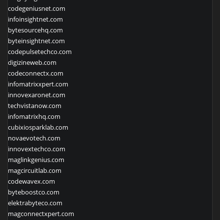
codegeniusnet.com
infoinsightnet.com
bytesourcehq.com
byteinsightnet.com
codepulsetechco.com
digizineweb.com
codeconnectx.com
infomatrixxpert.com
innovexaronet.com
techvistanow.com
infomatrixhq.com
cubixiosparklab.com
novaevotech.com
innovextechco.com
maglinkgenius.com
magcircuitlab.com
codewavex.com
byteboostco.com
elektrabyteco.com
magconnectxpert.com