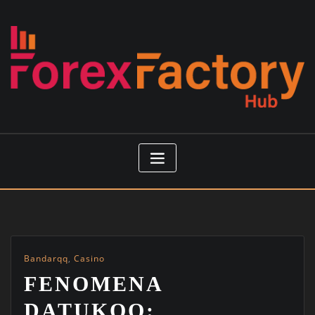
Skip
to
content
Bandarqq
,
Casino
FENOMENA
DATUKQQ: