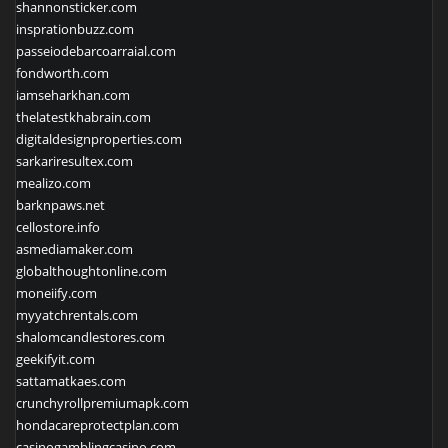
shannonsticker.com
insprationbuzz.com
passeiodebarcoarraial.com
fondworth.com
iamseharkhan.com
thelatestkhabrain.com
digitaldesignproperties.com
sarkariresultex.com
mealizo.com
barknpaws.net
cellostore.info
asmediamaker.com
globalthoughtonline.com
moneiify.com
myyatchrentals.com
shalomcandlestores.com
geekifyit.com
sattamatkaes.com
crunchyrollpremiumapk.com
hondacareprotectplan.com
casinogamblingcasino.com