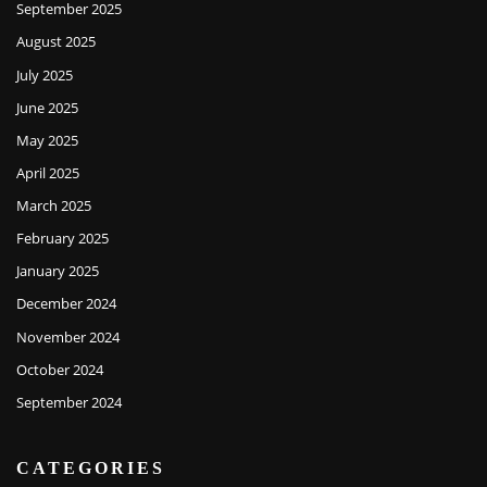
September 2025
August 2025
July 2025
June 2025
May 2025
April 2025
March 2025
February 2025
January 2025
December 2024
November 2024
October 2024
September 2024
CATEGORIES