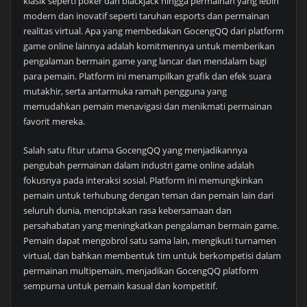
klasik seperti poker dan blackjack hingga permainan yang lebih
modern dan inovatif seperti taruhan esports dan permainan
realitas virtual. Apa yang membedakan GocengQQ dari platform
game online lainnya adalah komitmennya untuk memberikan
pengalaman bermain game yang lancar dan mendalam bagi
para pemain. Platform ini menampilkan grafik dan efek suara
mutakhir, serta antarmuka ramah pengguna yang
memudahkan pemain menavigasi dan menikmati permainan
favorit mereka.
Salah satu fitur utama GocengQQ yang menjadikannya
pengubah permainan dalam industri game online adalah
fokusnya pada interaksi sosial. Platform ini memungkinkan
pemain untuk terhubung dengan teman dan pemain lain dari
seluruh dunia, menciptakan rasa kebersamaan dan
persahabatan yang meningkatkan pengalaman bermain game.
Pemain dapat mengobrol satu sama lain, mengikuti turnamen
virtual, dan bahkan membentuk tim untuk berkompetisi dalam
permainan multipemain, menjadikan GocengQQ platform
sempurna untuk pemain kasual dan kompetitif.