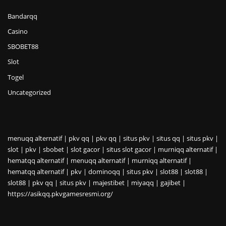
Bandarqq
Casino
SBOBET88
Slot
Togel
Uncategorized
menuqq alternatif
|
pkv qq
|
pkv qq
|
situs pkv
|
situs qq
|
situs pkv
|
slot
|
pkv
|
sbobet
|
slot gacor
|
situs slot gacor
|
murniqq alternatif
|
hematqq alternatif
|
menuqq alternatif
|
murniqq alternatif
|
hematqq alternatif
|
pkv
|
dominoqq
|
situs pkv
|
slot88
|
slot88
|
slot88
|
pkv qq
|
situs pkv
|
majestibet
|
miyaqq
|
gajibet
|
https://asikqq.pkvgamesresmi.org/