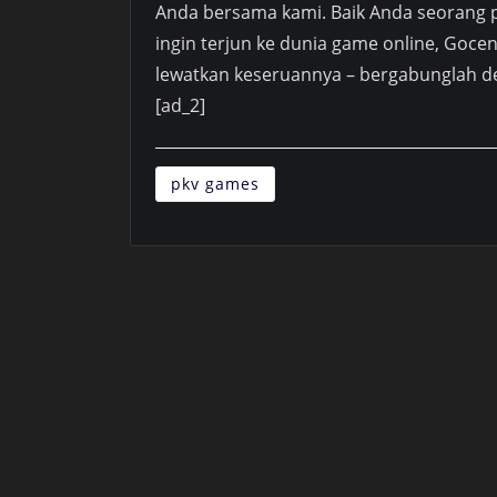
Anda bersama kami. Baik Anda seorang 
ingin terjun ke dunia game online, Goc
lewatkan keseruannya – bergabunglah de
[ad_2]
pkv games