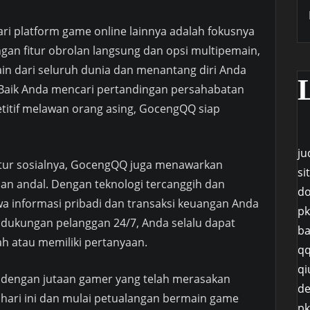
platform game online lainnya adalah fokusnya
ngan fitur obrolan langsung dan opsi multipemain,
n dari seluruh dunia dan menantang diri Anda
. Baik Anda mencari pertandingan persahabatan
itif melawan orang asing, GocengQQ siap
ju
itur sosialnya, GocengQQ juga menawarkan
si
n andal. Dengan teknologi tercanggih dan
d
wa informasi pribadi dan transaksi keuangan Anda
pk
n dukungan pelanggan 24/7, Anda selalu dapat
b
h atau memiliki pertanyaan.
q
qi
dengan jutaan gamer yang telah merasakan
de
hari ini dan mulai petualangan bermain game
pk