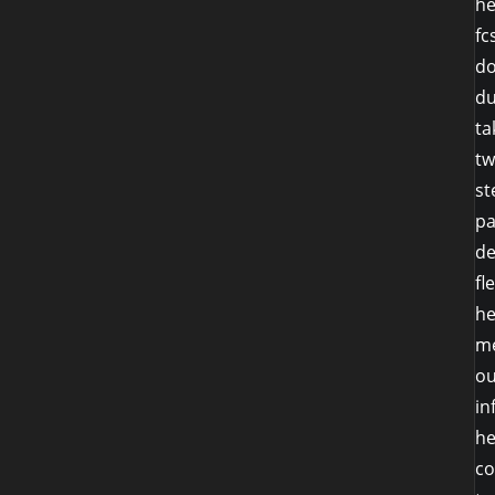
he
fc
d
d
ta
tw
st
pa
de
fl
h
me
ou
in
he
co