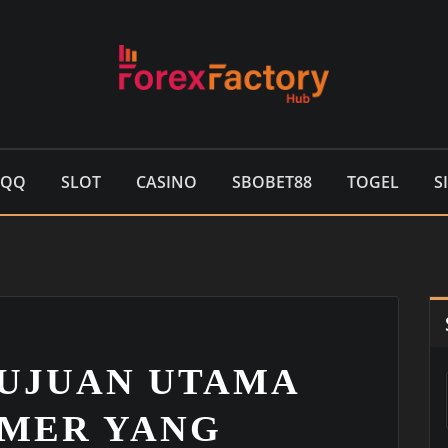
RQQ
SLOT
CASINO
SBOBET88
TOGEL
S
UJUAN UTAMA
AMER YANG