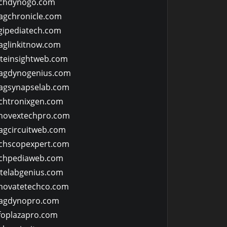
echdynogo.com
gchronicle.com
gipediatech.com
glinkitnow.com
teinsightweb.com
agdynogenius.com
agsynapselab.com
chtronixgen.com
novextechpro.com
gcircuitweb.com
chscopexpert.com
chpediaweb.com
telabgenius.com
novatetechco.com
agdynopro.com
foplazapro.com