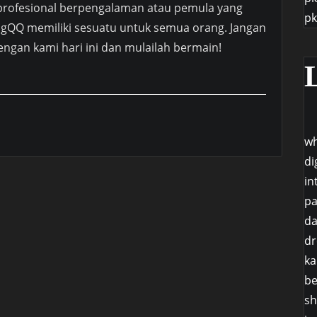
profesional berpengalaman atau pemula yang
pk
engQQ memiliki sesuatu untuk semua orang. Jangan
ngan kami hari ini dan mulailah bermain!
w
di
in
pa
da
d
ka
be
sh