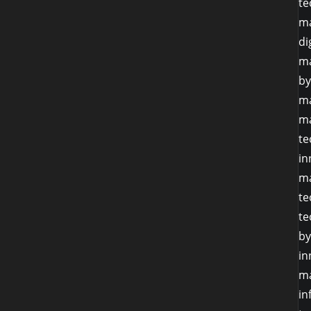
t
ma
di
ma
by
m
m
te
in
ma
te
te
by
in
m
in