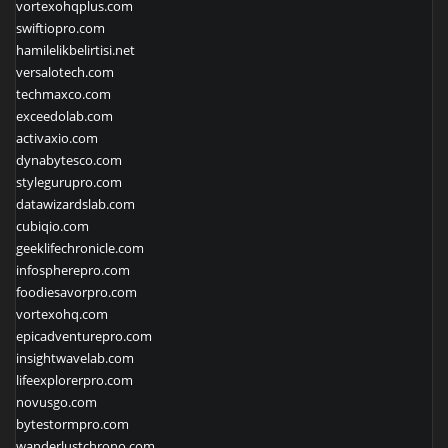
vortexohqplus.com
swiftiopro.com
hamilelikbelirtisi.net
versalotech.com
techmaxco.com
exceedolab.com
activaxio.com
dynabytesco.com
stylegurupro.com
datawizardslab.com
cubiqio.com
geeklifechronicle.com
infospherepro.com
foodiesavorpro.com
vortexohq.com
epicadventurepro.com
insightwavelab.com
lifeexplorerpro.com
novusgo.com
bytestormpro.com
wanderlustchrono.com