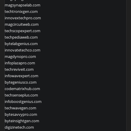
magsynapselab.com
techtronixgen.com
innovextechpro.com
magcircuitweb.com
techscopexpert.com
techpediaweb.com
bytelabgenius.com
innovatetechco.com
magdynopro.com
infoplazapro.com
techreviveit.com
infowavexpert.com
bytegeniusco.com
codematrixhub.com
techsenseplus.com
infoboostgenius.com
techwavegen.com
bytesavvypro.com
byteinsightgen.com
digizinetech.com