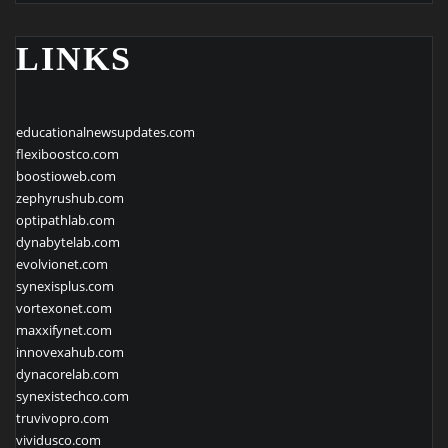
LINKS
educationalnewsupdates.com
flexiboostco.com
boostioweb.com
zephyrushub.com
optipathlab.com
dynabytelab.com
evolvionet.com
synexisplus.com
vortexonet.com
maxxifynet.com
innovexahub.com
dynacorelab.com
synexistechco.com
truvivopro.com
vividusco.com