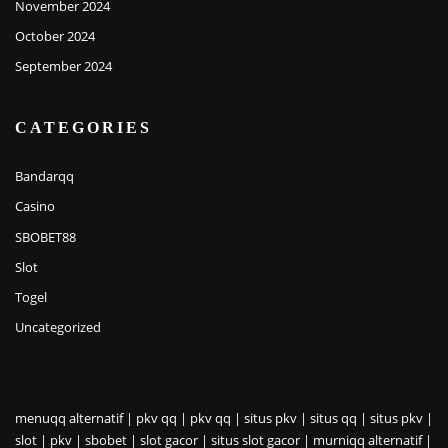
November 2024
October 2024
September 2024
CATEGORIES
Bandarqq
Casino
SBOBET88
Slot
Togel
Uncategorized
menuqq alternatif
|
pkv qq
|
pkv qq
|
situs pkv
|
situs qq
|
situs pkv
|
slot
|
pkv
|
sbobet
|
slot gacor
|
situs slot gacor
|
murniqq alternatif
|