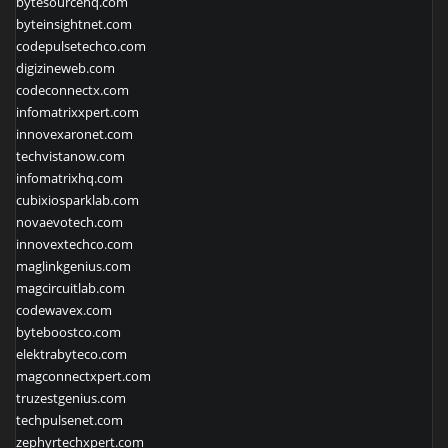
bytesourcehq.com
byteinsightnet.com
codepulsetechco.com
digizineweb.com
codeconnectx.com
infomatrixxpert.com
innovexaronet.com
techvistanow.com
infomatrixhq.com
cubixiosparklab.com
novaevotech.com
innovextechco.com
maglinkgenius.com
magcircuitlab.com
codewavex.com
byteboostco.com
elektrabyteco.com
magconnectxpert.com
truzestgenius.com
techpulsenet.com
zephyrtechxpert.com