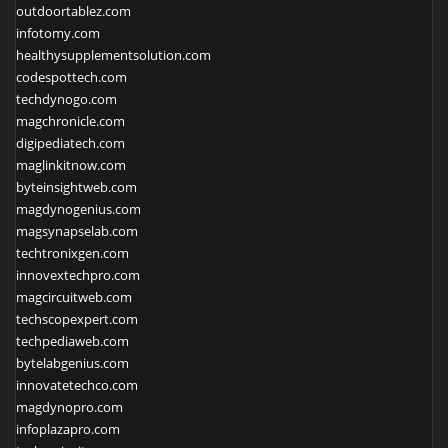
outdoortablez.com
infotomy.com
healthysupplementsolution.com
codespottech.com
techdynogo.com
magchronicle.com
digipediatech.com
maglinkitnow.com
byteinsightweb.com
magdynogenius.com
magsynapselab.com
techtronixgen.com
innovextechpro.com
magcircuitweb.com
techscopexpert.com
techpediaweb.com
bytelabgenius.com
innovatetechco.com
magdynopro.com
infoplazapro.com