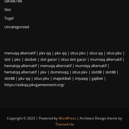
SBOBET88
Slot
Togel
Uncategorized
menuqq alternatif
|
pkv qq
|
pkv qq
|
situs pkv
|
situs qq
|
situs pkv
|
slot
|
pkv
|
sbobet
|
slot gacor
|
situs slot gacor
|
murniqq alternatif
|
hematqq alternatif
|
menuqq alternatif
|
murniqq alternatif
|
hematqq alternatif
|
pkv
|
dominoqq
|
situs pkv
|
slot88
|
slot88
|
slot88
|
pkv qq
|
situs pkv
|
majestibet
|
miyaqq
|
gajibet
|
https://asikqq.pkvgamesresmi.org/
Copyright © 2023 | Powered by
WordPress
|
Architect Design theme by
ThemeArile