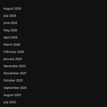
August 2026
July 2026
June 2026
May 2026
April 2026
March 2026
February 2026
January 2026
December 2025
November 2025
October 2025
September 2025
August 2025
July 2025