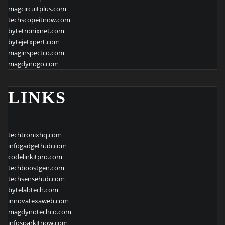
magcircuitplus.com
techscopeitnow.com
bytetronixnet.com
bytejetxpert.com
maginspectco.com
magdynogo.com
LINKS
techtronixhq.com
infogadgethub.com
codelinkitpro.com
techboostgen.com
techsensehub.com
bytelabtech.com
innovatexaweb.com
magdynotechco.com
infosparkitnow.com