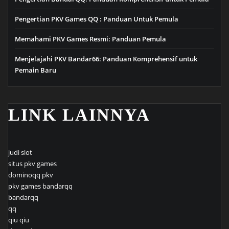
Pengertian PKV Games QQ : Panduan Untuk Pemula
Memahami PKV Games Resmi: Panduan Pemula
Menjelajahi PKV Bandar66: Panduan Komprehensif untuk
Pemain Baru
LINK LAINNYA
judi slot
situs pkv games
dominoqq pkv
pkv games bandarqq
bandarqq
qq
qiu qiu