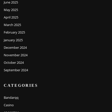
June 2025
May 2025
April 2025
March 2025
February 2025
January 2025
December 2024
November 2024
October 2024
September 2024
CATEGORIES
Bandarqq
Casino