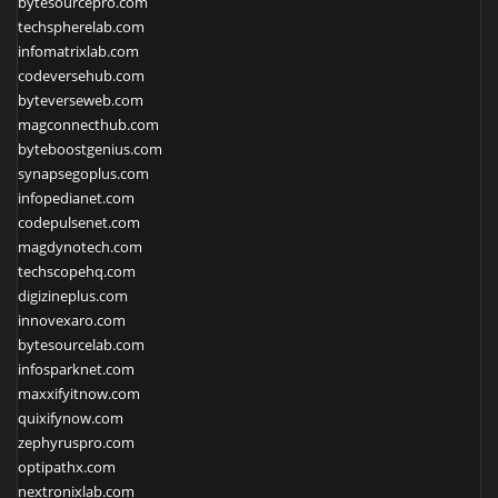
bytesourcepro.com
techspherelab.com
infomatrixlab.com
codeversehub.com
byteverseweb.com
magconnecthub.com
byteboostgenius.com
synapsegoplus.com
infopedianet.com
codepulsenet.com
magdynotech.com
techscopehq.com
digizineplus.com
innovexaro.com
bytesourcelab.com
infosparknet.com
maxxifyitnow.com
quixifynow.com
zephyruspro.com
optipathx.com
nextronixlab.com