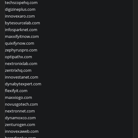
techscopehq.com
digizineplus.com
innovexaro.com
bytesourcelab.com
infosparknet.com
maxxifyitnow.com
quixifynow.com
zephyruspro.com
optipathx.com
nextronixlab.com
zentrixhq.com
innovestanet.com
dynabytexpert.com
flexifyit.com
maxxiogo.com
novusgotech.com
nextronnet.com
dynamoxco.com
zenturogen.com
innovexaweb.com
brandioplus.com