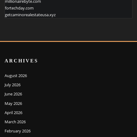
millionairebyte.com
fortechday.com
getcaminorealestateusa.xyz
ARCHIVES
August 2026
July 2026
June 2026
May 2026
April 2026
March 2026
February 2026