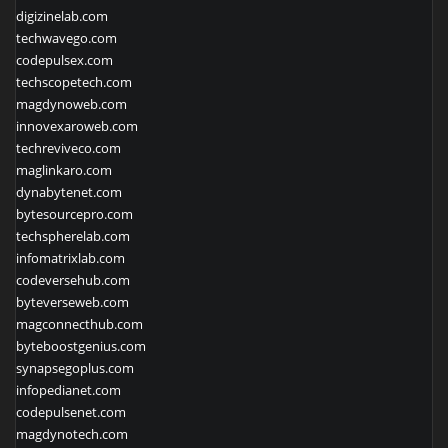
digizinelab.com
techwavego.com
codepulsex.com
techscopetech.com
magdynoweb.com
innovexaroweb.com
techreviveco.com
maglinkaro.com
dynabytenet.com
bytesourcepro.com
techspherelab.com
infomatrixlab.com
codeversehub.com
byteverseweb.com
magconnecthub.com
byteboostgenius.com
synapsegoplus.com
infopedianet.com
codepulsenet.com
magdynotech.com