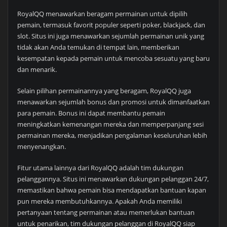
RoyalQQ menawarkan beragam permainan untuk dipilih
pemain, termasuk favorit populer seperti poker, blackjack, dan
slot. Situs ini juga menawarkan sejumlah permainan unik yang
tidak akan Anda temukan di tempat lain, memberikan
kesempatan kepada pemain untuk mencoba sesuatu yang baru
dan menarik.
Selain pilihan permainannya yang beragam, RoyalQQ juga
menawarkan sejumlah bonus dan promosi untuk dimanfaatkan
para pemain. Bonus ini dapat membantu pemain
meningkatkan kemenangan mereka dan memperpanjang sesi
permainan mereka, menjadikan pengalaman keseluruhan lebih
menyenangkan.
Fitur utama lainnya dari RoyalQQ adalah tim dukungan
pelanggannya. Situs ini menawarkan dukungan pelanggan 24/7,
memastikan bahwa pemain bisa mendapatkan bantuan kapan
pun mereka membutuhkannya. Apakah Anda memiliki
pertanyaan tentang permainan atau memerlukan bantuan
untuk penarikan, tim dukungan pelanggan di RoyalQQ siap