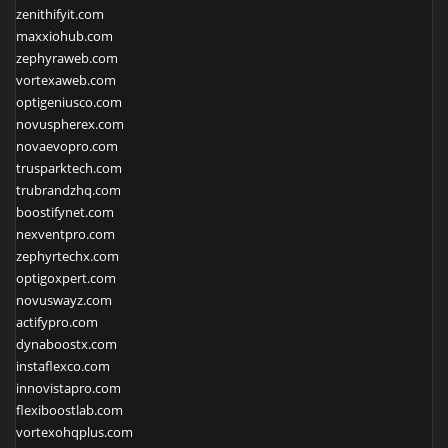
zenithifyit.com
maxxiohub.com
zephyraweb.com
vortexaweb.com
optigeniusco.com
novuspherex.com
novaevopro.com
trusparktech.com
trubrandzhq.com
boostifynet.com
nexventpro.com
zephyrtechx.com
optigoxpert.com
novuswayz.com
actifypro.com
dynaboostx.com
instaflexco.com
innovistapro.com
flexiboostlab.com
vortexohqplus.com