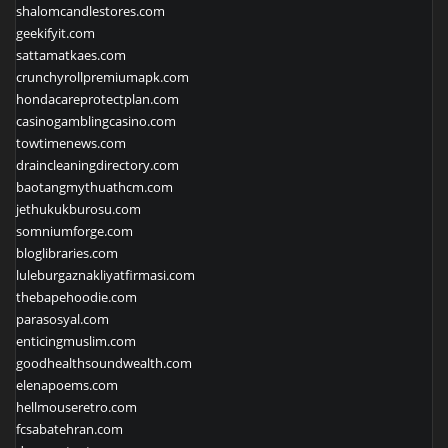
shalomcandlestores.com
geekifyit.com
sattamatkaes.com
crunchyrollpremiumapk.com
hondacareprotectplan.com
casinogamblingcasino.com
towtimenews.com
draincleaningdirectory.com
baotangmythuathcm.com
jethukukburosu.com
somniumforge.com
bloglibraries.com
luleburgaznakliyatfirmasi.com
thebapehoodie.com
parasosyal.com
enticingmuslim.com
goodhealthsoundwealth.com
elenapoems.com
hellmouseretro.com
fcsabatehran.com