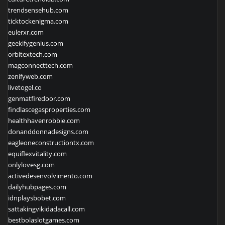
trendsensehub.com
ticktockenigma.com
eulerxr.com
geekifygenius.com
orbitextech.com
magconnecttech.com
zenifyweb.com
livetogel.co
genmatfiredoor.com
findlascegasproperties.com
healthhavenrobbie.com
donanddonnadesigns.com
eagleoneconstructiontx.com
equiflexvitality.com
onlylovesg.com
activedesenvolvimento.com
dailyhubpages.com
idnplaysbobet.com
sattakingvikidadacall.com
bestbolaslotgames.com