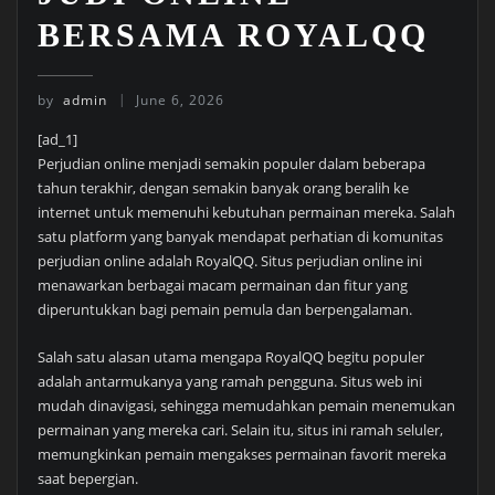
BERSAMA ROYALQQ
by
admin
June 6, 2026
[ad_1]
Perjudian online menjadi semakin populer dalam beberapa
tahun terakhir, dengan semakin banyak orang beralih ke
internet untuk memenuhi kebutuhan permainan mereka. Salah
satu platform yang banyak mendapat perhatian di komunitas
perjudian online adalah RoyalQQ. Situs perjudian online ini
menawarkan berbagai macam permainan dan fitur yang
diperuntukkan bagi pemain pemula dan berpengalaman.
Salah satu alasan utama mengapa RoyalQQ begitu populer
adalah antarmukanya yang ramah pengguna. Situs web ini
mudah dinavigasi, sehingga memudahkan pemain menemukan
permainan yang mereka cari. Selain itu, situs ini ramah seluler,
memungkinkan pemain mengakses permainan favorit mereka
saat bepergian.