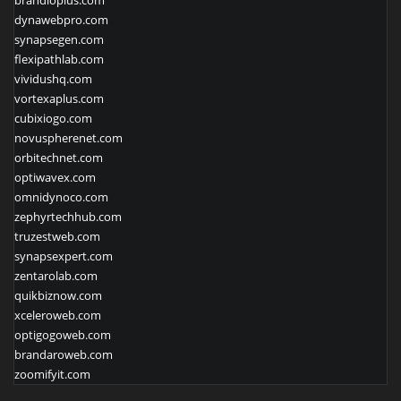
dynawebpro.com
synapsegen.com
flexipathlab.com
vividushq.com
vortexaplus.com
cubixiogo.com
novuspherenet.com
orbitechnet.com
optiwavex.com
omnidynoco.com
zephyrtechhub.com
truzestweb.com
synapsexpert.com
zentarolab.com
quikbiznow.com
xceleroweb.com
optigogoweb.com
brandaroweb.com
zoomifyit.com