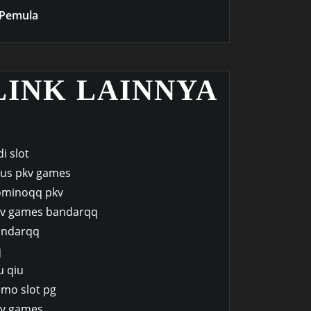
Pemula
LINK LAINNYA
di slot
tus pkv games
ominoqq pkv
v games bandarqq
andarqq
q
u qiu
mo slot pg
v games