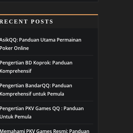
RECENT POSTS
AsikQQ: Panduan Utama Permainan
Poker Online
Pengertian BD Koprok: Panduan
Komprehensif
Pengertian BandarQQ: Panduan
Komprehensif untuk Pemula
Pengertian PKV Games QQ : Panduan
Untuk Pemula
Memahami PKV Games Resmi: Panduan