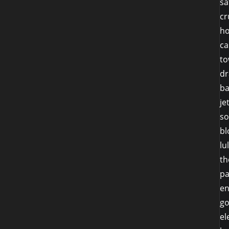
sa
cr
ho
ca
t
dr
b
je
s
bl
lu
th
pa
en
go
e