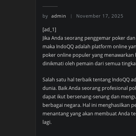
by
admin
November 17, 2025
[ad_1]
Jika Anda seorang penggemar poker dan
maka IndoQQ adalah platform online ya
poker online populer yang menawarkan
dinikmati oleh pemain dari semua tingkat
Salah satu hal terbaik tentang IndoQQ a
dunia. Baik Anda seorang profesional p
dapat ikut bersenang-senang dan mengu
berbagai negara. Hal ini menghasilkan
menantang yang akan membuat Anda ter
lagi.