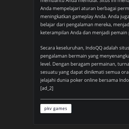
membantu Anda memulai. Situs ini men
Anda mempelajari aturan berbagai permai
meningkatkan gameplay Anda. Anda juga
belajar dari pengalaman mereka, menja
keterampilan Anda dan menjadi pemain p
Secara keseluruhan, IndoQQ adalah situ
pengalaman bermain yang menyenangka
level. Dengan beragam permainan, turna
sesuatu yang dapat dinikmati semua oran
jelajahi dunia poker online bersama Ind
[ad_2]
pkv games