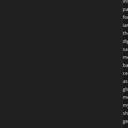
in
pa
fo
i
th
di
sa
me
ba
ce
a
gl
mo
my
sh
ge