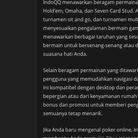
IndoQQ menawarkan beragam permainan po
Hold’em, Omaha, dan Seven Card Stud. 
turnamen sit and go, dan turnamen mult
menyesuaikan pengalaman bermain game s
menawarkan berbagai taruhan yang sesu
bermain untuk bersenang-senang atau 
suasana hati Anda.
Selain beragam permainan yang ditawa
pengguna yang memudahkan navigasi da
ini kompatibel dengan desktop dan pera
bepergian atau dari kenyamanan rumah 
bonus dan promosi untuk memberi pen
semuanya tetap menarik.
Jika Anda baru mengenal poker online,