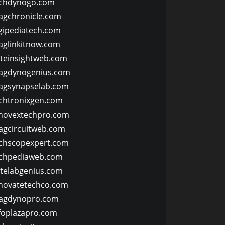
echdynogo.com
gchronicle.com
gipediatech.com
glinkitnow.com
teinsightweb.com
agdynogenius.com
agsynapselab.com
chtronixgen.com
novextechpro.com
gcircuitweb.com
chscopexpert.com
chpediaweb.com
telabgenius.com
novatetechco.com
agdynopro.com
foplazapro.com