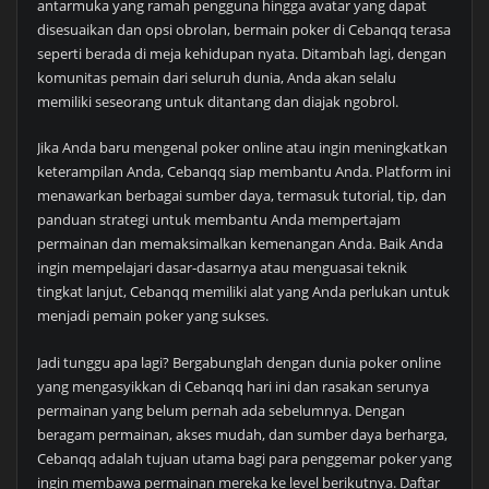
antarmuka yang ramah pengguna hingga avatar yang dapat
disesuaikan dan opsi obrolan, bermain poker di Cebanqq terasa
seperti berada di meja kehidupan nyata. Ditambah lagi, dengan
komunitas pemain dari seluruh dunia, Anda akan selalu
memiliki seseorang untuk ditantang dan diajak ngobrol.
Jika Anda baru mengenal poker online atau ingin meningkatkan
keterampilan Anda, Cebanqq siap membantu Anda. Platform ini
menawarkan berbagai sumber daya, termasuk tutorial, tip, dan
panduan strategi untuk membantu Anda mempertajam
permainan dan memaksimalkan kemenangan Anda. Baik Anda
ingin mempelajari dasar-dasarnya atau menguasai teknik
tingkat lanjut, Cebanqq memiliki alat yang Anda perlukan untuk
menjadi pemain poker yang sukses.
Jadi tunggu apa lagi? Bergabunglah dengan dunia poker online
yang mengasyikkan di Cebanqq hari ini dan rasakan serunya
permainan yang belum pernah ada sebelumnya. Dengan
beragam permainan, akses mudah, dan sumber daya berharga,
Cebanqq adalah tujuan utama bagi para penggemar poker yang
ingin membawa permainan mereka ke level berikutnya. Daftar