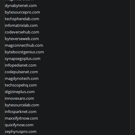
dynabytenet.com
bytesourcepro.com
techspherelab.com
infomatrixlab.com
codeversehub.com
byteverseweb.com
magconnecthub.com
byteboostgenius.com
synapsegoplus.com
infopedianet.com
codepulsenet.com
magdynotech.com
techscopehq.com
digizineplus.com
innovexaro.com
bytesourcelab.com
infosparknet.com
maxxifyitnow.com
quixifynow.com
zephyruspro.com