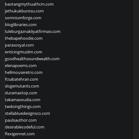
baotangmythuathcm.com
jethukukburosu.com
somniumforge.com
bloglibraries.com
luleburgaznakliyatfirmasi.com
thebapehoodie.com
parasosyal.com
enticingmuslim.com
goodhealthsoundwealth.com
elenapoems.com
hellmouseretro.com
fcsabatehran.com
dogemutants.com
duramaxtop.com
takamasoudia.com
twdoingthings.com
stellabluedesignsco.com
paulsauthor.com
desirablecodeful.com
flexigennet.com