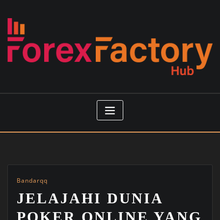
Skip
to
content
Bandarqq
JELAJAHI DUNIA
POKER ONLINE YANG