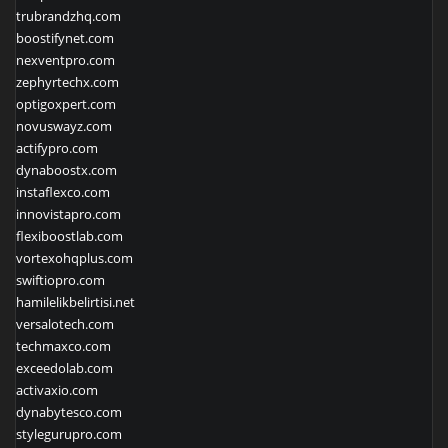
trubrandzhq.com
boostifynet.com
nexventpro.com
zephyrtechx.com
optigoxpert.com
novuswayz.com
actifypro.com
dynaboostx.com
instaflexco.com
innovistapro.com
flexiboostlab.com
vortexohqplus.com
swiftiopro.com
hamilelikbelirtisi.net
versalotech.com
techmaxco.com
exceedolab.com
activaxio.com
dynabytesco.com
stylegurupro.com