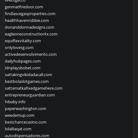
livetogel.co
genmatfiredoor.com
findlascegasproperties.com
healthhavenrobbie.com
donanddonnadesigns.com
eagleoneconstructiontx.com
equiflexvitality.com
onlylovesg.com
activedesenvolvimento.com
dailyhubpages.com
idnplaysbobet.com
sattakingvikidadacall.com
bestbolaslotgames.com
sattamatkafixedgamehere.com
entrepreneurguardian.com
hibaby.info
paperwashington.com
weedemup.com
bestchancecasino.com
bilalliaqat.com
autodispensadores.com