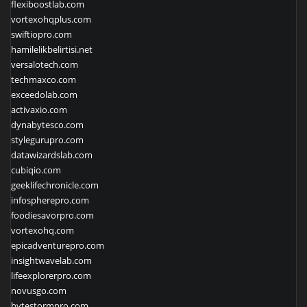
flexiboostlab.com
vortexohqplus.com
swiftiopro.com
hamilelikbelirtisi.net
versalotech.com
techmaxco.com
exceedolab.com
activaxio.com
dynabytesco.com
stylegurupro.com
datawizardslab.com
cubiqio.com
geeklifechronicle.com
infospherepro.com
foodiesavorpro.com
vortexohq.com
epicadventurepro.com
insightwavelab.com
lifeexplorerpro.com
novusgo.com
bytestormpro.com