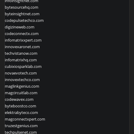
infoinsightnet.com
bytesourcehq.com
byteinsightnet.com
codepulsetechco.com
digizineweb.com
codeconnectx.com
infomatrixxpert.com
innovexaronet.com
techvistanow.com
infomatrixhq.com
cubixiosparklab.com
novaevotech.com
innovextechco.com
maglinkgenius.com
magcircuitlab.com
codewavex.com
byteboostco.com
elektrabyteco.com
magconnectxpert.com
truzestgenius.com
techpulsenet.com