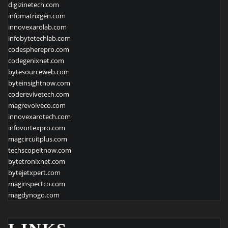
digizinetech.com
infomatrixgen.com
innovexarolab.com
infobytetechlab.com
codespherepro.com
codegenixnet.com
bytesourceweb.com
byteinsightnow.com
coderevivetech.com
magrevolveco.com
innovexarotech.com
infovortexpro.com
magcircuitplus.com
techscopeitnow.com
bytetronixnet.com
bytejetxpert.com
maginspectco.com
magdynogo.com