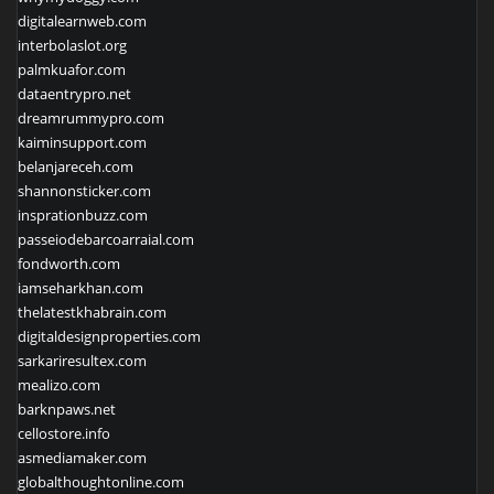
digitalearnweb.com
interbolaslot.org
palmkuafor.com
dataentrypro.net
dreamrummypro.com
kaiminsupport.com
belanjareceh.com
shannonsticker.com
insprationbuzz.com
passeiodebarcoarraial.com
fondworth.com
iamseharkhan.com
thelatestkhabrain.com
digitaldesignproperties.com
sarkariresultex.com
mealizo.com
barknpaws.net
cellostore.info
asmediamaker.com
globalthoughtonline.com