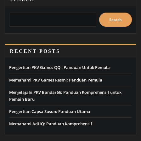
Search
RECENT POSTS
Pengertian PKV Games QQ : Panduan Untuk Pemula
Memahami PKV Games Resmi: Panduan Pemula
Menjelajahi PKV Bandar66: Panduan Komprehensif untuk
Pemain Baru
Pengertian Capsa Susun: Panduan Utama
Memahami AdUQ: Panduan Komprehensif