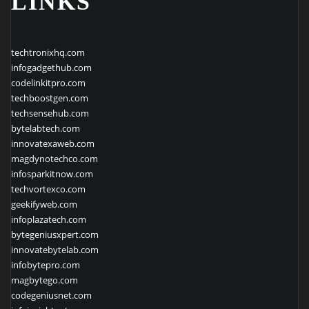
LINKS
techtronixhq.com
infogadgethub.com
codelinkitpro.com
techboostgen.com
techsensehub.com
bytelabtech.com
innovatexaweb.com
magdynotechco.com
infosparkitnow.com
techvortexco.com
geekifyweb.com
infoplazatech.com
bytegeniusxpert.com
innovatebytelab.com
infobytepro.com
magbytego.com
codegeniusnet.com