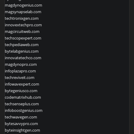
magdynogenius.com
magsynapselab.com
techtronixgen.com
innovextechpro.com
magcircuitweb.com
techscopexpert.com
techpediaweb.com
bytelabgenius.com
innovatetechco.com
magdynopro.com
infoplazapro.com
techreviveit.com
infowavexpert.com
bytegeniusco.com
codematrixhub.com
techsenseplus.com
infoboostgenius.com
techwavegen.com
bytesavvypro.com
byteinsightgen.com