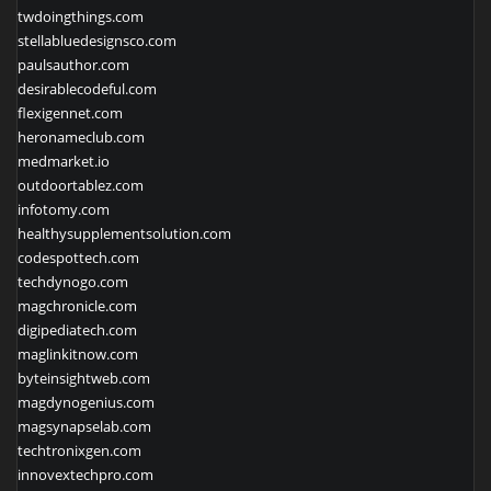
twdoingthings.com
stellabluedesignsco.com
paulsauthor.com
desirablecodeful.com
flexigennet.com
heronameclub.com
medmarket.io
outdoortablez.com
infotomy.com
healthysupplementsolution.com
codespottech.com
techdynogo.com
magchronicle.com
digipediatech.com
maglinkitnow.com
byteinsightweb.com
magdynogenius.com
magsynapselab.com
techtronixgen.com
innovextechpro.com