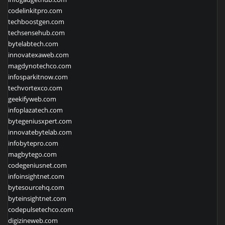
codelinkitpro.com
techboostgen.com
techsensehub.com
bytelabtech.com
innovatexaweb.com
magdynotechco.com
infosparkitnow.com
techvortexco.com
geekifyweb.com
infoplazatech.com
bytegeniusxpert.com
innovatebytelab.com
infobytepro.com
magbytego.com
codegeniusnet.com
infoinsightnet.com
bytesourcehq.com
byteinsightnet.com
codepulsetechco.com
digizineweb.com