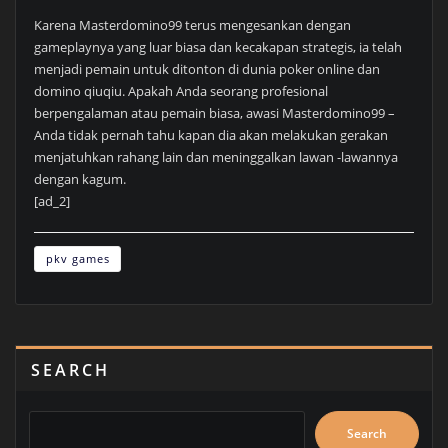
Karena Masterdomino99 terus mengesankan dengan
gameplaynya yang luar biasa dan kecakapan strategis, ia telah
menjadi pemain untuk ditonton di dunia poker online dan
domino qiuqiu. Apakah Anda seorang profesional
berpengalaman atau pemain biasa, awasi Masterdomino99 –
Anda tidak pernah tahu kapan dia akan melakukan gerakan
menjatuhkan rahang lain dan meninggalkan lawan -lawannya
dengan kagum.
[ad_2]
pkv games
SEARCH
Search