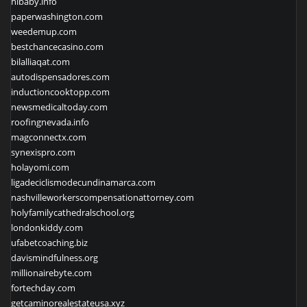
hibaby.info
paperwashington.com
weedemup.com
bestchancecasino.com
bilalliaqat.com
autodispensadores.com
inductioncooktopp.com
newsmedicaltoday.com
roofingnevada.info
magconnectx.com
synexispro.com
holayomi.com
ligadeciclismodecundinamarca.com
nashvilleworkerscompensationattorney.com
holyfamilycathedralschool.org
londonkiddy.com
ufabetcoaching.biz
davismindfulness.org
millionairebyte.com
fortechday.com
getcaminorealestateusa.xyz