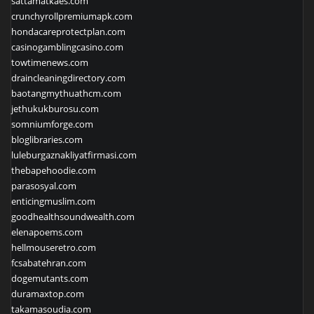
sattamatkaes.com
crunchyrollpremiumapk.com
hondacareprotectplan.com
casinogamblingcasino.com
towtimenews.com
draincleaningdirectory.com
baotangmythuathcm.com
jethukukburosu.com
somniumforge.com
bloglibraries.com
luleburgaznakliyatfirmasi.com
thebapehoodie.com
parasosyal.com
enticingmuslim.com
goodhealthsoundwealth.com
elenapoems.com
hellmouseretro.com
fcsabatehran.com
dogemutants.com
duramaxtop.com
takamasoudia.com