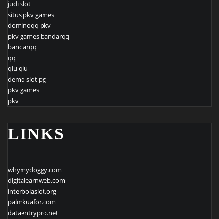
judi slot
situs pkv games
dominoqq pkv
pkv games bandarqq
bandarqq
qq
qiu qiu
demo slot pg
pkv games
pkv
LINKS
whymydoggy.com
digitalearnweb.com
interbolaslot.org
palmkuafor.com
dataentrypro.net