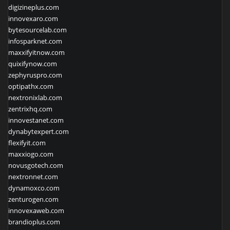
digizineplus.com
innovexaro.com
bytesourcelab.com
infosparknet.com
maxxifyitnow.com
quixifynow.com
zephyruspro.com
optipathx.com
nextronixlab.com
zentrixhq.com
innovestanet.com
dynabytexpert.com
flexifyit.com
maxxiogo.com
novusgotech.com
nextronnet.com
dynamoxco.com
zenturogen.com
innovexaweb.com
brandioplus.com