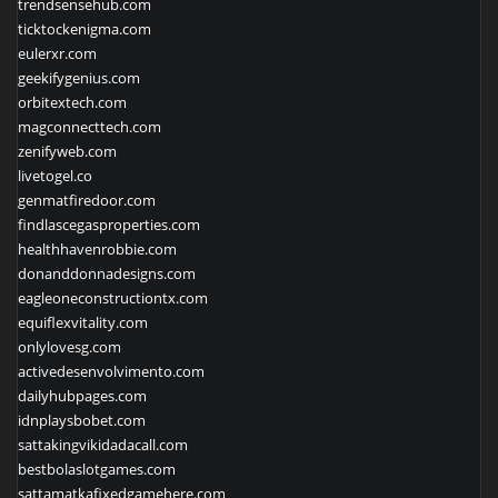
trendsensehub.com
ticktockenigma.com
eulerxr.com
geekifygenius.com
orbitextech.com
magconnecttech.com
zenifyweb.com
livetogel.co
genmatfiredoor.com
findlascegasproperties.com
healthhavenrobbie.com
donanddonnadesigns.com
eagleoneconstructiontx.com
equiflexvitality.com
onlylovesg.com
activedesenvolvimento.com
dailyhubpages.com
idnplaysbobet.com
sattakingvikidadacall.com
bestbolaslotgames.com
sattamatkafixedgamehere.com