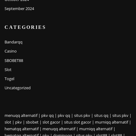
September 2024
CATEGORIES
Bandarqq
Casino
SBOBET88
Slot
Togel
Uncategorized
menuqq alternatif
|
pkv qq
|
pkv qq
|
situs pkv
|
situs qq
|
situs pkv
|
slot
|
pkv
|
sbobet
|
slot gacor
|
situs slot gacor
|
murniqq alternatif
|
hematqq alternatif
|
menuqq alternatif
|
murniqq alternatif
|
hematqq alternatif
|
pkv
|
dominoqq
|
situs pkv
|
slot88
|
slot88
|