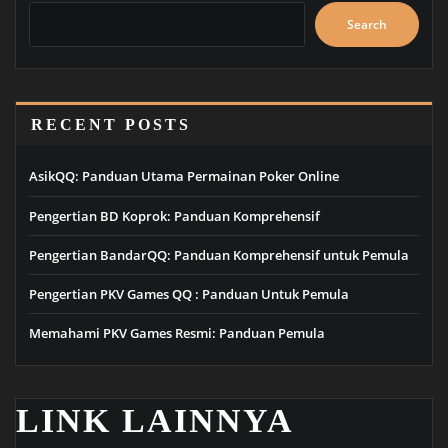
Search
RECENT POSTS
AsikQQ: Panduan Utama Permainan Poker Online
Pengertian BD Koprok: Panduan Komprehensif
Pengertian BandarQQ: Panduan Komprehensif untuk Pemula
Pengertian PKV Games QQ : Panduan Untuk Pemula
Memahami PKV Games Resmi: Panduan Pemula
LINK LAINNYA