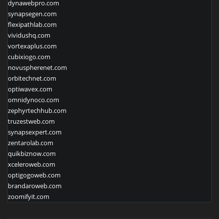
dynawebpro.com
synapsegen.com
flexipathlab.com
vividushq.com
vortexaplus.com
cubixiogo.com
novuspherenet.com
orbitechnet.com
optiwavex.com
omnidynoco.com
zephyrtechhub.com
truzestweb.com
synapsexpert.com
zentarolab.com
quikbiznow.com
xceleroweb.com
optigogoweb.com
brandaroweb.com
zoomifyit.com