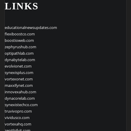
LINKS
educationalnewsupdates.com
flexiboostco.com
boostioweb.com
zephyrushub.com
optipathlab.com
dynabytelab.com
evolvionet.com
synexisplus.com
vortexonet.com
maxxifynet.com
innovexahub.com
dynacorelab.com
synexistechco.com
truvivopro.com
vividusco.com
vortexahq.com
zenithifyit.com