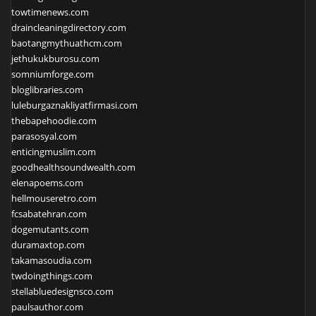
towtimenews.com
draincleaningdirectory.com
baotangmythuathcm.com
jethukukburosu.com
somniumforge.com
bloglibraries.com
luleburgaznakliyatfirmasi.com
thebapehoodie.com
parasosyal.com
enticingmuslim.com
goodhealthsoundwealth.com
elenapoems.com
hellmouseretro.com
fcsabatehran.com
dogemutants.com
duramaxtop.com
takamasoudia.com
twdoingthings.com
stellabluedesignsco.com
paulsauthor.com