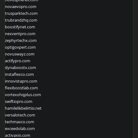
novaevopro.com
trusparktech.com
trubrandzhq.com
boostifynet.com
nexventpro.com
zephyrtechx.com
optigoxpert.com
novuswayz.com
actifypro.com
dynaboostx.com
instaflexco.com
innovistapro.com
flexiboostlab.com
vortexohqplus.com
swiftiopro.com
hamilelikbelirtisi.net
versalotech.com
techmaxco.com
exceedolab.com
activaxio.com