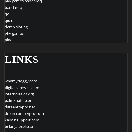
pkv games bandarqq
bandarqq
qq
qiu qiu
demo slot pg
pkv games
pkv
LINKS
whymydoggy.com
digitalearnweb.com
interbolaslot.org
palmkuafor.com
dataentrypro.net
dreamrummypro.com
kaiminsupport.com
belanjareceh.com