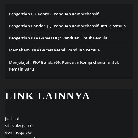
Pengertian BD Koprok: Panduan Komprehensif
Pengertian BandarQQ: Panduan Komprehensif untuk Pemula
Pengertian PKV Games QQ : Panduan Untuk Pemula
Memahami PKV Games Resmi: Panduan Pemula
Menjelajahi PKV Bandar66: Panduan Komprehensif untuk
Pemain Baru
LINK LAINNYA
judi slot
situs pkv games
dominoqq pkv