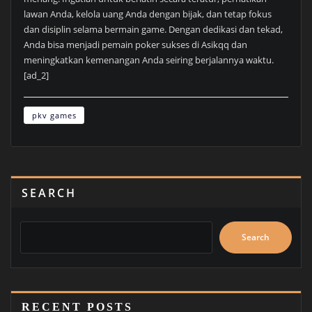
lawan Anda, kelola uang Anda dengan bijak, dan tetap fokus
dan disiplin selama bermain game. Dengan dedikasi dan tekad,
Anda bisa menjadi pemain poker sukses di Asikqq dan
meningkatkan kemenangan Anda seiring berjalannya waktu.
[ad_2]
pkv games
SEARCH
Search
RECENT POSTS