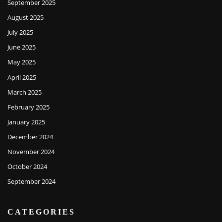
September 2025
August 2025
July 2025
June 2025
May 2025
April 2025
March 2025
February 2025
January 2025
December 2024
November 2024
October 2024
September 2024
CATEGORIES