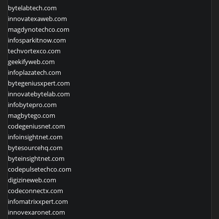
bytelabtech.com
innovatexaweb.com
magdynotechco.com
infosparkitnow.com
techvortexco.com
geekifyweb.com
infoplazatech.com
bytegeniusxpert.com
innovatebytelab.com
infobytepro.com
magbytego.com
codegeniusnet.com
infoinsightnet.com
bytesourcehq.com
byteinsightnet.com
codepulsetechco.com
digizineweb.com
codeconnectx.com
infomatrixxpert.com
innovexaronet.com