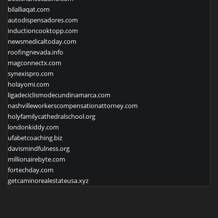
bilalliaqat.com
autodispensadores.com
inductioncooktopp.com
newsmedicaltoday.com
roofingnevada.info
magconnectx.com
synexispro.com
holayomi.com
ligadeciclismodecundinamarca.com
nashvilleworkerscompensationattorney.com
holyfamilycathedralschool.org
londonkiddy.com
ufabetcoaching.biz
davismindfulness.org
millionairebyte.com
fortechday.com
getcaminorealestateusa.xyz