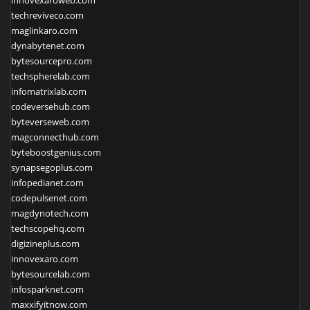
innovexaroweb.com
techreviveco.com
maglinkaro.com
dynabytenet.com
bytesourcepro.com
techspherelab.com
infomatrixlab.com
codeversehub.com
byteverseweb.com
magconnecthub.com
byteboostgenius.com
synapsegoplus.com
infopedianet.com
codepulsenet.com
magdynotech.com
techscopehq.com
digizineplus.com
innovexaro.com
bytesourcelab.com
infosparknet.com
maxxifyitnow.com