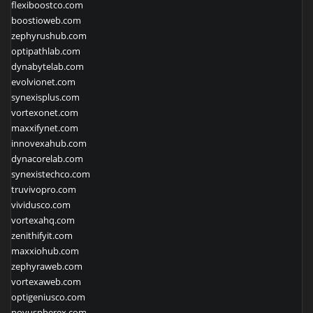
flexiboostco.com
boostioweb.com
zephyrushub.com
optipathlab.com
dynabytelab.com
evolvionet.com
synexisplus.com
vortexonet.com
maxxifynet.com
innovexahub.com
dynacorelab.com
synexistechco.com
truvivopro.com
vividusco.com
vortexahq.com
zenithifyit.com
maxxiohub.com
zephyraweb.com
vortexaweb.com
optigeniusco.com
novuspherex.com