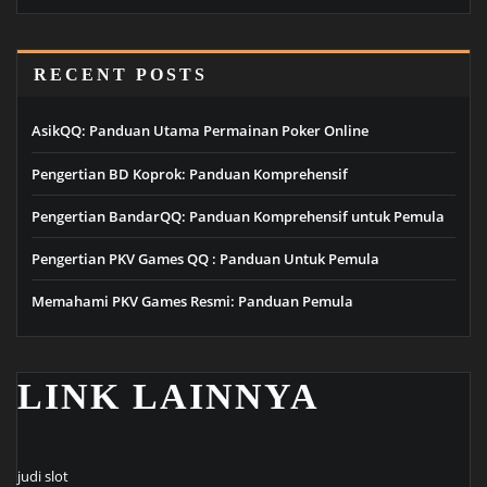
RECENT POSTS
AsikQQ: Panduan Utama Permainan Poker Online
Pengertian BD Koprok: Panduan Komprehensif
Pengertian BandarQQ: Panduan Komprehensif untuk Pemula
Pengertian PKV Games QQ : Panduan Untuk Pemula
Memahami PKV Games Resmi: Panduan Pemula
LINK LAINNYA
judi slot