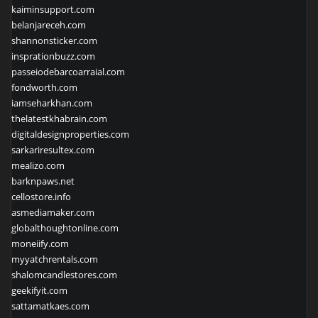
kaiminsupport.com
belanjareceh.com
shannonsticker.com
insprationbuzz.com
passeiodebarcoarraial.com
fondworth.com
iamseharkhan.com
thelatestkhabrain.com
digitaldesignproperties.com
sarkariresultex.com
mealizo.com
barknpaws.net
cellostore.info
asmediamaker.com
globalthoughtonline.com
moneiify.com
myyatchrentals.com
shalomcandlestores.com
geekifyit.com
sattamatkaes.com