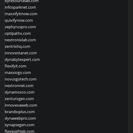
bytesourcelab.com
infosparknet.com
maxxifyitnow.com
quixifynow.com
zephyruspro.com
optipathx.com
nextronixlab.com
zentrixhq.com
innovestanet.com
dynabytexpert.com
flexifyit.com
maxxiogo.com
novusgotech.com
nextronnet.com
dynamoxco.com
zenturogen.com
innovexaweb.com
brandioplus.com
dynawebpro.com
synapsegen.com
flexipathlab.com