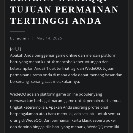
TUJUAN PERMAINAN
TERTINGGI ANDA
by
admin
May 14, 2025
[ad_1]
Apakah Anda penggemar game online dan mencari platform
baru yang menarik untuk mencoba keberuntungan dan
keterampilan Anda? Tidak terlihat lagi dari WedeQQ, tujuan
permainan utama Anda di mana Anda dapat menang besar dan
bersenang -senang saat melakukannya.
WedeQQ adalah platform game online populer yang
menawarkan berbagai macam game untuk pemain dari semua
tingkat keterampilan. Apakah Anda seorang profesional
berpengalaman atau baru memulai, ada sesuatu untuk semua
orang di WedeQQ. Dari permainan kartu klasik seperti poker
dan domino hingga rilis baru yang menarik, WedeQQ memiliki