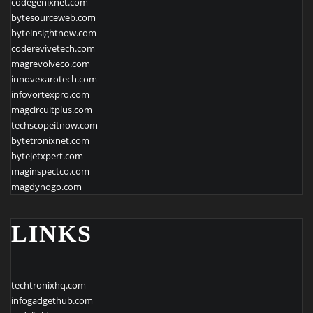
codegenixnet.com
bytesourceweb.com
byteinsightnow.com
coderevivetech.com
magrevolveco.com
innovexarotech.com
infovortexpro.com
magcircuitplus.com
techscopeitnow.com
bytetronixnet.com
bytejetxpert.com
maginspectco.com
magdynogo.com
LINKS
techtronixhq.com
infogadgethub.com