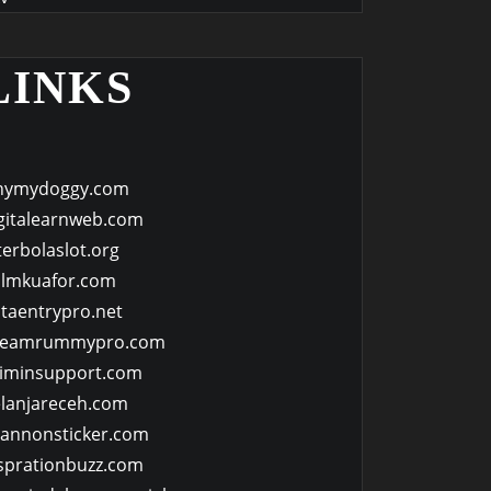
LINKS
hymydoggy.com
gitalearnweb.com
terbolaslot.org
lmkuafor.com
taentrypro.net
reamrummypro.com
iminsupport.com
lanjareceh.com
annonsticker.com
sprationbuzz.com