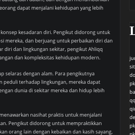
eorang dapat menjalani kehidupan yang lebih
h konsep kesadaran diri. Pengikut didorong untuk
osi mereka, dan berjuang untuk perbaikan diri dan
 diri dan lingkungan sekitar, pengikut Ahliqq
tangan dan kompleksitas kehidupan modern.
ju
si
p selaras dengan alam. Para pengikutnya
d
 peduli terhadap lingkungan, mereka dapat
pk
gan dunia di sekitar mereka dan hidup lebih
b
q
qi
uga menawarkan nasihat praktis untuk menjalani
de
n. Pengikut didorong untuk mempraktikkan
pk
an orang lain dengan kebaikan dan kasih sayang,
pk