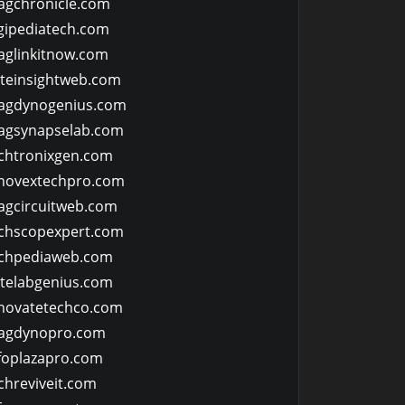
gchronicle.com
gipediatech.com
glinkitnow.com
teinsightweb.com
agdynogenius.com
agsynapselab.com
chtronixgen.com
novextechpro.com
gcircuitweb.com
chscopexpert.com
chpediaweb.com
telabgenius.com
novatetechco.com
agdynopro.com
foplazapro.com
chreviveit.com