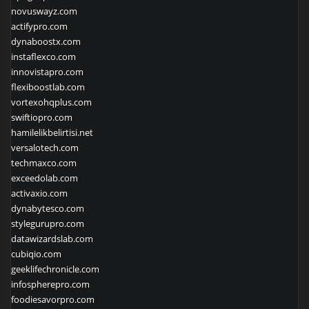
novuswayz.com
actifypro.com
dynaboostx.com
instaflexco.com
innovistapro.com
flexiboostlab.com
vortexohqplus.com
swiftiopro.com
hamilelikbelirtisi.net
versalotech.com
techmaxco.com
exceedolab.com
activaxio.com
dynabytesco.com
stylegurupro.com
datawizardslab.com
cubiqio.com
geeklifechronicle.com
infospherepro.com
foodiesavorpro.com