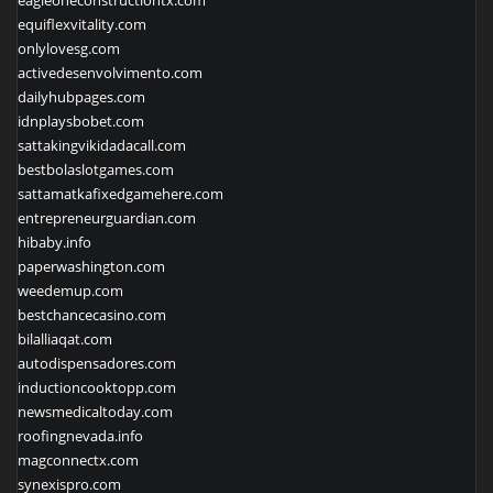
eagleoneconstructiontx.com
equiflexvitality.com
onlylovesg.com
activedesenvolvimento.com
dailyhubpages.com
idnplaysbobet.com
sattakingvikidadacall.com
bestbolaslotgames.com
sattamatkafixedgamehere.com
entrepreneurguardian.com
hibaby.info
paperwashington.com
weedemup.com
bestchancecasino.com
bilalliaqat.com
autodispensadores.com
inductioncooktopp.com
newsmedicaltoday.com
roofingnevada.info
magconnectx.com
synexispro.com