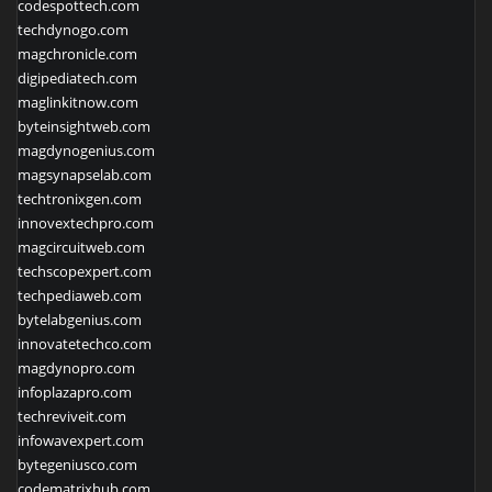
codespottech.com
techdynogo.com
magchronicle.com
digipediatech.com
maglinkitnow.com
byteinsightweb.com
magdynogenius.com
magsynapselab.com
techtronixgen.com
innovextechpro.com
magcircuitweb.com
techscopexpert.com
techpediaweb.com
bytelabgenius.com
innovatetechco.com
magdynopro.com
infoplazapro.com
techreviveit.com
infowavexpert.com
bytegeniusco.com
codematrixhub.com