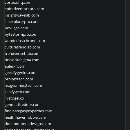
vortexohq.com
epicadventurepro.com
insightwavelab.com
lifeexplorerpro.com
novusgo.com
bytestormpro.com
wanderlustchrono.com
culturetrendlab.com
trendsensehub.com
ticktockenigma.com
eulerxr.com
geekifygenius.com
orbitextech.com
magconnecttech.com
zenifyweb.com
livetogel.co
genmatfiredoor.com
findlascegasproperties.com
healthhavenrobbie.com
donanddonnadesigns.com