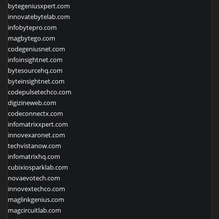
bytegeniusxpert.com
innovatebytelab.com
infobytepro.com
magbytego.com
codegeniusnet.com
infoinsightnet.com
bytesourcehq.com
byteinsightnet.com
codepulsetechco.com
digizineweb.com
codeconnectx.com
infomatrixxpert.com
innovexaronet.com
techvistanow.com
infomatrixhq.com
cubixiosparklab.com
novaevotech.com
innovextechco.com
maglinkgenius.com
magcircuitlab.com