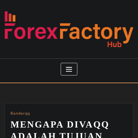
Skip
to
content
Bandarqq
MENGAPA DIVAQQ
ADALAH TUJUAN