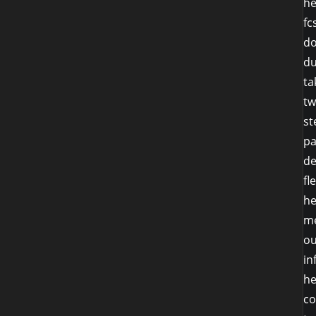
he
fc
d
d
ta
tw
st
pa
de
fl
h
me
ou
in
he
co