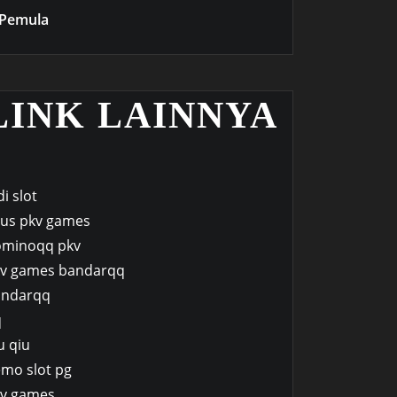
Pemula
LINK LAINNYA
di slot
tus pkv games
ominoqq pkv
v games bandarqq
andarqq
q
u qiu
mo slot pg
v games