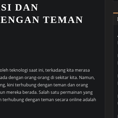
SI DAN
DENGAN TEMAN
leh teknologi saat ini, terkadang kita merasa
ada dengan orang-orang di sekitar kita. Namun,
ng, kini terhubung dengan teman dan orang
pun mereka berada. Salah satu permainan yang
an terhubung dengan teman secara online adalah