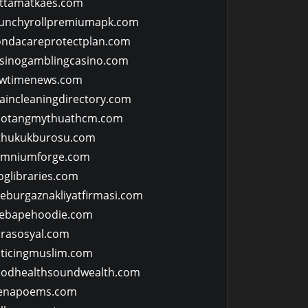
ttamatkaes.com
unchyrollpremiumapk.com
ndacareprotectplan.com
sinogamblingcasino.com
owtimenews.com
aincleaningdirectory.com
aotangmythuathcm.com
thukukburosu.com
omniumforge.com
oglibraries.com
leburgaznakliyatfirmasi.com
ebapehoodie.com
rasosyal.com
ticingmuslim.com
odhealthsoundwealth.com
lenapoems.com