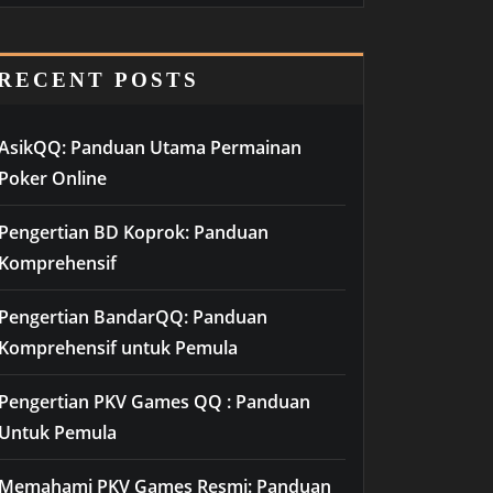
RECENT POSTS
AsikQQ: Panduan Utama Permainan
Poker Online
Pengertian BD Koprok: Panduan
Komprehensif
Pengertian BandarQQ: Panduan
Komprehensif untuk Pemula
Pengertian PKV Games QQ : Panduan
Untuk Pemula
Memahami PKV Games Resmi: Panduan