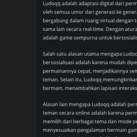
Ludoqq adalah adaptasi digital dari perm
oleh semua umur dari generasi ke gener
bergabung dalam ruang virtual dengan
sama lain secara real-time. Dengan atu
adalah game sempurna untuk bersosiali
Salah satu alasan utama mengapa Ludo
bersosialisasi adalah karena mudah dipel
permainannya cepat, menjadikannya se
teman. Selain itu, Ludoqq memungkinka
bermain, menambahkan lapisan interaksi
Alasan lain mengapa Ludoqq adalah pe
teman secara online adalah karena perm
memilih dari berbagai tema dan mode 
menyesuaikan pengalaman bermain game 