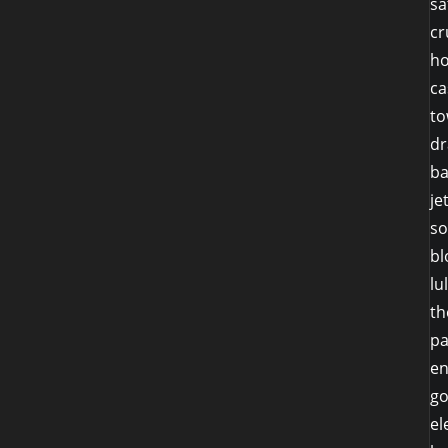
sa
cr
ho
ca
t
dr
b
je
s
bl
lu
th
pa
en
go
e