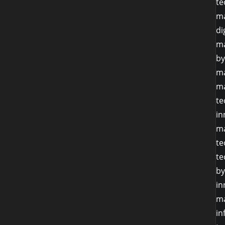
t
ma
di
ma
by
m
m
te
in
ma
te
te
by
in
m
in