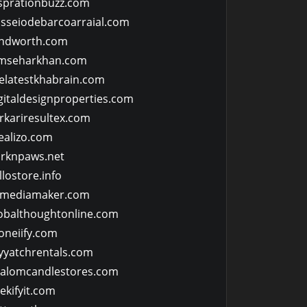
sprationbuzz.com
sseiodebarcoarraial.com
ndworth.com
amseharkhan.com
elatestkhabrain.com
gitaldesignproperties.com
rkariresultex.com
alizo.com
rknpaws.net
llostore.info
smediamaker.com
obalthoughtonline.com
neiify.com
yatchrentals.com
alomcandlestores.com
ekifyit.com