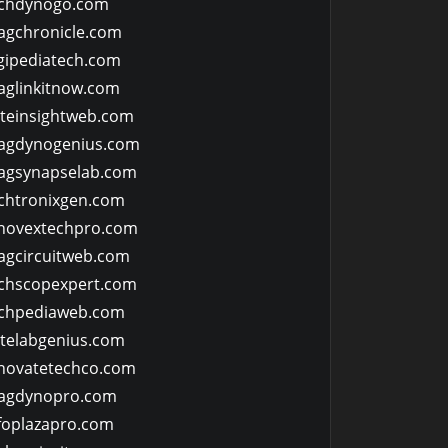
echdynogo.com
gchronicle.com
gipediatech.com
glinkitnow.com
teinsightweb.com
agdynogenius.com
agsynapselab.com
chtronixgen.com
novextechpro.com
gcircuitweb.com
chscopexpert.com
chpediaweb.com
telabgenius.com
novatetechco.com
agdynopro.com
foplazapro.com