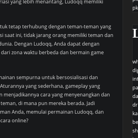
riasi yang lebih menantang, Ludoqq memiliki
pk
 untuk tetap terhubung dengan teman-teman yang
i saat ini, tidak jarang orang memiliki teman dan
h dunia. Dengan Ludoqq, Anda dapat dengan
dari zona waktu berbeda dan bermain game
w
di
mainan sempurna untuk bersosialisasi dan
in
 Aturannya yang sederhana, gameplay yang
pa
kan menjadikannya cara yang menyenangkan dan
da
 teman, di mana pun mereka berada. Jadi
d
man Anda, memulai permainan Ludoqq, dan
ka
cara online?
be
sh