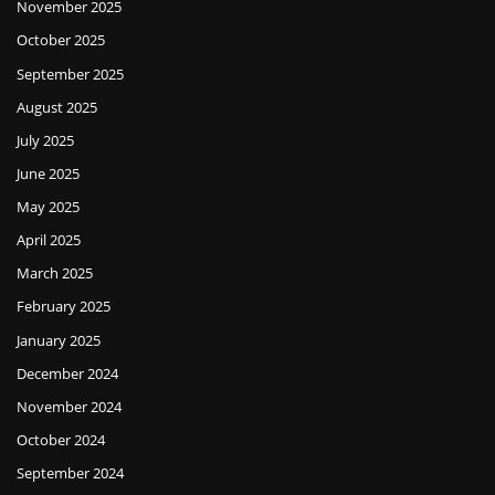
November 2025
October 2025
September 2025
August 2025
July 2025
June 2025
May 2025
April 2025
March 2025
February 2025
January 2025
December 2024
November 2024
October 2024
September 2024