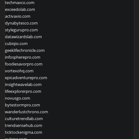
techmaxco.com
exceedolab.com
activaxio.com
dynabytesco.com
stylegurupro.com
datawizardslab.com
cubiqio.com
geeklifechronicle.com
infospherepro.com
foodiesavorpro.com
vortexohq.com
epicadventurepro.com
insightwavelab.com
lifeexplorerpro.com
novusgo.com
bytestormpro.com
wanderlustchrono.com
culturetrendlab.com
trendsensehub.com
ticktockenigma.com