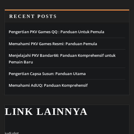
RECENT POSTS
Pengertian PKV Games QQ : Panduan Untuk Pemula
Memahami PKV Games Resmi: Panduan Pemula
Menjelajahi PKV Bandar66: Panduan Komprehensif untuk
Pemain Baru
Pengertian Capsa Susun: Panduan Utama
Memahami AdUQ: Panduan Komprehensif
LINK LAINNYA
judi slot