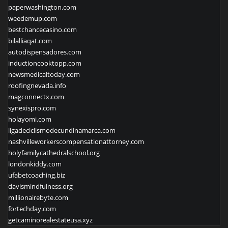
paperwashington.com
weedemup.com
bestchancecasino.com
bilalliaqat.com
autodispensadores.com
inductioncooktopp.com
newsmedicaltoday.com
roofingnevada.info
magconnectx.com
synexispro.com
holayomi.com
ligadeciclismodecundinamarca.com
nashvilleworkerscompensationattorney.com
holyfamilycathedralschool.org
londonkiddy.com
ufabetcoaching.biz
davismindfulness.org
millionairebyte.com
fortechday.com
getcaminorealestateusa.xyz