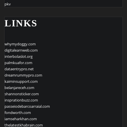
pkv
LINKS
whymydoggy.com
digitalearnweb.com
interbolaslot.org
palmkuafor.com
dataentrypro.net
dreamrummypro.com
kaiminsupport.com
belanjareceh.com
shannonsticker.com
insprationbuzz.com
passeiodebarcoarraial.com
fondworth.com
iamseharkhan.com
thelatestkhabrain.com