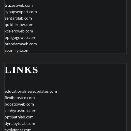
truzestweb.com
synapsexpert.com
zentarolab.com
quikbiznow.com
xceleroweb.com
optigogoweb.com
brandaroweb.com
zoomifyit.com
LINKS
educationalnewsupdates.com
flexiboostco.com
boostioweb.com
zephyrushub.com
optipathlab.com
dynabytelab.com
evolvionet.com