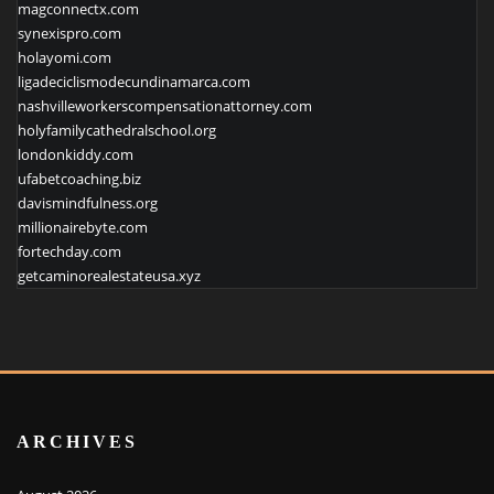
magconnectx.com
synexispro.com
holayomi.com
ligadeciclismodecundinamarca.com
nashvilleworkerscompensationattorney.com
holyfamilycathedralschool.org
londonkiddy.com
ufabetcoaching.biz
davismindfulness.org
millionairebyte.com
fortechday.com
getcaminorealestateusa.xyz
ARCHIVES