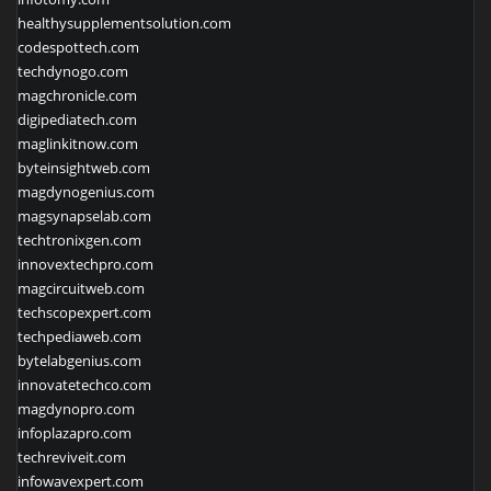
healthysupplementsolution.com
codespottech.com
techdynogo.com
magchronicle.com
digipediatech.com
maglinkitnow.com
byteinsightweb.com
magdynogenius.com
magsynapselab.com
techtronixgen.com
innovextechpro.com
magcircuitweb.com
techscopexpert.com
techpediaweb.com
bytelabgenius.com
innovatetechco.com
magdynopro.com
infoplazapro.com
techreviveit.com
infowavexpert.com