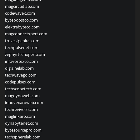
magcircuitlab.com
codewavex.com
byteboostco.com
elektrabyteco.com
magconnectxpert.com
truzestgenius.com
techpulsenet.com
zephyrtechxpert.com
infovortexco.com
digizinelab.com
techwavego.com
codepulsex.com
techscopetech.com
magdynoweb.com
innovexaroweb.com
techreviveco.com
maglinkaro.com
dynabytenet.com
bytesourcepro.com
techspherelab.com