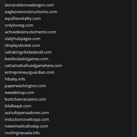
donanddonnadesigns.com
eagleoneconstructiontx.com
equiflexvitality.com
onlylovesg.com
activedesenvolvimento.com
dailyhubpages.com
idnplaysbobet.com
sattakingvikidadacall.com
bestbolaslotgames.com
sattamatkafixedgamehere.com
entrepreneurguardian.com
hibaby.info
paperwashington.com
weedemup.com
bestchancecasino.com
bilalliaqat.com
autodispensadores.com
inductioncooktopp.com
newsmedicaltoday.com
roofingnevada.info