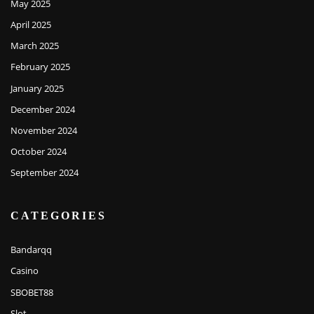
May 2025
April 2025
March 2025
February 2025
January 2025
December 2024
November 2024
October 2024
September 2024
CATEGORIES
Bandarqq
Casino
SBOBET88
Slot