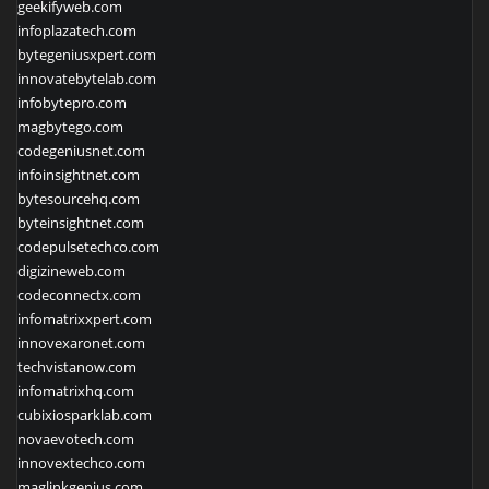
geekifyweb.com
infoplazatech.com
bytegeniusxpert.com
innovatebytelab.com
infobytepro.com
magbytego.com
codegeniusnet.com
infoinsightnet.com
bytesourcehq.com
byteinsightnet.com
codepulsetechco.com
digizineweb.com
codeconnectx.com
infomatrixxpert.com
innovexaronet.com
techvistanow.com
infomatrixhq.com
cubixiosparklab.com
novaevotech.com
innovextechco.com
maglinkgenius.com