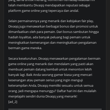
telah membantu Divaqq mendapatkan reputasi sebagai
platform game online yang tepercaya dan andal.
Selain permainannya yang menarik dan kebijakan fair play,
Divaqq juga menawarkan berbagai bonus dan promosi untuk
dimanfaatkan oleh para pemain. Dari bonus sambutan hingga
hadiah loyalitas, ada banyak peluang bagi pemain untuk
meningkatkan kemenangan dan meningkatkan pengalaman
bermain game mereka.
Secara keseluruhan, Divaqq menawarkan pengalaman bermain
game online yang menarik dan mendalam yang pasti akan
membuat pemain datang kembali untuk menonton lebih
banyak lagi. Baik Anda seorang gamer biasa yang mencari
kesenangan atau pemain serius yang ingin menguji
keterampilan Anda, Divaqq memiliki sesuatu untuk semua
orang. Jadi mengapa menunggu? Daftar hari ini dan mulailah
menjelajahi sendiri dunia Divaqq yang menarik!
[ad_2]