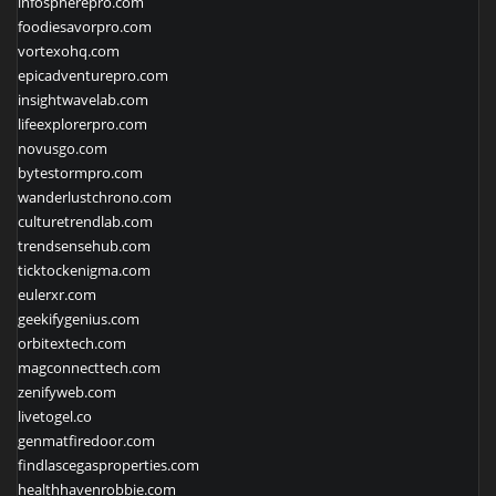
infospherepro.com
foodiesavorpro.com
vortexohq.com
epicadventurepro.com
insightwavelab.com
lifeexplorerpro.com
novusgo.com
bytestormpro.com
wanderlustchrono.com
culturetrendlab.com
trendsensehub.com
ticktockenigma.com
eulerxr.com
geekifygenius.com
orbitextech.com
magconnecttech.com
zenifyweb.com
livetogel.co
genmatfiredoor.com
findlascegasproperties.com
healthhavenrobbie.com