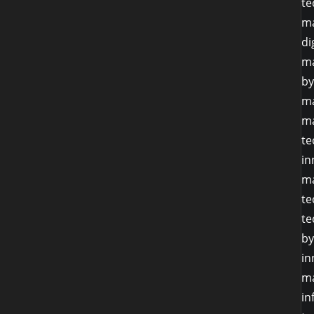
t
ma
di
ma
by
m
m
te
in
ma
te
te
by
in
m
in