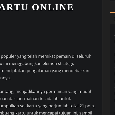
ARTU ONLINE
populer yang telah memikat pemain di seluruh
u ini menggabungkan elemen strategi,
k menciptakan pengalaman yang mendebarkan
nnya.
ntang, menjadikannya permainan yang mudah
ujuan dari permainan ini adalah untuk
pulkan set kartu yang berjumlah total 21 poin.
uang kartu untuk mencapai tujuan ini, sambil