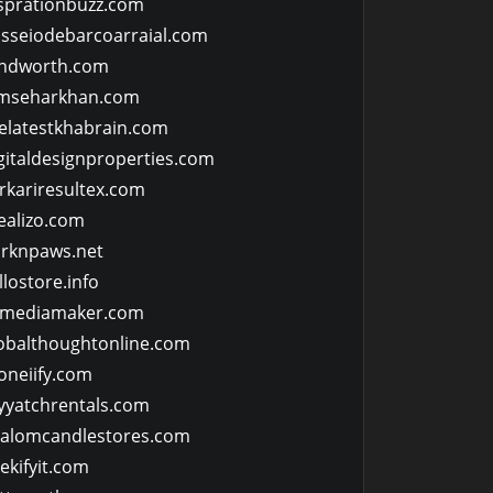
sprationbuzz.com
sseiodebarcoarraial.com
ndworth.com
amseharkhan.com
elatestkhabrain.com
gitaldesignproperties.com
rkariresultex.com
alizo.com
rknpaws.net
llostore.info
smediamaker.com
obalthoughtonline.com
neiify.com
yatchrentals.com
alomcandlestores.com
ekifyit.com