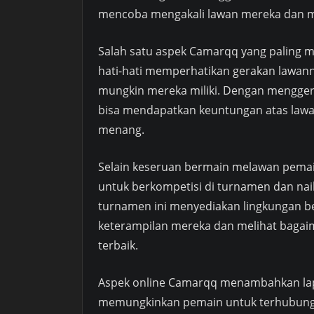
mencoba mengakali lawan mereka dan me
Salah satu aspek Camarqq yang paling m
hati-hati memperhatikan gerakan lawa
mungkin mereka miliki. Dengan mengger
bisa mendapatkan keuntungan atas law
menang.
Selain keseruan bermain melawan pema
untuk berkompetisi di turnamen dan na
turnamen ini menyediakan lingkungan be
keterampilan mereka dan melihat bagai
terbaik.
Aspek online Camarqq menambahkan lap
memungkinkan pemain untuk terhubung d