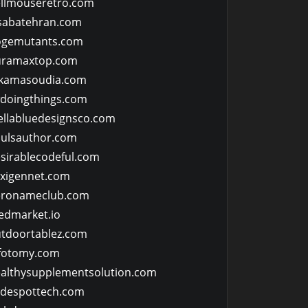
llmouseretro.com
sabatehran.com
ogemutants.com
uramaxtop.com
kamasoudia.com
doingthings.com
ellabluedesignsco.com
ulsauthor.com
sirablecodeful.com
exigennet.com
eronameclub.com
dmarket.io
tdoortablez.com
fotomy.com
althysupplementsolution.com
despottech.com