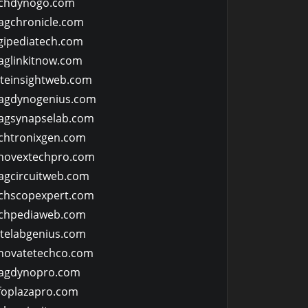
echdynogo.com
gchronicle.com
gipediatech.com
glinkitnow.com
teinsightweb.com
agdynogenius.com
agsynapselab.com
chtronixgen.com
novextechpro.com
gcircuitweb.com
chscopexpert.com
chpediaweb.com
telabgenius.com
novatetechco.com
agdynopro.com
foplazapro.com