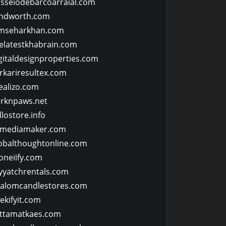
sseiodebarcoarraial.com
ndworth.com
amseharkhan.com
elatestkhabrain.com
gitaldesignproperties.com
rkariresultex.com
alizo.com
rknpaws.net
llostore.info
smediamaker.com
obalthoughtonline.com
neiify.com
yatchrentals.com
alomcandlestores.com
ekifyit.com
ttamatkaes.com