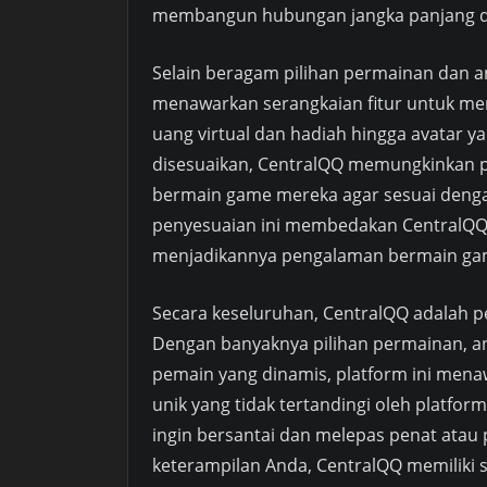
membangun hubungan jangka panjang d
Selain beragam pilihan permainan dan 
menawarkan serangkaian fitur untuk m
uang virtual dan hadiah hingga avatar ya
disesuaikan, CentralQQ memungkinkan
bermain game mereka agar sesuai denga
penyesuaian ini membedakan CentralQQ d
menjadikannya pengalaman bermain gam
Secara keseluruhan, CentralQQ adalah p
Dengan banyaknya pilihan permainan, 
pemain yang dinamis, platform ini men
unik yang tidak tertandingi oleh platfor
ingin bersantai dan melepas penat atau 
keterampilan Anda, CentralQQ memiliki