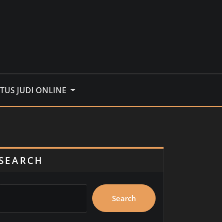
ITUS JUDI ONLINE
SEARCH
Search