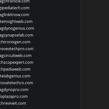
gchronicle.com
gipediatech.com
glinkitnow.com
teinsightweb.com
agdynogenius.com
agsynapselab.com
chtronixgen.com
novextechpro.com
gcircuitweb.com
chscopexpert.com
chpediaweb.com
telabgenius.com
novatetechco.com
agdynopro.com
foplazapro.com
chreviveit.com