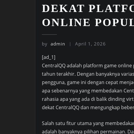
DEKAT PLATF
ONLINE POPU
by
admin
April 1, 2026
[ad_1]
CentralQQ adalah platform game online
tahun terakhir. Dengan banyaknya vari
pengguna, game ini dengan cepat menjadi
apa sebenarnya yang membedakan Centra
rahasia apa yang ada di balik dinding virt
dekat CentralQQ dan mengungkap beber
Salah satu fitur utama yang membedakan
adalah banyaknya pilihan permainan. Dar