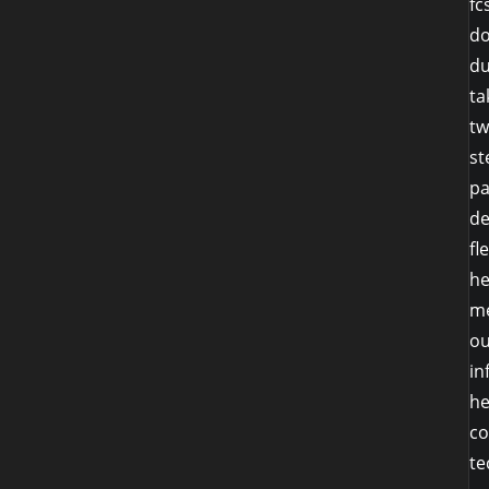
fc
d
d
ta
tw
st
pa
de
fl
h
me
ou
in
he
co
t