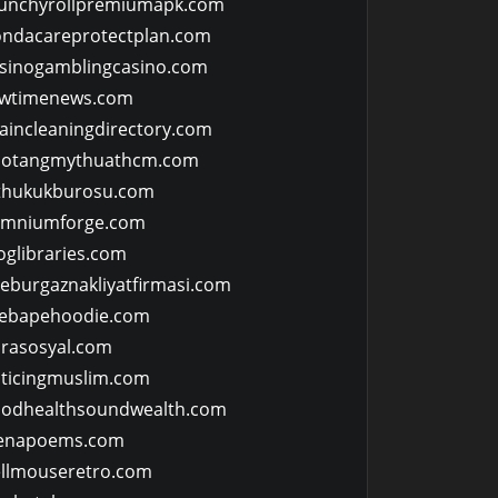
unchyrollpremiumapk.com
ndacareprotectplan.com
sinogamblingcasino.com
owtimenews.com
aincleaningdirectory.com
aotangmythuathcm.com
thukukburosu.com
omniumforge.com
oglibraries.com
leburgaznakliyatfirmasi.com
ebapehoodie.com
rasosyal.com
ticingmuslim.com
odhealthsoundwealth.com
lenapoems.com
llmouseretro.com