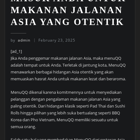
MAKANAN JALANAN
ASIA YANG OTENTIK
by
admin
February 23, 2025
[ad_1]
Jika Anda penggemar makanan jalanan Asia, maka menuQQ
adalah tempat untuk Anda. Terletak di jantung kota, MenuQQ
menawarkan berbagai hidangan Asia otentik yang akan
memuaskan hasrat Anda untuk makanan lezat dan beraroma.
MenuQQ dikenal karena komitmennya untuk menyediakan
pelanggan dengan pengalaman makanan jalanan Asia yang
paling otentik. Dari hidangan klasik seperti Pad Thai dan Sushi
Rolls hingga pilihan yang lebih suka bertualang seperti BBQ
Korea dan Pho Vietnam, MenuQQ memiliki sesuatu untuk
semua orang.
Salah satu hal yang membedakan MenuQQ dari restoran Asia