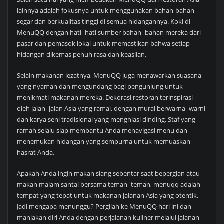
lainnya adalah fokusnya untuk menggunakan bahan-bahan
segar dan berkualitas tinggi di semua hidangannya. Koki di
MenuQQ dengan hati -hati sumber bahan -bahan mereka dari
pasar dan pemasok lokal untuk memastikan bahwa setiap
hidangan dikemas penuh rasa dan keaslian.
Selain makanan lezatnya, MenuQQ juga menawarkan suasana
yang nyaman dan mengundang bagi pengunjung untuk
menikmati makanan mereka. Dekorasi restoran terinspirasi
oleh jalan -jalan Asia yang ramai, dengan mural berwarna -warni
dan karya seni tradisional yang menghiasi dinding. Staf yang
ramah selalu siap membantu Anda menavigasi menu dan
menemukan hidangan yang sempurna untuk memuaskan
hasrat Anda.
Apakah Anda ingin makan siang sebentar saat bepergian atau
makan malam santai bersama teman -teman, menuqq adalah
tempat yang tepat untuk makanan jalanan Asia yang otentik.
Jadi mengapa menunggu? Pergilah ke MenuQQ hari ini dan
manjakan diri Anda dengan perjalanan kuliner melalui jalanan