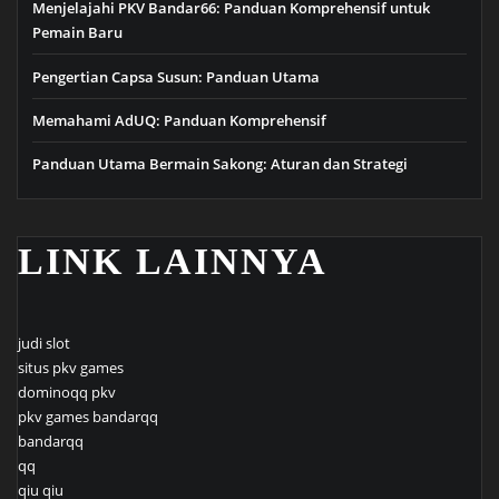
Menjelajahi PKV Bandar66: Panduan Komprehensif untuk
Pemain Baru
Pengertian Capsa Susun: Panduan Utama
Memahami AdUQ: Panduan Komprehensif
Panduan Utama Bermain Sakong: Aturan dan Strategi
LINK LAINNYA
judi slot
situs pkv games
dominoqq pkv
pkv games bandarqq
bandarqq
qq
qiu qiu