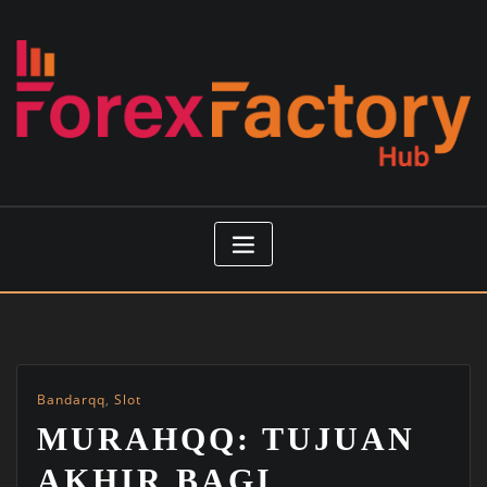
Skip
to
content
Bandarqq
,
Slot
MURAHQQ: TUJUAN
AKHIR BAGI