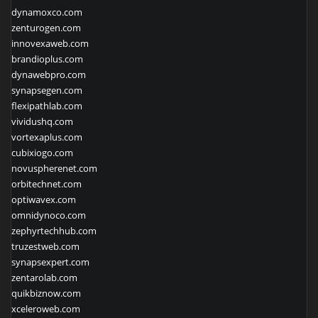
dynamoxco.com
zenturogen.com
innovexaweb.com
brandioplus.com
dynawebpro.com
synapsegen.com
flexipathlab.com
vividushq.com
vortexaplus.com
cubixiogo.com
novuspherenet.com
orbitechnet.com
optiwavex.com
omnidynoco.com
zephyrtechhub.com
truzestweb.com
synapsexpert.com
zentarolab.com
quikbiznow.com
xceleroweb.com