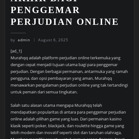
PENGGEMAR
PERJUDIAN ONLINE
by
admin
August 6, 2025
[ad_1]
Murahqq adalah platform perjudian online terkemuka yang
dengan cepat menjadi tujuan utama bagi para penggemar
perjudian. Dengan berbagai permainan, antarmuka yang ramah
pengguna, dan opsi pembayaran yang aman, Murahqq
menawarkan pengalaman perjudian online yang tak tertandingi
untuk pemain dari semua tingkatan.
Salah satu alasan utama mengapa Murahqq telah
mendapatkan popularitas di antara para penggemar perjudian
online adalah pilihan game yang luas. Dari permainan kasino
klasik seperti poker, blackjack, dan roulette hingga game yang
lebih modern dan inovatif seperti slot dan taruhan olahraga,