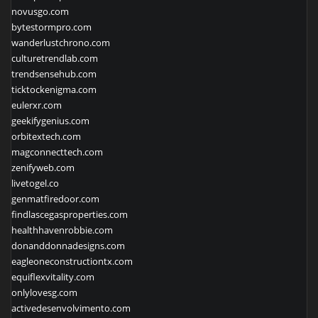
novusgo.com
bytestormpro.com
wanderlustchrono.com
culturetrendlab.com
trendsensehub.com
ticktockenigma.com
eulerxr.com
geekifygenius.com
orbitextech.com
magconnecttech.com
zenifyweb.com
livetogel.co
genmatfiredoor.com
findlascegasproperties.com
healthhavenrobbie.com
donanddonnadesigns.com
eagleoneconstructiontx.com
equiflexvitality.com
onlylovesg.com
activedesenvolvimento.com