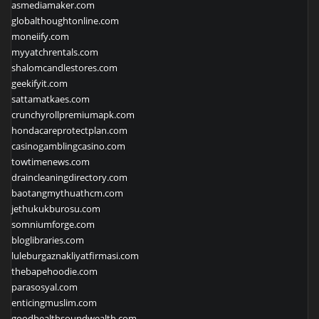
asmediamaker.com
globalthoughtonline.com
moneiify.com
myyatchrentals.com
shalomcandlestores.com
geekifyit.com
sattamatkaes.com
crunchyrollpremiumapk.com
hondacareprotectplan.com
casinogamblingcasino.com
towtimenews.com
draincleaningdirectory.com
baotangmythuathcm.com
jethukukburosu.com
somniumforge.com
bloglibraries.com
luleburgaznakliyatfirmasi.com
thebapehoodie.com
parasosyal.com
enticingmuslim.com
goodhealthsoundwealth.com