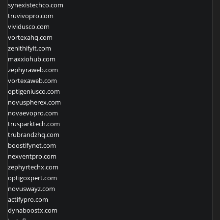
synexistechco.com
truvivopro.com
vividusco.com
vortexahq.com
zenithifyit.com
maxxiohub.com
zephyraweb.com
vortexaweb.com
optigeniusco.com
novuspherex.com
novaevopro.com
trusparktech.com
trubrandzhq.com
boostifynet.com
nexventpro.com
zephyrtechx.com
optigoxpert.com
novuswayz.com
actifypro.com
dynaboostx.com