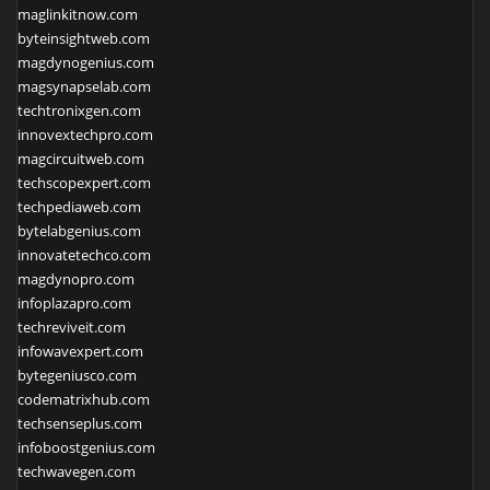
maglinkitnow.com
byteinsightweb.com
magdynogenius.com
magsynapselab.com
techtronixgen.com
innovextechpro.com
magcircuitweb.com
techscopexpert.com
techpediaweb.com
bytelabgenius.com
innovatetechco.com
magdynopro.com
infoplazapro.com
techreviveit.com
infowavexpert.com
bytegeniusco.com
codematrixhub.com
techsenseplus.com
infoboostgenius.com
techwavegen.com