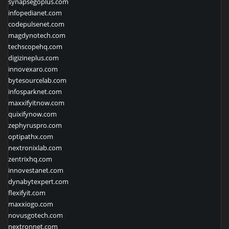
synapsegoplus.com
infopedianet.com
codepulsenet.com
magdynotech.com
techscopehq.com
digizineplus.com
innovexaro.com
bytesourcelab.com
infosparknet.com
maxxifyitnow.com
quixifynow.com
zephyruspro.com
optipathx.com
nextronixlab.com
zentrixhq.com
innovestanet.com
dynabytexpert.com
flexifyit.com
maxxiogo.com
novusgotech.com
nextronnet.com