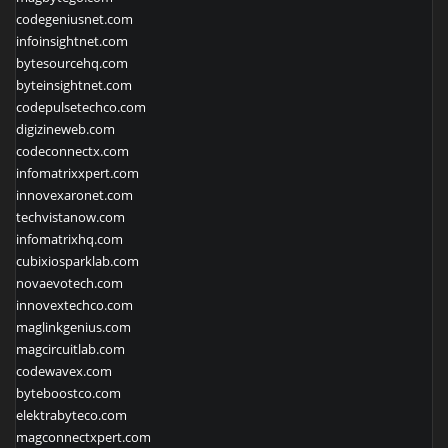
codegeniusnet.com
infoinsightnet.com
bytesourcehq.com
byteinsightnet.com
codepulsetechco.com
digizineweb.com
codeconnectx.com
infomatrixxpert.com
innovexaronet.com
techvistanow.com
infomatrixhq.com
cubixiosparklab.com
novaevotech.com
innovextechco.com
maglinkgenius.com
magcircuitlab.com
codewavex.com
byteboostco.com
elektrabyteco.com
magconnectxpert.com