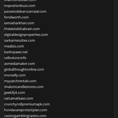
insprationbuzz.com
passeiodebarcoarraial.com
fondworth.com
iamseharkhan.com
thelatestkhabrain.com
digitaldesignproperties.com
sarkariresultex.com
mealizo.com
barknpaws.net
cellostore.info
asmediamaker.com
globalthoughtonline.com
moneiify.com
myyatchrentals.com
shalomcandlestores.com
geekifyit.com
sattamatkaes.com
crunchyrollpremiumapk.com
hondacareprotectplan.com
casinogamblingcasino.com