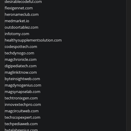
desirablecodeful.com
flexigennet.com
heronameclub.com
medmarket.io
outdoortablez.com
infotomy.com
healthysupplementsolution.com
codespottech.com
techdynogo.com
magchronicle.com
digipediatech.com
maglinkitnow.com
byteinsightweb.com
magdynogenius.com
magsynapselab.com
techtronixgen.com
innovextechpro.com
magcircuitweb.com
techscopexpert.com
techpediaweb.com
bytelabgenius.com