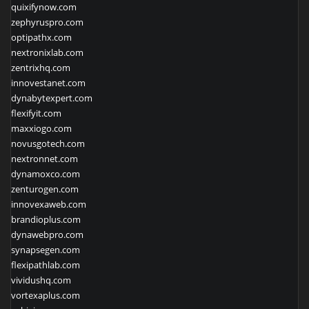
quixifynow.com
zephyruspro.com
optipathx.com
nextronixlab.com
zentrixhq.com
innovestanet.com
dynabytexpert.com
flexifyit.com
maxxiogo.com
novusgotech.com
nextronnet.com
dynamoxco.com
zenturogen.com
innovexaweb.com
brandioplus.com
dynawebpro.com
synapsegen.com
flexipathlab.com
vividushq.com
vortexaplus.com