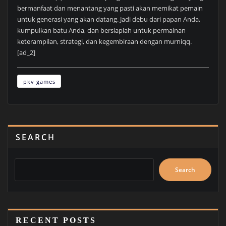
bermanfaat dan menantang yang pasti akan memikat pemain
untuk generasi yang akan datang. Jadi debu dari papan Anda,
kumpulkan batu Anda, dan bersiaplah untuk permainan
keterampilan, strategi, dan kegembiraan dengan murniqq.
[ad_2]
pkv games
SEARCH
Search
RECENT POSTS