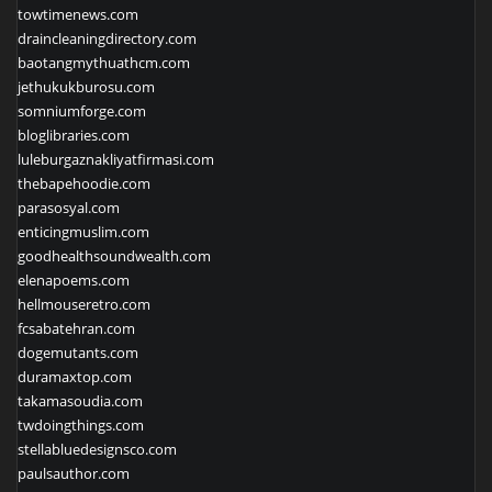
towtimenews.com
draincleaningdirectory.com
baotangmythuathcm.com
jethukukburosu.com
somniumforge.com
bloglibraries.com
luleburgaznakliyatfirmasi.com
thebapehoodie.com
parasosyal.com
enticingmuslim.com
goodhealthsoundwealth.com
elenapoems.com
hellmouseretro.com
fcsabatehran.com
dogemutants.com
duramaxtop.com
takamasoudia.com
twdoingthings.com
stellabluedesignsco.com
paulsauthor.com