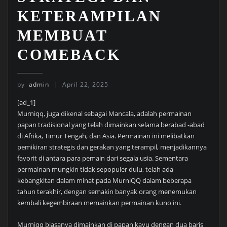
KETERAMPILAN
MEMBUAT
COMEBACK
by
admin
April 22, 2025
[ad_1]
Murniqq, juga dikenal sebagai Mancala, adalah permainan
papan tradisional yang telah dimainkan selama berabad -abad
di Afrika, Timur Tengah, dan Asia. Permainan ini melibatkan
pemikiran strategis dan gerakan yang terampil, menjadikannya
favorit di antara para pemain dari segala usia. Sementara
permainan mungkin tidak sepopuler dulu, telah ada
kebangkitan dalam minat pada MurniQQ dalam beberapa
tahun terakhir, dengan semakin banyak orang menemukan
kembali kegembiraan memainkan permainan kuno ini.
Murniqq biasanya dimainkan di papan kayu dengan dua baris