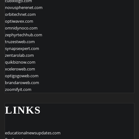
cubixiogo.com
novuspherenet.com
orbitechnet.com
optiwavex.com
omnidynoco.com
zephyrtechhub.com
truzestweb.com
synapsexpert.com
zentarolab.com
quikbiznow.com
xceleroweb.com
optigogoweb.com
brandaroweb.com
zoomifyit.com
LINKS
educationalnewsupdates.com