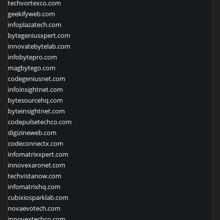
techvortexco.com
geekifyweb.com
infoplazatech.com
bytegeniusxpert.com
innovatebytelab.com
infobytepro.com
magbytego.com
codegeniusnet.com
infoinsightnet.com
bytesourcehq.com
byteinsightnet.com
codepulsetechco.com
digizineweb.com
codeconnectx.com
infomatrixxpert.com
innovexaronet.com
techvistanow.com
infomatrixhq.com
cubixiosparklab.com
novaevotech.com
innovextechco.com