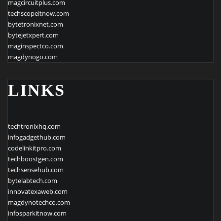
magcircuitplus.com
techscopeitnow.com
bytetronixnet.com
bytejetxpert.com
maginspectco.com
magdynogo.com
LINKS
techtronixhq.com
infogadgethub.com
codelinkitpro.com
techboostgen.com
techsensehub.com
bytelabtech.com
innovatexaweb.com
magdynotechco.com
infosparkitnow.com