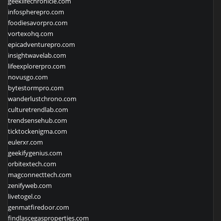
geeklifechronicle.com
infospherepro.com
foodiesavorpro.com
vortexohq.com
epicadventurepro.com
insightwavelab.com
lifeexplorerpro.com
novusgo.com
bytestormpro.com
wanderlustchrono.com
culturetrendlab.com
trendsensehub.com
ticktockenigma.com
eulerxr.com
geekifygenius.com
orbitextech.com
magconnecttech.com
zenifyweb.com
livetogel.co
genmatfiredoor.com
findlascegasproperties.com