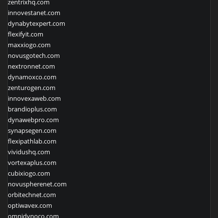
zentrixhq.com
innovestanet.com
dynabytexpert.com
flexifyit.com
maxxiogo.com
novusgotech.com
nextronnet.com
dynamoxco.com
zenturogen.com
innovexaweb.com
brandioplus.com
dynawebpro.com
synapsegen.com
flexipathlab.com
vividushq.com
vortexaplus.com
cubixiogo.com
novuspherenet.com
orbitechnet.com
optiwavex.com
omnidynoco.com