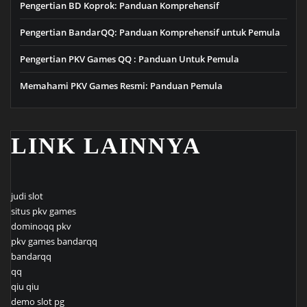
Pengertian BD Koprok: Panduan Komprehensif
Pengertian BandarQQ: Panduan Komprehensif untuk Pemula
Pengertian PKV Games QQ : Panduan Untuk Pemula
Memahami PKV Games Resmi: Panduan Pemula
LINK LAINNYA
judi slot
situs pkv games
dominoqq pkv
pkv games bandarqq
bandarqq
qq
qiu qiu
demo slot pg