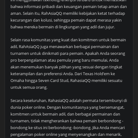
bahwa informasi pribadi dan keuangan pemain tetap aman dan
aman. Selain itu, RahAsiaQQ memiliki kebijakan ketat terhadap
kecurangan dan kolusi, sehingga pemain dapat merasa yakin
bahwa mereka bermain di lingkungan yang adil dan jujur.
Selain rasa komunitas yang kuat dan komitmen untuk bermain
adil, RahAsiaQQ juga menawarkan berbagai permainan dan
turnamen untuk dinikmati para pemain. Apakah Anda seorang
pro berpengalaman atau pemula yang baru memulai, Anda
akan menemukan banyak pilihan yang sesuai dengan tingkat
keterampilan dan preferensi Anda. Dari Texas Hold’em ke
Omaha hingga Seven Card Stud, RahasiaQQ memiliki sesuatu
untuk semua orang.
Secara keseluruhan, RahasiaQQ adalah permata tersembunyi di
dunia poker online. Dengan komunitasnya yang bersemangat,
komitmen untuk bermain adil, dan berbagai permainan dan
turnamen, tidak mengherankan bahwa pemain berbondong -
bondong ke situs ini berbondong -bondong. Jika Anda mencari
pengalaman poker online yang menyenangkan dan menarik,