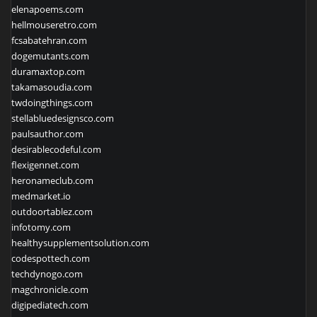
elenapoems.com
hellmouseretro.com
fcsabatehran.com
dogemutants.com
duramaxtop.com
takamasoudia.com
twdoingthings.com
stellabluedesignsco.com
paulsauthor.com
desirablecodeful.com
flexigennet.com
heronameclub.com
medmarket.io
outdoortablez.com
infotomy.com
healthysupplementsolution.com
codespottech.com
techdynogo.com
magchronicle.com
digipediatech.com