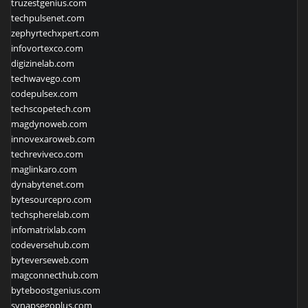
truzestgenius.com
techpulsenet.com
zephyrtechxpert.com
infovortexco.com
digizinelab.com
techwavego.com
codepulsex.com
techscopetech.com
magdynoweb.com
innovexaroweb.com
techreviveco.com
maglinkaro.com
dynabytenet.com
bytesourcepro.com
techspherelab.com
infomatrixlab.com
codeversehub.com
byteverseweb.com
magconnecthub.com
byteboostgenius.com
synapsegoplus.com