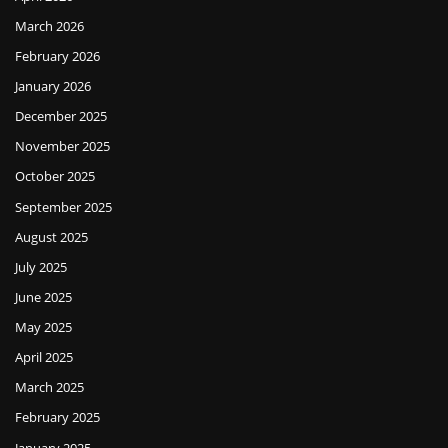
March 2026
February 2026
January 2026
December 2025
November 2025
October 2025
September 2025
August 2025
July 2025
June 2025
May 2025
April 2025
March 2025
February 2025
January 2025