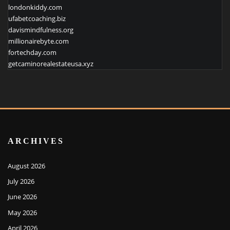
londonkiddy.com
ufabetcoaching.biz
davismindfulness.org
millionairebyte.com
fortechday.com
getcaminorealestateusa.xyz
ARCHIVES
August 2026
July 2026
June 2026
May 2026
April 2026