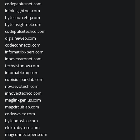
codegeniusnet.com
infoinsightnet.com
bytesourcehq.com
byteinsightnet.com
codepulsetechco.com
digizineweb.com
codeconnectx.com
infomatrixxpert.com
innovexaronet.com
techvistanow.com
infomatrixhq.com
cubixiosparklab.com
novaevotech.com
innovextechco.com
maglinkgenius.com
magcircuitlab.com
codewavex.com
byteboostco.com
elektrabyteco.com
magconnectxpert.com