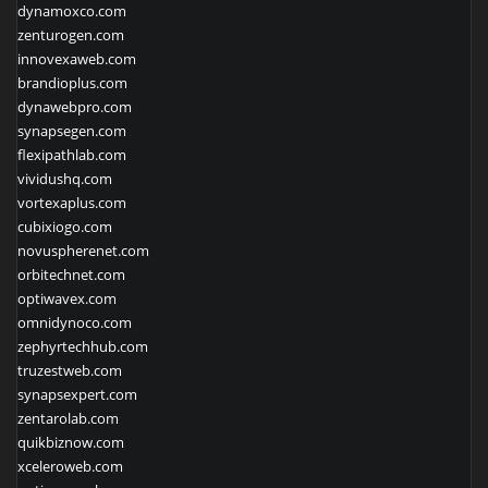
dynamoxco.com
zenturogen.com
innovexaweb.com
brandioplus.com
dynawebpro.com
synapsegen.com
flexipathlab.com
vividushq.com
vortexaplus.com
cubixiogo.com
novuspherenet.com
orbitechnet.com
optiwavex.com
omnidynoco.com
zephyrtechhub.com
truzestweb.com
synapsexpert.com
zentarolab.com
quikbiznow.com
xceleroweb.com