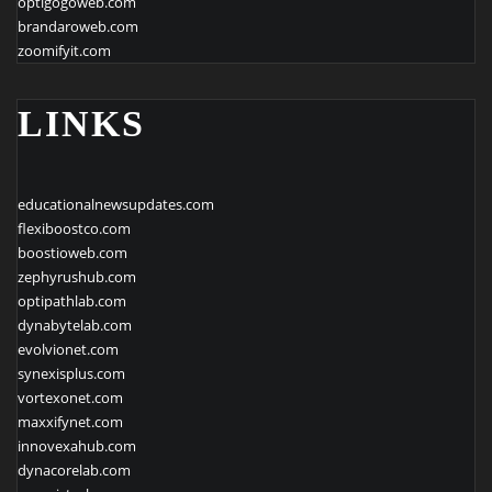
optigogoweb.com
brandaroweb.com
zoomifyit.com
LINKS
educationalnewsupdates.com
flexiboostco.com
boostioweb.com
zephyrushub.com
optipathlab.com
dynabytelab.com
evolvionet.com
synexisplus.com
vortexonet.com
maxxifynet.com
innovexahub.com
dynacorelab.com