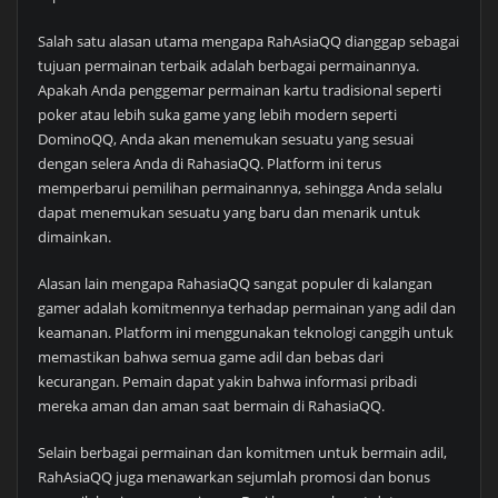
Salah satu alasan utama mengapa RahAsiaQQ dianggap sebagai
tujuan permainan terbaik adalah berbagai permainannya.
Apakah Anda penggemar permainan kartu tradisional seperti
poker atau lebih suka game yang lebih modern seperti
DominoQQ, Anda akan menemukan sesuatu yang sesuai
dengan selera Anda di RahasiaQQ. Platform ini terus
memperbarui pemilihan permainannya, sehingga Anda selalu
dapat menemukan sesuatu yang baru dan menarik untuk
dimainkan.
Alasan lain mengapa RahasiaQQ sangat populer di kalangan
gamer adalah komitmennya terhadap permainan yang adil dan
keamanan. Platform ini menggunakan teknologi canggih untuk
memastikan bahwa semua game adil dan bebas dari
kecurangan. Pemain dapat yakin bahwa informasi pribadi
mereka aman dan aman saat bermain di RahasiaQQ.
Selain berbagai permainan dan komitmen untuk bermain adil,
RahAsiaQQ juga menawarkan sejumlah promosi dan bonus