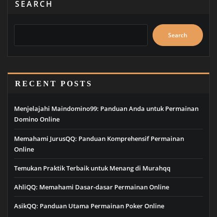
SEARCH
Search
RECENT POSTS
Menjelajahi Maindomino99: Panduan Anda untuk Permainan
Domino Online
Memahami JurusQQ: Panduan Komprehensif Permainan
Online
Temukan Praktik Terbaik untuk Menang di Murahqq
AhliQQ: Memahami Dasar-dasar Permainan Online
AsikQQ: Panduan Utama Permainan Poker Online