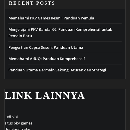
RECENT POSTS
Memahami PKV Games Resmi: Panduan Pemula
Menjelajahi PKV Bandar66: Panduan Komprehensif untuk
Pemain Baru
Pengertian Capsa Susun: Panduan Utama
Memahami AdUQ: Panduan Komprehensif
Panduan Utama Bermain Sakong: Aturan dan Strategi
LINK LAINNYA
judi slot
situs pkv games
dominoqq pkv