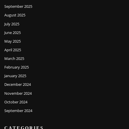
September 2025
August 2025
July 2025
June 2025
May 2025
April 2025
March 2025
February 2025
January 2025
December 2024
November 2024
October 2024
September 2024
CATEGORIES