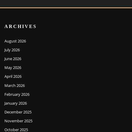
ARCHIVES
August 2026
July 2026
June 2026
May 2026
April 2026
March 2026
February 2026
January 2026
December 2025
November 2025
October 2025