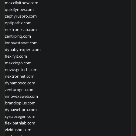
maxxifyitnow.com
quixifynow.com
zephyruspro.com
optipathx.com
nextronixlab.com
zentrixhq.com
innovestanet.com
dynabytexpert.com
flexifyit.com
maxxiogo.com
novusgotech.com
nextronnet.com
dynamoxco.com
zenturogen.com
innovexaweb.com
brandioplus.com
dynawebpro.com
synapsegen.com
flexipathlab.com
vividushq.com